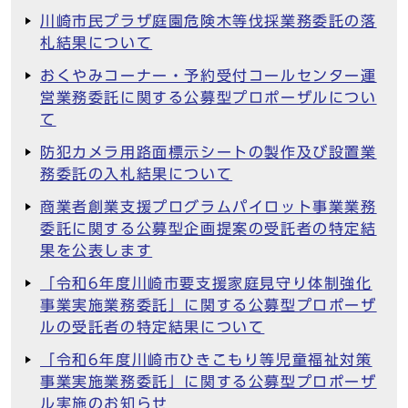
川崎市民プラザ庭園危険木等伐採業務委託の落
札結果について
おくやみコーナー・予約受付コールセンター運
営業務委託に関する公募型プロポーザルについ
て
防犯カメラ用路面標示シートの製作及び設置業
務委託の入札結果について
商業者創業支援プログラムパイロット事業業務
委託に関する公募型企画提案の受託者の特定結
果を公表します
「令和6年度川崎市要支援家庭見守り体制強化
事業実施業務委託」に関する公募型プロポーザ
ルの受託者の特定結果について
「令和6年度川崎市ひきこもり等児童福祉対策
事業実施業務委託」に関する公募型プロポーザ
ル実施のお知らせ