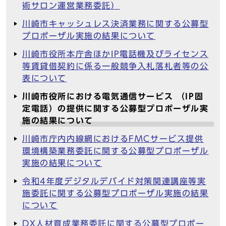
術サロン運営業務委託）
川崎市キャッシュレス決済業務に関する公募型
プロポーザル実施の結果について
川崎市役所本庁舎ほかIP電話機及びライセンス
等賃貸借契約に係る一般競争入札落札者等の公
表について
川崎市役所における電気通信サービス （IP固
定電話）の提供に関する公募型プロポーザル実
施の結果について
川崎市庁内内線網におけるFMCサービス提供
環境構築業務委託に関する公募型プロポーザル
実施の結果について
令和4年度デジタルデバイド対策関連講座等実
施委託に関する公募型プロポーザル実施の結果
について
DX人材育成業務委託に関する公募型プロポー