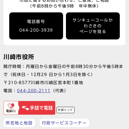
市政に関するお問い合わせ、ご意見、ご相談
（午前8時から午後9時 年中無休）
サンキューコールか
電話番号
わさきの
044-200-3939
ページを見る
川崎市役所
開庁時間：月曜日から金曜日の午前8時30分から午後5時ま
で（祝休日・12月29 日から1月3日を除く）
〒210-8577川崎市川崎区宮本町1番地
電話：
044-200-2111
（代表）
外部リンク
所在地と地図
行政サービスコーナー