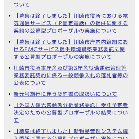
ついて
【募集は終了しました】川崎市役所における電
気通信サービス（IP固定電話）の提供に関する
契約の公募型プロポーザルの実施について
【募集は終了しました】川崎市庁内内線網にお
けるFMCサービス提供環境構築業務委託に関
する公募型プロポーザルの実施について
川崎市役所本庁舎及び第3庁舎設備運転管理等
業務委託契約に係る一般競争入札の落札者等の
公表について
新元号施行に伴う契約書の取扱いについて
「外国人観光客動態分析業務委託」受託予定者
決定のための公募型プロポーザルの結果につい
て
【募集は終了しました】新物品管理システム導
入委託に関する公募型プロポーザル実施につい