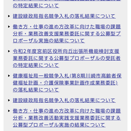
の特定結果について
建設緑政局指名競争入札の落札結果について
働き方・仕事の進め方改革に向けた職場の課題
分析・業務改善支援業務委託に関する公募型プ
ロポーザル実施の結果について
令和2年度宮前区役所向丘出張所機能検討支援
業務委託に関する公募型プロポーザルの受託者
の特定結果について
健康福祉局一般競争入札(第8期川崎市高齢者保
健福祉計画・介護保険事業計画作成業務委託)
の落札結果について
建設緑政局指名競争入札の落札結果について
働き方・仕事の進め方改革に向けた職場の課題
分析・業務改善活動実践支援業務委託に関する
公募型プロポーザル実施の結果について