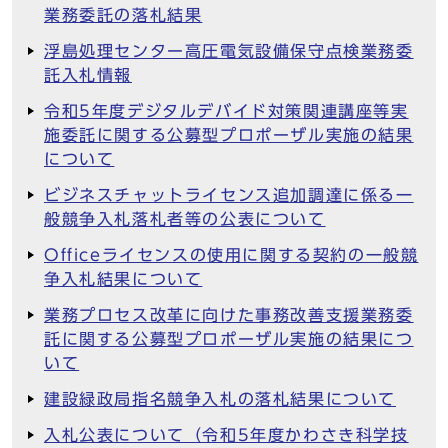
業務委託の落札結果
浮島処理センター高圧電気設備保守点検業務委
託入札情報
令和5年度デジタルデバイド対策関連講座等実
施委託に関する公募型プロポーザル実施の結果
について
ビジネスチャットライセンス追加調達に係る一
般競争入札落札者等の公表について
Officeライセンスの使用に関する契約の一般競
争入札結果について
業務プロセス改革に向けた事務改善支援業務委
託に関する公募型プロポーザル実施の結果につ
いて
建設緑政局指名競争入札の落札結果について
入札公表について（令和5年度かわさき科学技