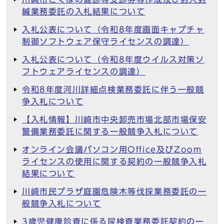
緘業務委託の入札結果について
入札公表について（令和8年度画面キャプチャ
制御ソフトウェア保守ライセンスの調達）
入札公表について（令和8年度ウイルス対策ソ
フトウェアライセンスの調達）
令和8年度河川詳細点検業務委託に伴う一般競
争入札について
【入札情報】川崎市中央卸売市場北部市場保安
警備業務委託に関する一般競争入札について
オンライン会議パソコン用Office及びZoom
ライセンスの使用に関する契約の一般競争入札
結果について
川崎市民プラザ庭園危険木等伐採業務委託の一
般競争入札について
3歳児健康診査に係る尿検査業務委託契約の一