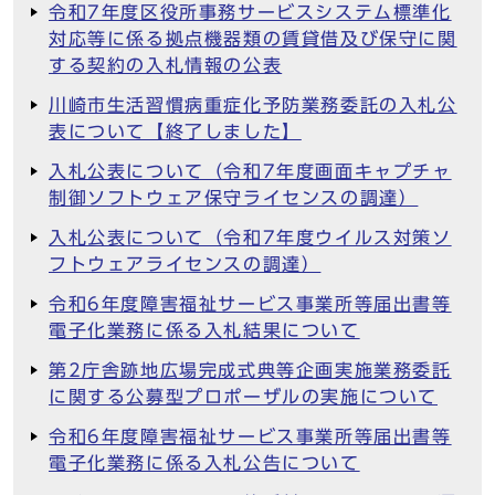
令和7年度区役所事務サービスシステム標準化
対応等に係る拠点機器類の賃貸借及び保守に関
する契約の入札情報の公表
川崎市生活習慣病重症化予防業務委託の入札公
表について【終了しました】
入札公表について（令和7年度画面キャプチャ
制御ソフトウェア保守ライセンスの調達）
入札公表について（令和7年度ウイルス対策ソ
フトウェアライセンスの調達）
令和6年度障害福祉サービス事業所等届出書等
電子化業務に係る入札結果について
第2庁舎跡地広場完成式典等企画実施業務委託
に関する公募型プロポーザルの実施について
令和6年度障害福祉サービス事業所等届出書等
電子化業務に係る入札公告について