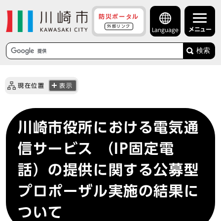
防災ポータル
外部リンク
メニュー
Language
検索
現在位置
表示
川崎市役所における電気通
信サービス （IP固定電
話）の提供に関する公募型
プロポーザル実施の結果に
ついて