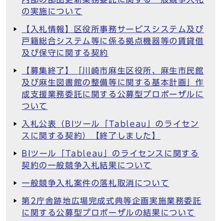
の実施について
【入札情報】区役所事務サービスシステム及び
戸籍総合システム等に係る拠点機器等の賃貸借
及び保守に関する契約
【募集終了】「川崎市麻生区役所、麻生市民館
及び麻生図書館の整備等に関する基本計画」作
成支援業務委託に関する公募型プロポーザルに
ついて
入札公表（BIツール「Tableau」のライセン
スに関する契約）【終了しました】
BIツール「Tableau」のライセンスに関する
契約の一般競争入札結果について
一般競争入札案件の落札取消について
第2庁舎跡地広場完成式典等企画実施業務委託
に関する公募型プロポーザルの結果について