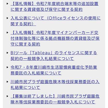
【落札情報】令和7年度統合端末等の追加設置
に関する賃貸借及び保守に関する契約
入札公表について（Officeライセンスの使用に
関する契約）
【入札情報】令和7年度マイナンバーカード交
付体制強化等に係る拠点機器類の賃貸借及び保
守に関する契約
BIツール「Tableau」のライセンスに関する
契約の一般競争入札結果について
令和7・8年度川崎市生活習慣病重症化予防業
務委託の入札結果について
川崎市民プラザ庭園危険木等伐採業務委託の入
札結果について
【募集は終了しました】川崎市民プラザ庭園危
険木等伐採業務委託の一般競争入札について