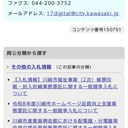
ファクス: 044-200-3752
メールアドレス:
17digital@city.kawasaki.jp
コンテンツ番号150751
同じ分類から探す
その他の入札情報
（この記事の分類）
【入札情報】川崎市福祉事業（2次）帳票印
刷・封入封緘業務委託に関する一般競争入札に
ついて
令和8年度川崎市ホームページ品質向上支援業
務委託に関する一般競争入札について
川崎市産業振興会館における配電盤・分電盤等
内部の部品更新業務委託に関する一般競争入札