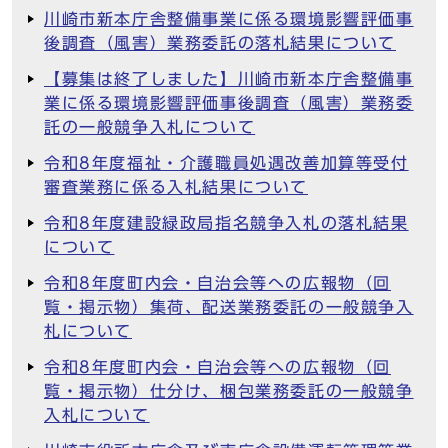
川崎市新本庁舎整備事業に係る環境影響評価事
後調査（風害）業務委託の落札結果について
【募集は終了しました】川崎市新本庁舎整備事
業に係る環境影響評価事後調査（風害）業務委
託の一般競争入札について
令和8年度福祉・介護職員処遇改善加算等受付
審査業務に係る入札結果について
令和8年度建設緑政局指名競争入札の落札結果
について
令和8年度町内会・自治会等への広報物（回
覧・掲示物）集荷、配送業務委託の一般競争入
札について
令和8年度町内会・自治会等への広報物（回
覧・掲示物）仕分け、梱包業務委託の一般競争
入札について