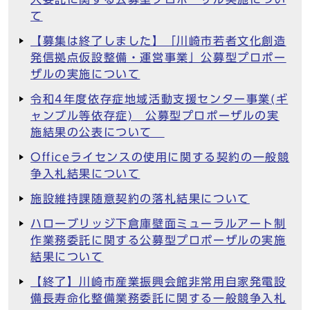
て
【募集は終了しました】「川崎市若者文化創造
発信拠点仮設整備・運営事業」公募型プロポー
ザルの実施について
令和4年度依存症地域活動支援センター事業(ギ
ャンブル等依存症) 公募型プロポーザルの実
施結果の公表について
Officeライセンスの使用に関する契約の一般競
争入札結果について
施設維持課随意契約の落札結果について
ハローブリッジ下倉庫壁面ミューラルアート制
作業務委託に関する公募型プロポーザルの実施
結果について
【終了】川崎市産業振興会館非常用自家発電設
備長寿命化整備業務委託に関する一般競争入札