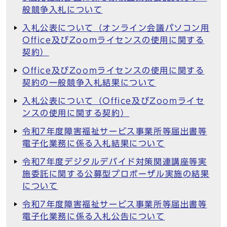
般競争入札について
入札公表について（オンライン会議パソコン用
Office及びZoomライセンスの使用に関する
契約）
Office及びZoomライセンスの使用に関する
契約の一般競争入札結果について
入札公表について（Office及びZoomライセ
ンスの使用に関する契約）
令和7年度障害福祉サービス事業所等届出書等
電子化業務に係る入札結果について
令和7年度デジタルデバイド対策関連講座等実
施委託に関する公募型プロポーザル実施の結果
について
令和7年度障害福祉サービス事業所等届出書等
電子化業務に係る入札公告について