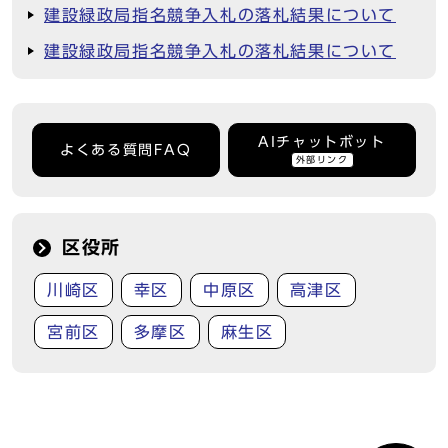
建設緑政局指名競争入札の落札結果について
建設緑政局指名競争入札の落札結果について
AIチャットボット
よくある質問FAQ
外部リンク
区役所
川崎区
幸区
中原区
高津区
宮前区
多摩区
麻生区