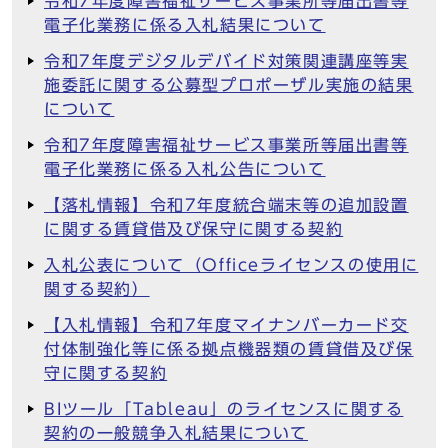
令和7年度障害福祉サービス事業所等届出書等
電子化業務に係る入札結果について
令和7年度デジタルデバイド対策関連講座等実
施委託に関する公募型プロポーザル実施の結果
について
令和7年度障害福祉サービス事業所等届出書等
電子化業務に係る入札公告について
【落札情報】令和7年度統合端末等の追加設置
に関する賃貸借及び保守に関する契約
入札公表について（Officeライセンスの使用に
関する契約）
【入札情報】令和7年度マイナンバーカード交
付体制強化等に係る拠点機器類の賃貸借及び保
守に関する契約
BIツール「Tableau」のライセンスに関する
契約の一般競争入札結果について