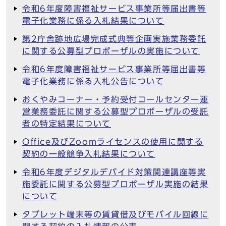
令和6年度障害福祉サービス事業所等届出書等
電子化業務に係る入札結果について
第2庁舎跡地広場完成式典等企画実施業務委託
に関する公募型プロポーザルの実施について
令和6年度障害福祉サービス事業所等届出書等
電子化業務に係る入札公告について
おくやみコーナー・予約受付コールセンター運
営業務委託に関する公募型プロポーザルの受託
者の特定結果について
Office及びZoomライセンスの使用に関する
契約の一般競争入札結果について
令和6年度デジタルデバイド対策関連講座等実
施委託に関する公募型プロポーザル実施の結果
について
タブレット端末等の賃貸借及びモバイル回線に