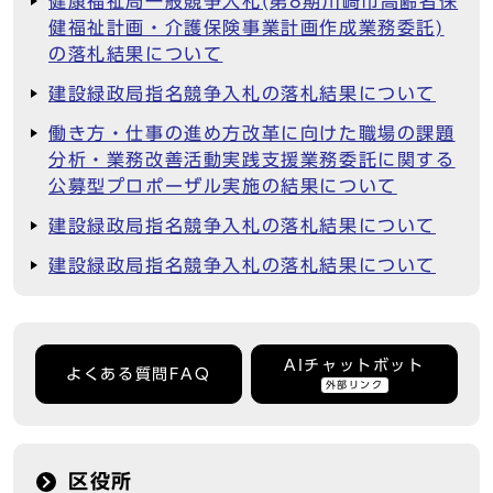
健康福祉局一般競争入札(第8期川崎市高齢者保
健福祉計画・介護保険事業計画作成業務委託)
の落札結果について
建設緑政局指名競争入札の落札結果について
働き方・仕事の進め方改革に向けた職場の課題
分析・業務改善活動実践支援業務委託に関する
公募型プロポーザル実施の結果について
建設緑政局指名競争入札の落札結果について
建設緑政局指名競争入札の落札結果について
AIチャットボット
よくある質問FAQ
外部リンク
区役所