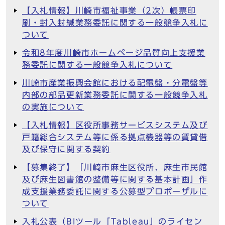
【入札情報】川崎市福祉事業（2次）帳票印
刷・封入封緘業務委託に関する一般競争入札に
ついて
令和8年度川崎市ホームページ品質向上支援業
務委託に関する一般競争入札について
川崎市産業振興会館における配電盤・分電盤等
内部の部品更新業務委託に関する一般競争入札
の実施について
【入札情報】区役所事務サービスシステム及び
戸籍総合システム等に係る拠点機器等の賃貸借
及び保守に関する契約
【募集終了】「川崎市麻生区役所、麻生市民館
及び麻生図書館の整備等に関する基本計画」作
成支援業務委託に関する公募型プロポーザルに
ついて
入札公表（BIツール「Tableau」のライセン