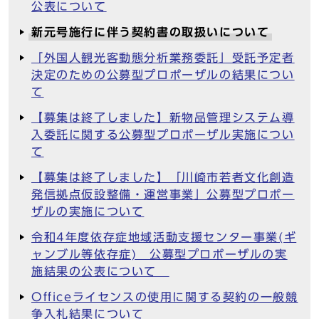
公表について
新元号施行に伴う契約書の取扱いについて
「外国人観光客動態分析業務委託」受託予定者
決定のための公募型プロポーザルの結果につい
て
【募集は終了しました】新物品管理システム導
入委託に関する公募型プロポーザル実施につい
て
【募集は終了しました】「川崎市若者文化創造
発信拠点仮設整備・運営事業」公募型プロポー
ザルの実施について
令和4年度依存症地域活動支援センター事業(ギ
ャンブル等依存症) 公募型プロポーザルの実
施結果の公表について
Officeライセンスの使用に関する契約の一般競
争入札結果について