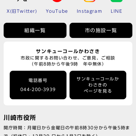
X(旧Twitter)
YouTube
Instagram
LINE
組織一覧
市の施設一覧
サンキューコールかわさき
市政に関するお問い合わせ、ご意見、ご相談
（午前8時から午後9時 年中無休）
サンキューコールか
電話番号
わさきの
044-200-3939
ページを見る
川崎市役所
開庁時間：月曜日から金曜日の午前8時30分から午後5時ま