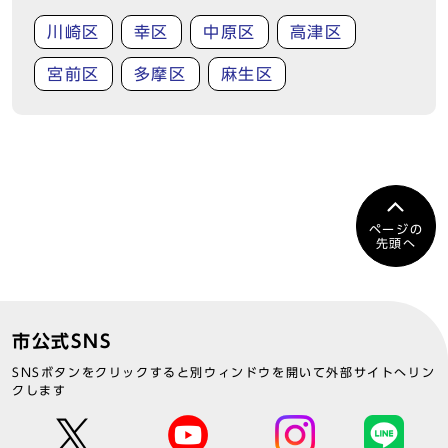
川崎区
幸区
中原区
高津区
宮前区
多摩区
麻生区
ページの
先頭へ
市公式SNS
SNSボタンをクリックすると別ウィンドウを開いて外部サイトへリン
クします