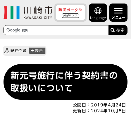
防災ポータル
外部リンク
メニュー
Language
検索
現在位置
表示
新元号施行に伴う契約書の
取扱いについて
公開日：
2019年4月24日
更新日：
2024年10月8日