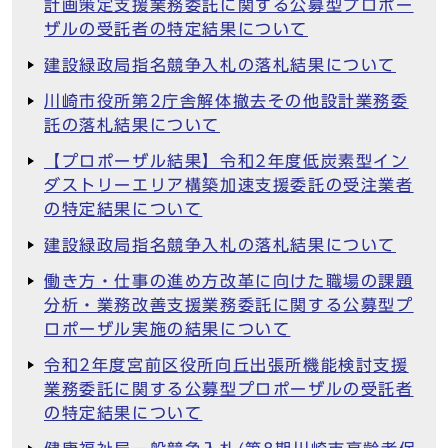
計画策定支援業務委託に関する公募型プロポー
ザルの受託者の特定結果について
建設緑政局指名競争入札の落札結果について
川崎市役所第2庁舎解体撤去その他設計業務委
託の落札結果について
【プロポーザル結果】令和2年度低炭素型イン
ダストリーエリア構築加速支援委託の受注業者
の特定結果について
建設緑政局指名競争入札の落札結果について
働き方・仕事の進め方改革に向けた職場の課題
分析・業務改善支援業務委託に関する公募型プ
ロポーザル実施の結果について
令和2年度宮前区役所向丘出張所機能検討支援
業務委託に関する公募型プロポーザルの受託者
の特定結果について