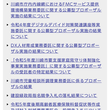
川崎市庁内内線網におけるFMCサービス提供
環境構築業務委託に関する公募型プロポーザル
実施の結果について
令和4年度デジタルデバイド対策関連講座等実
施委託に関する公募型プロポーザル実施の結果
について
DX人材育成業務委託に関する公募型プロポー
ザル実施の結果について
「令和5年度川崎市要支援家庭見守り体制強化
事業実施業務委託」に関する公募型プロポーザ
ルの受託者の特定結果について
川崎市児童相談所調理業務委託に係るプロポー
ザルの結果
建設緑政局指名競争入札の落札結果について
令和5年度後期高齢者医療保険料督促状等作成