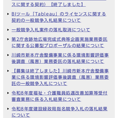
スに関する契約）【終了しました】
BIツール「Tableau」のライセンスに関する
契約の一般競争入札結果について
一般競争入札案件の落札取消について
第2庁舎跡地広場完成式典等企画実施業務委託
に関する公募型プロポーザルの結果について
川崎市新本庁舎整備事業に係る環境影響評価事
後調査（風害）業務委託の落札結果について
【募集は終了しました】川崎市新本庁舎整備事
業に係る環境影響評価事後調査（風害）業務委
託の一般競争入札について
令和8年度福祉・介護職員処遇改善加算等受付
審査業務に係る入札結果について
令和8年度建設緑政局指名競争入札の落札結果
について