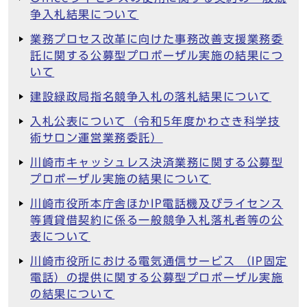
争入札結果について
業務プロセス改革に向けた事務改善支援業務委
託に関する公募型プロポーザル実施の結果につ
いて
建設緑政局指名競争入札の落札結果について
入札公表について（令和5年度かわさき科学技
術サロン運営業務委託）
川崎市キャッシュレス決済業務に関する公募型
プロポーザル実施の結果について
川崎市役所本庁舎ほかIP電話機及びライセンス
等賃貸借契約に係る一般競争入札落札者等の公
表について
川崎市役所における電気通信サービス （IP固定
電話）の提供に関する公募型プロポーザル実施
の結果について