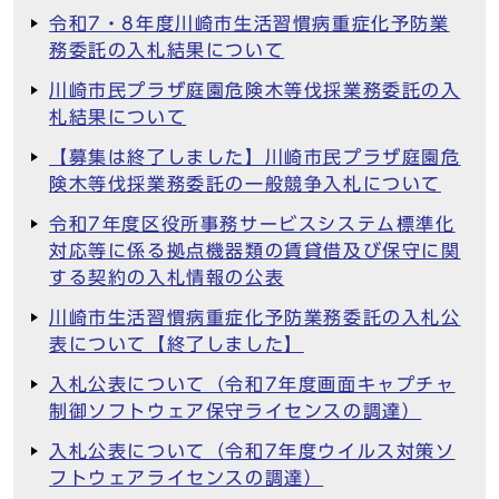
令和7・8年度川崎市生活習慣病重症化予防業
務委託の入札結果について
川崎市民プラザ庭園危険木等伐採業務委託の入
札結果について
【募集は終了しました】川崎市民プラザ庭園危
険木等伐採業務委託の一般競争入札について
令和7年度区役所事務サービスシステム標準化
対応等に係る拠点機器類の賃貸借及び保守に関
する契約の入札情報の公表
川崎市生活習慣病重症化予防業務委託の入札公
表について【終了しました】
入札公表について（令和7年度画面キャプチャ
制御ソフトウェア保守ライセンスの調達）
入札公表について（令和7年度ウイルス対策ソ
フトウェアライセンスの調達）