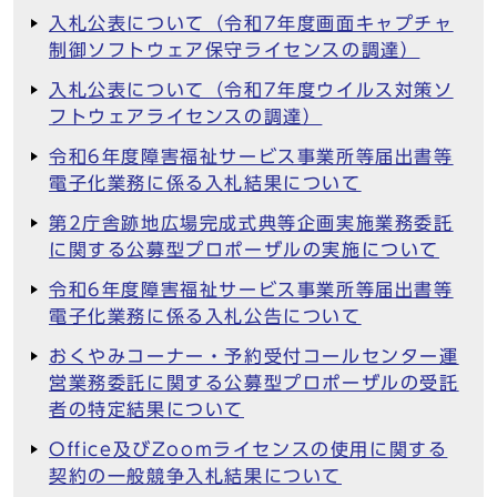
入札公表について（令和7年度画面キャプチャ
制御ソフトウェア保守ライセンスの調達）
入札公表について（令和7年度ウイルス対策ソ
フトウェアライセンスの調達）
令和6年度障害福祉サービス事業所等届出書等
電子化業務に係る入札結果について
第2庁舎跡地広場完成式典等企画実施業務委託
に関する公募型プロポーザルの実施について
令和6年度障害福祉サービス事業所等届出書等
電子化業務に係る入札公告について
おくやみコーナー・予約受付コールセンター運
営業務委託に関する公募型プロポーザルの受託
者の特定結果について
Office及びZoomライセンスの使用に関する
契約の一般競争入札結果について