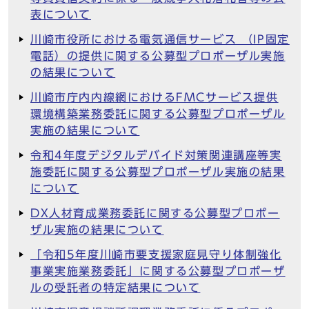
表について
川崎市役所における電気通信サービス （IP固定
電話）の提供に関する公募型プロポーザル実施
の結果について
川崎市庁内内線網におけるFMCサービス提供
環境構築業務委託に関する公募型プロポーザル
実施の結果について
令和4年度デジタルデバイド対策関連講座等実
施委託に関する公募型プロポーザル実施の結果
について
DX人材育成業務委託に関する公募型プロポー
ザル実施の結果について
「令和5年度川崎市要支援家庭見守り体制強化
事業実施業務委託」に関する公募型プロポーザ
ルの受託者の特定結果について