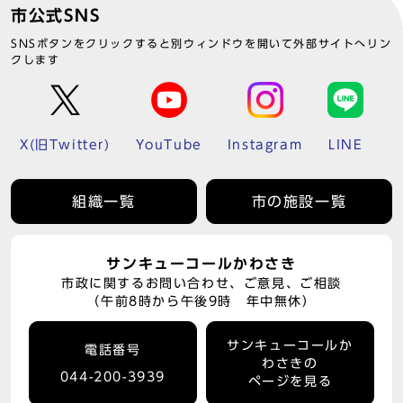
市公式SNS
SNSボタンをクリックすると別ウィンドウを開いて外部サイトへリン
クします
X(旧Twitter)
YouTube
Instagram
LINE
組織一覧
市の施設一覧
サンキューコールかわさき
市政に関するお問い合わせ、ご意見、ご相談
（午前8時から午後9時 年中無休）
サンキューコールか
電話番号
わさきの
044-200-3939
ページを見る