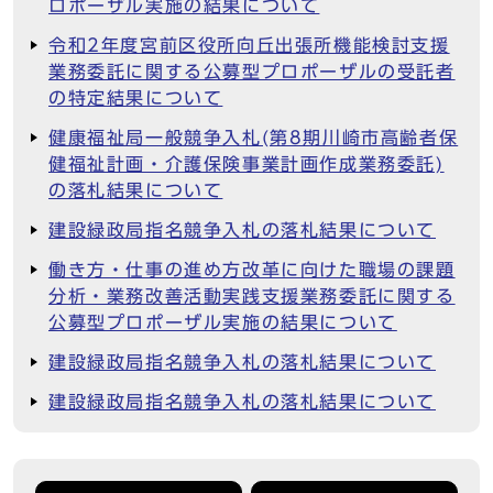
ロポーザル実施の結果について
令和2年度宮前区役所向丘出張所機能検討支援
業務委託に関する公募型プロポーザルの受託者
の特定結果について
健康福祉局一般競争入札(第8期川崎市高齢者保
健福祉計画・介護保険事業計画作成業務委託)
の落札結果について
建設緑政局指名競争入札の落札結果について
働き方・仕事の進め方改革に向けた職場の課題
分析・業務改善活動実践支援業務委託に関する
公募型プロポーザル実施の結果について
建設緑政局指名競争入札の落札結果について
建設緑政局指名競争入札の落札結果について