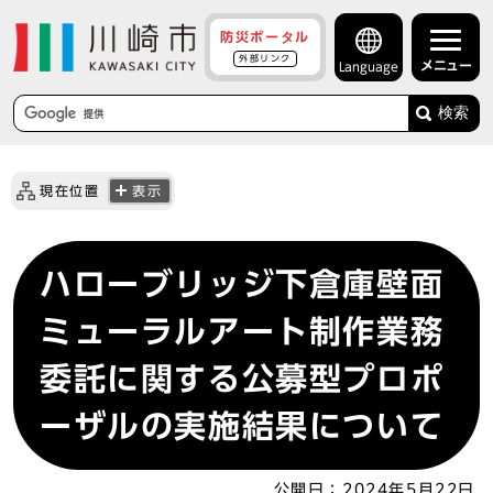
防災ポータル
外部リンク
メニュー
Language
検索
現在位置
表示
ハローブリッジ下倉庫壁面
ミューラルアート制作業務
委託に関する公募型プロポ
ーザルの実施結果について
公開日：
2024年5月22日