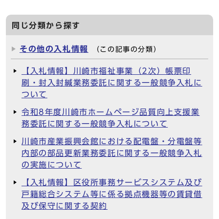
同じ分類から探す
その他の入札情報
（この記事の分類）
【入札情報】川崎市福祉事業（2次）帳票印
刷・封入封緘業務委託に関する一般競争入札に
ついて
令和8年度川崎市ホームページ品質向上支援業
務委託に関する一般競争入札について
川崎市産業振興会館における配電盤・分電盤等
内部の部品更新業務委託に関する一般競争入札
の実施について
【入札情報】区役所事務サービスシステム及び
戸籍総合システム等に係る拠点機器等の賃貸借
及び保守に関する契約