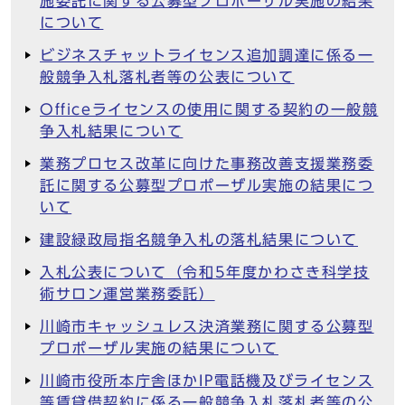
施委託に関する公募型プロポーザル実施の結果
について
ビジネスチャットライセンス追加調達に係る一
般競争入札落札者等の公表について
Officeライセンスの使用に関する契約の一般競
争入札結果について
業務プロセス改革に向けた事務改善支援業務委
託に関する公募型プロポーザル実施の結果につ
いて
建設緑政局指名競争入札の落札結果について
入札公表について（令和5年度かわさき科学技
術サロン運営業務委託）
川崎市キャッシュレス決済業務に関する公募型
プロポーザル実施の結果について
川崎市役所本庁舎ほかIP電話機及びライセンス
等賃貸借契約に係る一般競争入札落札者等の公