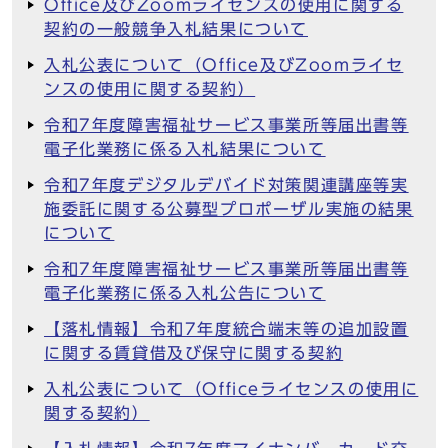
Office及びZoomライセンスの使用に関する
契約の一般競争入札結果について
入札公表について（Office及びZoomライセ
ンスの使用に関する契約）
令和7年度障害福祉サービス事業所等届出書等
電子化業務に係る入札結果について
令和7年度デジタルデバイド対策関連講座等実
施委託に関する公募型プロポーザル実施の結果
について
令和7年度障害福祉サービス事業所等届出書等
電子化業務に係る入札公告について
【落札情報】令和7年度統合端末等の追加設置
に関する賃貸借及び保守に関する契約
入札公表について（Officeライセンスの使用に
関する契約）