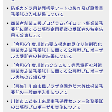
防犯カメラ用路面標示シートの製作及び設置業
務委託の入札結果について
商業者創業支援プログラムパイロット事業業務
委託に関する公募型企画提案の受託者の特定結
果を公表します
「令和6年度川崎市要支援家庭見守り体制強化
事業実施業務委託」に関する公募型プロポーザ
ルの受託者の特定結果について
「令和6年度川崎市ひきこもり等児童福祉対策
事業実施業務委託」に関する公募型プロポーザ
ル実施のお知らせ
【募集】川崎市民プラザ庭園危険木等伐採業務
委託の一般競争入札について
川崎市こども未来局事務処理センター業務委託
の公募型プロポーザル実施について