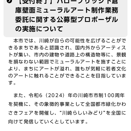
【受付終了】ハローブリッジ下倉
庫壁面ミューラルアート制作業務
委託に関する公募型プロポーザル
の実施について
本市では、川崎が自らの可能性を広げることがで
きるまちであると認識され、国内外からアーティス
トが集い、市内の建物や道路上の構造物等に、景観
を損なわない範囲でミューラルアートを施すことに
より、まちにアートが溢れ、誰もが気軽に若者文化
のアートに触れることができることを目指していま
す。
また、令和6（2024）年の川崎市市制100周年
を契機に、その象徴的事業として全国都市緑化かわ
さきフェアを開催し、“川崎らしいみどり”を全国に
向けて発信していくとしています。