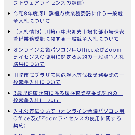
フトウェアライセンスの調達）
令和8年度河川詳細点検業務委託に伴う一般競
争入札について
【入札情報】川崎市中央卸売市場北部市場保安
警備業務委託に関する一般競争入札について
オンライン会議パソコン用Office及びZoom
ライセンスの使用に関する契約の一般競争入札
結果について
川崎市民プラザ庭園危険木等伐採業務委託の一
般競争入札について
3歳児健康診査に係る尿検査業務委託契約の一
般競争入札について
入札公表について（オンライン会議パソコン用
Office及びZoomライセンスの使用に関する
契約）