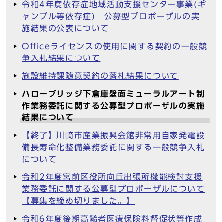
令和4年度依存症地域活動支援センター事業(ギ
ャンブル等依存症) 公募型プロポーザルの実
施結果の公表について
Officeライセンスの使用に関する契約の一般競
争入札結果について
施設維持課随意契約の落札結果について
ハローブリッジ下倉庫壁面ミューラルアート制
作業務委託に関する公募型プロポーザルの実施
結果について
【終了】川崎市産業振興会館非常用自家発電設
備長寿命化整備業務委託に関する一般競争入札
について
令和2年度宮前区役所向丘出張所機能検討支援
業務委託に関する公募型プロポーザルについて
【募集を締め切りました。】
令和6年度後期高齢者医療保険料督促状等作成