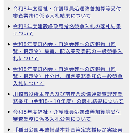
令和8年度福祉・介護職員処遇改善加算等受付
審査業務に係る入札結果について
令和8年度建設緑政局指名競争入札の落札結果
について
令和8年度町内会・自治会等への広報物（回
覧・掲示物）集荷、配送業務委託の一般競争入
札について
令和8年度町内会・自治会等への広報物（回
覧・掲示物）仕分け、梱包業務委託の一般競争
入札について
川崎市役所本庁舎及び南庁舎設備運転管理等業
務委託（令和8～10年度）の落札結果について
令和8年度福祉・介護職員処遇改善加算等受付
審査業務に係る入札公告について
「稲田公園再整備基本計画策定支援ほか実証実