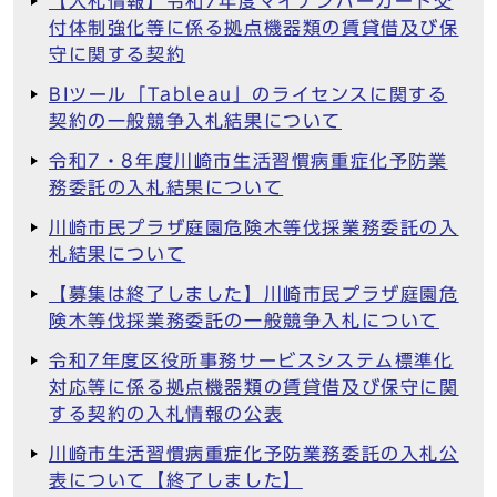
【入札情報】令和7年度マイナンバーカード交
付体制強化等に係る拠点機器類の賃貸借及び保
守に関する契約
BIツール「Tableau」のライセンスに関する
契約の一般競争入札結果について
令和7・8年度川崎市生活習慣病重症化予防業
務委託の入札結果について
川崎市民プラザ庭園危険木等伐採業務委託の入
札結果について
【募集は終了しました】川崎市民プラザ庭園危
険木等伐採業務委託の一般競争入札について
令和7年度区役所事務サービスシステム標準化
対応等に係る拠点機器類の賃貸借及び保守に関
する契約の入札情報の公表
川崎市生活習慣病重症化予防業務委託の入札公
表について【終了しました】