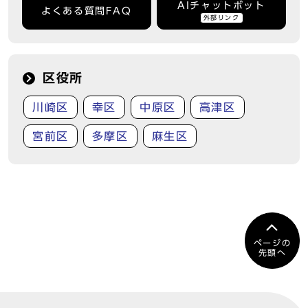
AIチャットボット
よくある質問FAQ
外部リンク
区役所
川崎区
幸区
中原区
高津区
宮前区
多摩区
麻生区
ページの
先頭へ