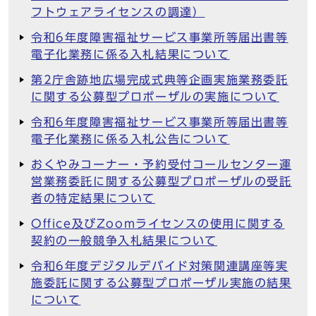
フトウェアライセンスの調達）
令和6年度障害福祉サービス事業所等届出書等
電子化業務に係る入札結果について
第2庁舎跡地広場完成式典等企画実施業務委託
に関する公募型プロポーザルの実施について
令和6年度障害福祉サービス事業所等届出書等
電子化業務に係る入札公告について
おくやみコーナー・予約受付コールセンター運
営業務委託に関する公募型プロポーザルの受託
者の特定結果について
Office及びZoomライセンスの使用に関する
契約の一般競争入札結果について
令和6年度デジタルデバイド対策関連講座等実
施委託に関する公募型プロポーザル実施の結果
について