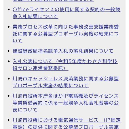
Officeライセンスの使用に関する契約の一般競
争入札結果について
業務プロセス改革に向けた事務改善支援業務委
託に関する公募型プロポーザル実施の結果につ
いて
建設緑政局指名競争入札の落札結果について
入札公表について（令和5年度かわさき科学技
術サロン運営業務委託）
川崎市キャッシュレス決済業務に関する公募型
プロポーザル実施の結果について
川崎市役所本庁舎ほかIP電話機及びライセンス
等賃貸借契約に係る一般競争入札落札者等の公
表について
川崎市役所における電気通信サービス （IP固定
電話）の提供に関する公募型プロポーザル実施