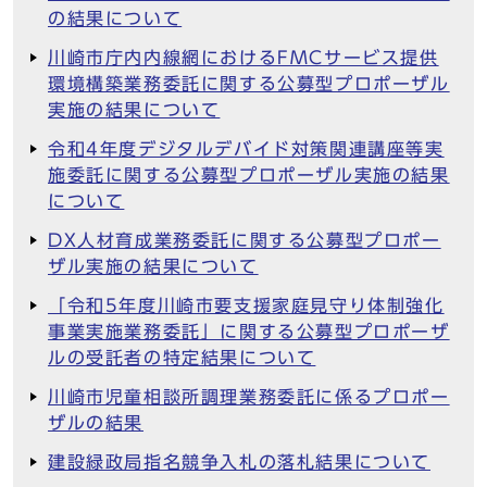
の結果について
川崎市庁内内線網におけるFMCサービス提供
環境構築業務委託に関する公募型プロポーザル
実施の結果について
令和4年度デジタルデバイド対策関連講座等実
施委託に関する公募型プロポーザル実施の結果
について
DX人材育成業務委託に関する公募型プロポー
ザル実施の結果について
「令和5年度川崎市要支援家庭見守り体制強化
事業実施業務委託」に関する公募型プロポーザ
ルの受託者の特定結果について
川崎市児童相談所調理業務委託に係るプロポー
ザルの結果
建設緑政局指名競争入札の落札結果について