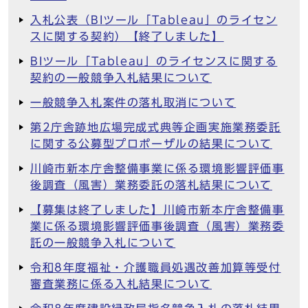
入札公表（BIツール「Tableau」のライセン
スに関する契約）【終了しました】
BIツール「Tableau」のライセンスに関する
契約の一般競争入札結果について
一般競争入札案件の落札取消について
第2庁舎跡地広場完成式典等企画実施業務委託
に関する公募型プロポーザルの結果について
川崎市新本庁舎整備事業に係る環境影響評価事
後調査（風害）業務委託の落札結果について
【募集は終了しました】川崎市新本庁舎整備事
業に係る環境影響評価事後調査（風害）業務委
託の一般競争入札について
令和8年度福祉・介護職員処遇改善加算等受付
審査業務に係る入札結果について