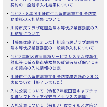
契約の一般競争入札結果について
令和7・8年度川崎市生活習慣病重症化予防業
務委託の入札結果について
川崎市民プラザ庭園危険木等伐採業務委託の入
札結果について
【募集は終了しました】川崎市民プラザ庭園危
険木等伐採業務委託の一般競争入札について
令和7年度区役所事務サービスシステム標準化
対応等に係る拠点機器類の賃貸借及び保守に関
する契約の入札情報の公表
川崎市生活習慣病重症化予防業務委託の入札公
表について【終了しました】
入札公表について（令和7年度画面キャプチャ
制御ソフトウェア保守ライセンスの調達）
入札公表について（令和7年度ウイルス対策ソ