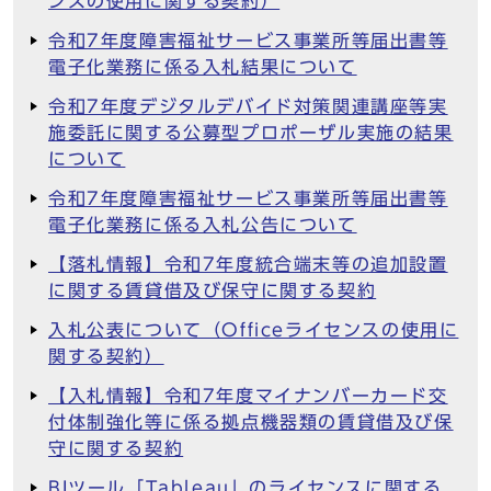
ンスの使用に関する契約）
令和7年度障害福祉サービス事業所等届出書等
電子化業務に係る入札結果について
令和7年度デジタルデバイド対策関連講座等実
施委託に関する公募型プロポーザル実施の結果
について
令和7年度障害福祉サービス事業所等届出書等
電子化業務に係る入札公告について
【落札情報】令和7年度統合端末等の追加設置
に関する賃貸借及び保守に関する契約
入札公表について（Officeライセンスの使用に
関する契約）
【入札情報】令和7年度マイナンバーカード交
付体制強化等に係る拠点機器類の賃貸借及び保
守に関する契約
BIツール「Tableau」のライセンスに関する