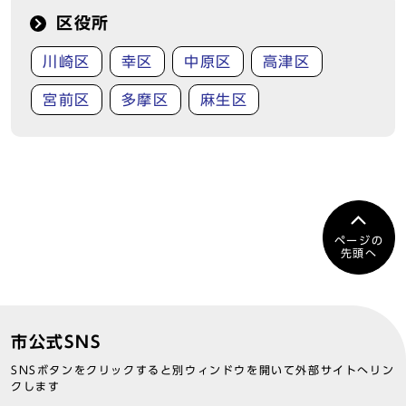
区役所
川崎区
幸区
中原区
高津区
宮前区
多摩区
麻生区
ページの
先頭へ
市公式SNS
SNSボタンをクリックすると別ウィンドウを開いて外部サイトへリン
クします