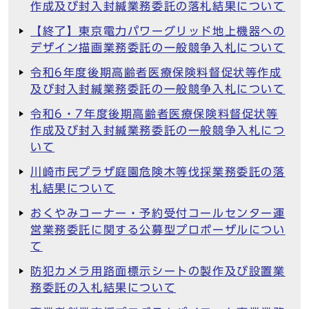
作成及び封入封緘業務委託の落札結果について
【終了】東京電力パワーグリッド地上機器への
デザイン描画業務委託の一般競争入札について
令和6年度後期高齢者医療保険料督促状等作成
及び封入封緘業務委託の一般競争入札について
令和6・7年度後期高齢者医療保険料督促状等
作成及び封入封緘業務委託の一般競争入札につ
いて
川崎市民プラザ庭園危険木等伐採業務委託の落
札結果について
おくやみコーナー・予約受付コールセンター運
営業務委託に関する公募型プロポーザルについ
て
防犯カメラ用路面標示シートの製作及び設置業
務委託の入札結果について