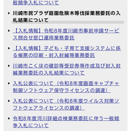
般競争入札について
川崎市民プラザ庭園危険木等伐採業務委託の入
札結果について
【入札情報】令和8年度川崎市事前申請サービ
ス問合せ窓口運用業務委託
【入札情報】子ども・子育て支援システムに係
る帳票の印刷・封入封緘等業務委託
川崎市こくほの健診等受診券等作成及び封入封
緘業務委託の入札結果について
入札公表について（令和8年度画面キャプチャ
制御ソフトウェア保守ライセンスの調達）
入札公表について（令和8年度ウイルス対策ソ
フトウェアライセンスの調達）
令和8年度河川詳細点検業務委託に伴う一般競
争入札について