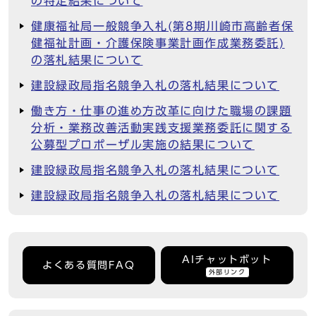
の特定結果について
健康福祉局一般競争入札(第8期川崎市高齢者保
健福祉計画・介護保険事業計画作成業務委託)
の落札結果について
建設緑政局指名競争入札の落札結果について
働き方・仕事の進め方改革に向けた職場の課題
分析・業務改善活動実践支援業務委託に関する
公募型プロポーザル実施の結果について
建設緑政局指名競争入札の落札結果について
建設緑政局指名競争入札の落札結果について
AIチャットボット
よくある質問FAQ
外部リンク