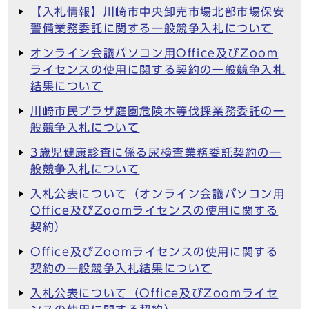
【入札情報】川崎市中央卸売市場北部市場保安
警備業務委託に関する一般競争入札について
オンライン会議パソコン用Office及びZoom
ライセンスの使用に関する契約の一般競争入札
結果について
川崎市民プラザ庭園危険木等伐採業務委託の一
般競争入札について
3歳児健康診査に係る尿検査業務委託契約の一
般競争入札について
入札公表について（オンライン会議パソコン用
Office及びZoomライセンスの使用に関する
契約）
Office及びZoomライセンスの使用に関する
契約の一般競争入札結果について
入札公表について（Office及びZoomライセ