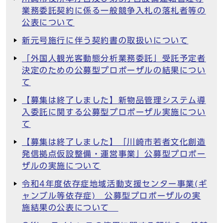
業務委託契約に係る一般競争入札の落札者等の
公表について
新元号施行に伴う契約書の取扱いについて
「外国人観光客動態分析業務委託」受託予定者
決定のための公募型プロポーザルの結果につい
て
【募集は終了しました】新物品管理システム導
入委託に関する公募型プロポーザル実施につい
て
【募集は終了しました】「川崎市若者文化創造
発信拠点仮設整備・運営事業」公募型プロポー
ザルの実施について
令和4年度依存症地域活動支援センター事業(ギ
ャンブル等依存症) 公募型プロポーザルの実
施結果の公表について