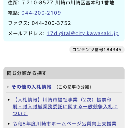
住所: 〒210-8577 川崎市川崎区宮本町1番地
電話:
044-200-2109
ファクス: 044-200-3752
メールアドレス:
17digital@city.kawasaki.jp
コンテンツ番号184345
同じ分類から探す
その他の入札情報
（この記事の分類）
【入札情報】川崎市福祉事業（2次）帳票印
刷・封入封緘業務委託に関する一般競争入札に
ついて
令和8年度川崎市ホームページ品質向上支援業