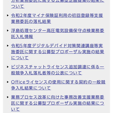
分析業務委託に関する公募型企画提案の結果に
ついて
令和2年度マイナ保険証利用の初回登録等支援
業務委託の落札結果
浮島処理センター高圧電気設備保守点検業務委
託入札情報
令和5年度デジタルデバイド対策関連講座等実
施委託に関する公募型プロポーザル実施の結果
について
ビジネスチャットライセンス追加調達に係る一
般競争入札落札者等の公表について
Officeライセンスの使用に関する契約の一般競
争入札結果について
業務プロセス改革に向けた事務改善支援業務委
託に関する公募型プロポーザル実施の結果につ
いて