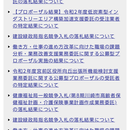
託の落札結果について
【プロポーザル結果】令和2年度低炭素型イン
ダストリーエリア構築加速支援委託の受注業者
の特定結果について
建設緑政局指名競争入札の落札結果について
働き方・仕事の進め方改革に向けた職場の課題
分析・業務改善支援業務委託に関する公募型プ
ロポーザル実施の結果について
令和2年度宮前区役所向丘出張所機能検討支援
業務委託に関する公募型プロポーザルの受託者
の特定結果について
健康福祉局一般競争入札(第8期川崎市高齢者保
健福祉計画・介護保険事業計画作成業務委託)
の落札結果について
建設緑政局指名競争入札の落札結果について