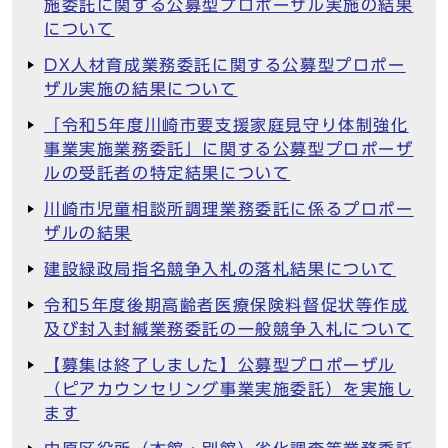
施委託に関する公募型プロポーザル実施の結果
について
DX人材育成業務委託に関する公募型プロポー
ザル実施の結果について
「令和5年度川崎市要支援家庭見守り体制強化
事業実施業務委託」に関する公募型プロポーザ
ルの受託者の特定結果について
川崎市児童相談所調理業務委託に係るプロポー
ザルの結果
建設緑政局指名競争入札の落札結果について
令和5年度後期高齢者医療保険料督促状等作成
及び封入封緘業務委託の一般競争入札について
【募集は終了しました】公募型プロポーザル
（ピアカウンセリング事業実施委託）を実施し
ます