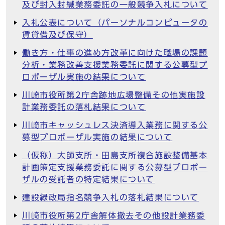
及び封入封緘業務委託の一般競争入札について
入札公表について（パーソナルコンピュータの
賃貸借及び保守）
働き方・仕事の進め方改革に向けた職場の課題
分析・業務改善支援業務委託に関する公募型プ
ロポーザル実施の結果について
川崎市役所第2庁舎跡地広場整備その他実施設
計業務委託の落札結果について
川崎市キャッシュレス決済導入業務に関する公
募型プロポーザル実施の結果について
（仮称）大師支所・田島支所複合施設整備基本
計画策定支援業務委託に関する公募型プロポー
ザルの受託者の特定結果について
建設緑政局指名競争入札の落札結果について
川崎市役所第2庁舎解体撤去その他設計業務委