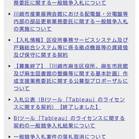
務委託に関する一般競争入札について
川崎市産業振興会館における配電盤・分電盤等
内部の部品更新業務委託に関する一般競争入札
の実施について
【入札情報】区役所事務サービスシステム及び
戸籍総合システム等に係る拠点機器等の賃貸借
及び保守に関する契約
【募集終了】「川崎市麻生区役所、麻生市民館
及び麻生図書館の整備等に関する基本計画」作
成支援業務委託に関する公募型プロポーザルに
ついて
入札公表（BIツール「Tableau」のライセン
スに関する契約）【終了しました】
BIツール「Tableau」のライセンスに関する
契約の一般競争入札結果について
一般競争入札案件の落札取消について