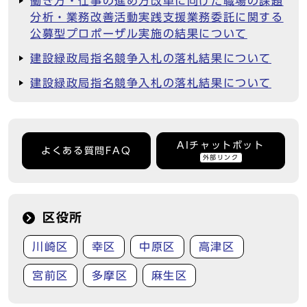
働き方・仕事の進め方改革に向けた職場の課題
分析・業務改善活動実践支援業務委託に関する
公募型プロポーザル実施の結果について
建設緑政局指名競争入札の落札結果について
建設緑政局指名競争入札の落札結果について
AIチャットボット
よくある質問FAQ
外部リンク
区役所
川崎区
幸区
中原区
高津区
宮前区
多摩区
麻生区