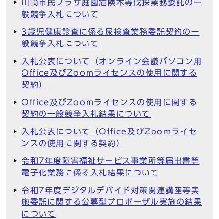
川崎市民プラザ庭園危険木等伐採業務委託の一
般競争入札について
3歳児健康診査に係る尿検査業務委託契約の一
般競争入札について
入札公表について（オンライン会議パソコン用
Office及びZoomライセンスの使用に関する
契約）
Office及びZoomライセンスの使用に関する
契約の一般競争入札結果について
入札公表について（Office及びZoomライセ
ンスの使用に関する契約）
令和7年度障害福祉サービス事業所等届出書等
電子化業務に係る入札結果について
令和7年度デジタルデバイド対策関連講座等実
施委託に関する公募型プロポーザル実施の結果
について