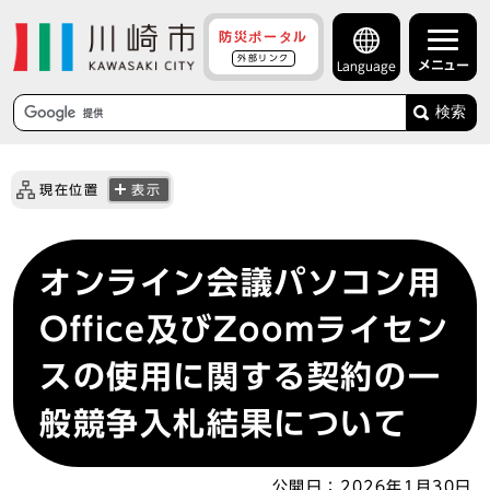
防災ポータル
外部リンク
メニュー
Language
検索
現在位置
表示
オンライン会議パソコン用
Office及びZoomライセン
スの使用に関する契約の一
般競争入札結果について
公開日：
2026年1月30日