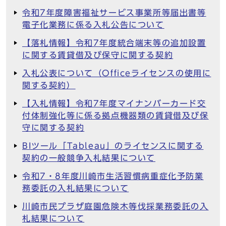
令和7年度障害福祉サービス事業所等届出書等
電子化業務に係る入札公告について
【落札情報】令和7年度統合端末等の追加設置
に関する賃貸借及び保守に関する契約
入札公表について（Officeライセンスの使用に
関する契約）
【入札情報】令和7年度マイナンバーカード交
付体制強化等に係る拠点機器類の賃貸借及び保
守に関する契約
BIツール「Tableau」のライセンスに関する
契約の一般競争入札結果について
令和7・8年度川崎市生活習慣病重症化予防業
務委託の入札結果について
川崎市民プラザ庭園危険木等伐採業務委託の入
札結果について