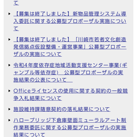
て
【募集は終了しました】新物品管理システム導
入委託に関する公募型プロポーザル実施につい
て
【募集は終了しました】「川崎市若者文化創造
発信拠点仮設整備・運営事業」公募型プロポー
ザルの実施について
令和4年度依存症地域活動支援センター事業(ギ
ャンブル等依存症) 公募型プロポーザルの実
施結果の公表について
Officeライセンスの使用に関する契約の一般競
争入札結果について
施設維持課随意契約の落札結果について
ハローブリッジ下倉庫壁面ミューラルアート制
作業務委託に関する公募型プロポーザルの実施
結果について