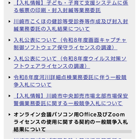
【入札情報】子ども・子育て支援システムに係
る帳票の印刷・封入封緘等業務委託
川崎市こくほの健診等受診券等作成及び封入封
緘業務委託の入札結果について
入札公表について（令和8年度画面キャプチャ
制御ソフトウェア保守ライセンスの調達）
入札公表について（令和8年度ウイルス対策ソ
フトウェアライセンスの調達）
令和8年度河川詳細点検業務委託に伴う一般競
争入札について
【入札情報】川崎市中央卸売市場北部市場保安
警備業務委託に関する一般競争入札について
オンライン会議パソコン用Office及びZoom
ライセンスの使用に関する契約の一般競争入札
結果について