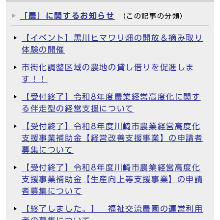
「農」に関するお知らせ
（この記事の分類）
【イベント】黒川ヒマワリ畑の開放＆摘み取り
体験の開催
市街化調整区域の農地の貸し借りを促進しま
す！！
【受付終了】令和8年度農業経営高度化に関す
る伴走型の経営支援について
【受付終了】令和8年度川崎市農業経営高度化
支援事業補助金【経営改善支援事業】の申請者
募集について
【受付終了】令和8年度川崎市農業経営高度化
支援事業補助金【生産向上等支援事業】の申請
者募集について
【終了しました。】 福祉交流農園の運営利用