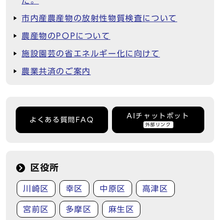
た。
市内産農産物の放射性物質検査について
農産物のPOPについて
施設園芸の省エネルギー化に向けて
農業共済のご案内
AIチャットボット
よくある質問FAQ
外部リンク
区役所
川崎区
幸区
中原区
高津区
宮前区
多摩区
麻生区