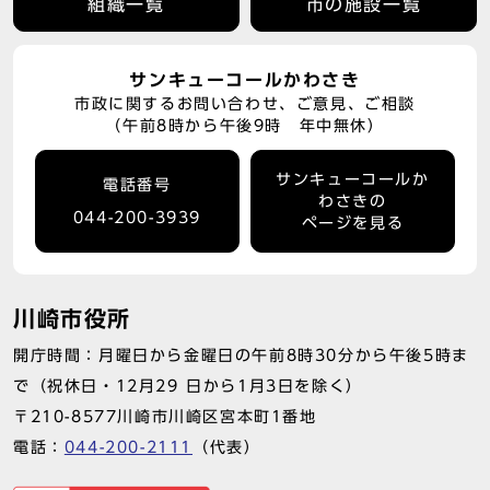
組織一覧
市の施設一覧
サンキューコールかわさき
市政に関するお問い合わせ、ご意見、ご相談
（午前8時から午後9時 年中無休）
サンキューコールか
電話番号
わさきの
044-200-3939
ページを見る
川崎市役所
開庁時間：月曜日から金曜日の午前8時30分から午後5時ま
で（祝休日・12月29 日から1月3日を除く）
〒210-8577川崎市川崎区宮本町1番地
電話：
044-200-2111
（代表）