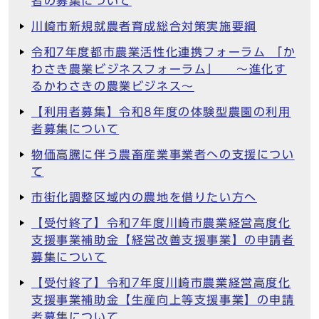
者の募集について
川崎市新規就農者育成総合対策実施要綱
令和7年度都市農業活性化連携フォーラム 「か
わさき農業ビジネスフォーラム」 ～進化す
るかわさきの農業ビジネス～
【利用者募集】令和8年度の体験型農園の利用
者募集について
物価高騰に伴う農畜産業事業者への支援につい
て
市街化調整区域内の農地を借りたい方へ
【受付終了】令和7年度川崎市農業経営高度化
支援事業補助金【経営改善支援事業】の申請者
募集について
【受付終了】令和7年度川崎市農業経営高度化
支援事業補助金【生産向上等支援事業】の申請
者募集について