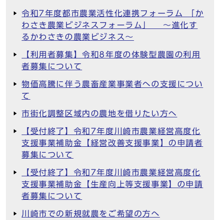
令和7年度都市農業活性化連携フォーラム 「か
わさき農業ビジネスフォーラム」 ～進化す
るかわさきの農業ビジネス～
【利用者募集】令和8年度の体験型農園の利用
者募集について
物価高騰に伴う農畜産業事業者への支援につい
て
市街化調整区域内の農地を借りたい方へ
【受付終了】令和7年度川崎市農業経営高度化
支援事業補助金【経営改善支援事業】の申請者
募集について
【受付終了】令和7年度川崎市農業経営高度化
支援事業補助金【生産向上等支援事業】の申請
者募集について
川崎市での新規就農をご希望の方へ