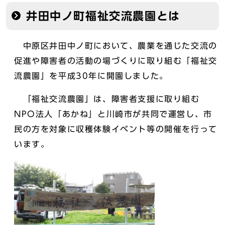
井田中ノ町福祉交流農園とは
中原区井田中ノ町において、農業を通じた交流の
促進や障害者の活動の場づくりに取り組む「福祉交
流農園」を平成30年に開園しました。
「福祉交流農園」は、障害者支援に取り組む
NPO法人「あかね」と川崎市が共同で運営し、市
民の方を対象に収穫体験イベント等の開催を行って
います。