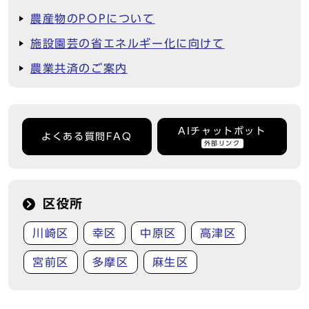
農産物のPOPについて
施設園芸の省エネルギー化に向けて
農業共済のご案内
AIチャットボット
よくある質問FAQ
外部リンク
区役所
川崎区
幸区
中原区
高津区
宮前区
多摩区
麻生区