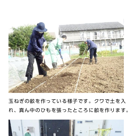
玉ねぎの畝を作っている様子です。クワで土を入
れ、真ん中のひもを張ったところに畝を作ります。