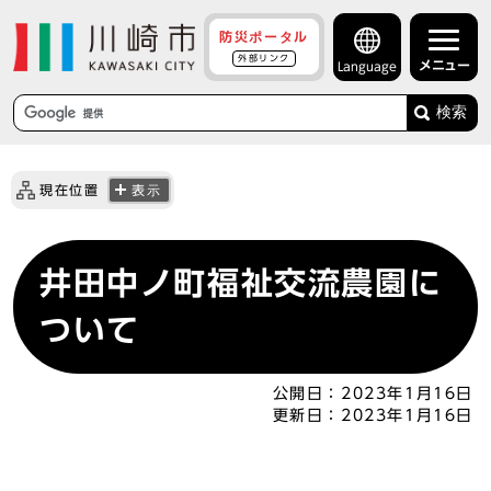
防災ポータル
外部リンク
メニュー
Language
検索
現在位置
表示
井田中ノ町福祉交流農園に
ついて
公開日：
2023年1月16日
更新日：
2023年1月16日