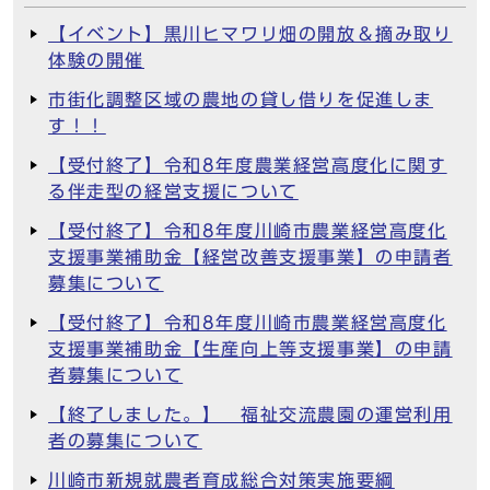
【イベント】黒川ヒマワリ畑の開放＆摘み取り
体験の開催
市街化調整区域の農地の貸し借りを促進しま
す！！
【受付終了】令和8年度農業経営高度化に関す
る伴走型の経営支援について
【受付終了】令和8年度川崎市農業経営高度化
支援事業補助金【経営改善支援事業】の申請者
募集について
【受付終了】令和8年度川崎市農業経営高度化
支援事業補助金【生産向上等支援事業】の申請
者募集について
【終了しました。】 福祉交流農園の運営利用
者の募集について
川崎市新規就農者育成総合対策実施要綱