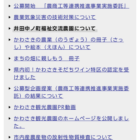
公募開始 「農商工等連携推進事業実施委託」
農業気象災害の技術対策について
井田中ノ町福祉交流農園について
かわさきの農業（のうぎょう）の冊子（さっ
し）や絵本（えほん）について
まちの畑に親しもう 冊子
県内初！かわさきそだちワイン特区の認定を受
けました
公募型企画提案（農商工等連携推進事業実施委
託）の結果について
かわさき観光農園PR動画
かわさき観光農園のホームページを公開しまし
た。
市内産農産物の放射性物質検査について