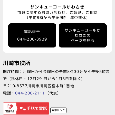
サンキューコールかわさき
市政に関するお問い合わせ、ご意見、ご相談
（午前8時から午後9時 年中無休）
サンキューコールか
電話番号
わさきの
044-200-3939
ページを見る
川崎市役所
開庁時間：月曜日から金曜日の午前8時30分から午後5時ま
で（祝休日・12月29 日から1月3日を除く）
〒210-8577川崎市川崎区宮本町1番地
電話：
044-200-2111
（代表）
外部リンク