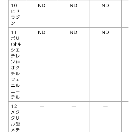
10
ND
ND
ND
ヒド
ラジ
ン
11
ND
ND
ND
ポリ
(オキ
シエ
チレ
ン)=
オク
チル
フェ
ニル
エー
テル
12
―
―
―
メタ
クリ
ル酸
メチ