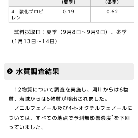
（夏季）
（冬季）
4 酸化プロピ
0.19
0.62
レン
試料採取日：夏季（9月8日～9月9日）、冬季
（1月13日～14日）
水質調査結果
12物質について調査を実施し、河川からは6物
質、海域からは6物質が検出されました。
ノニルフェノール及び4-t-オクチルフェノールに
*
ついては、すべての地点で予測無影響濃度
を下回
っていました。