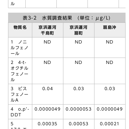
ル
表3-2 水質調査結果 (単位：μg/L)
物質名
京浜運河
京浜運河
扇島沖
千鳥町
扇町
1 ノニ
ND
ND
ND
ルフェノ
ール
2 4-t-
ND
ND
ND
オクチル
フェノー
ル
3 ビス
0.04
0.03
0.03
フェノー
ルA
4 o,p’-
0.0000049
0.0000053
0.0000049
DDT
5
0.00035
0.00053
0.00021