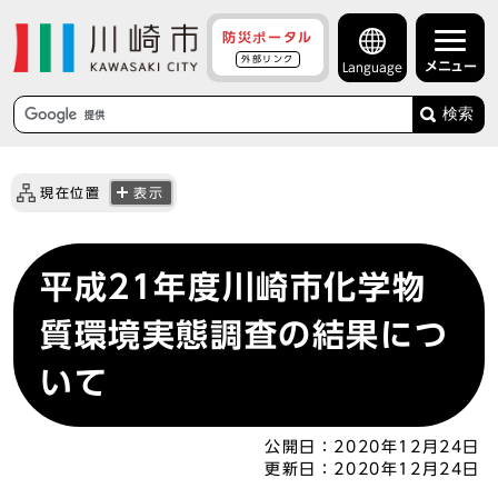
防災ポータル
外部リンク
メニュー
Language
検索
現在位置
表示
平成21年度川崎市化学物
質環境実態調査の結果につ
いて
公開日：
2020年12月24日
更新日：
2020年12月24日