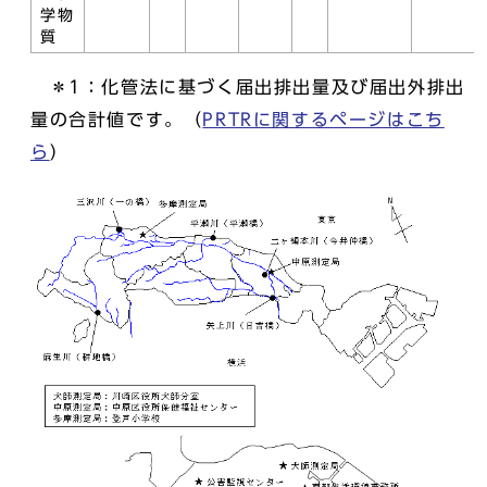
学物
質
＊1：化管法に基づく届出排出量及び届出外排出
量の合計値です。（
PRTRに関するページはこち
ら
）