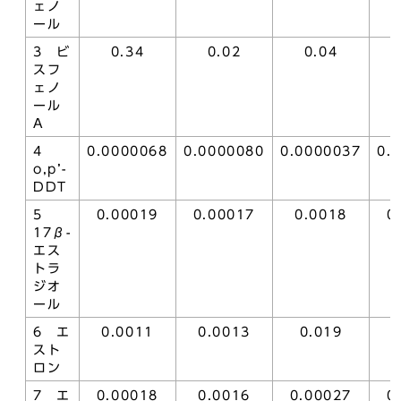
ェノ
ール
3 ビ
0.34
0.02
0.04
スフ
ェノ
ール
A
4
0.0000068
0.0000080
0.0000037
0.
o,p’-
DDT
5
0.00019
0.00017
0.0018
0
17β-
エス
トラ
ジオ
ール
6 エ
0.0011
0.0013
0.019
0
スト
ロン
7 エ
0.00018
0.0016
0.00027
0