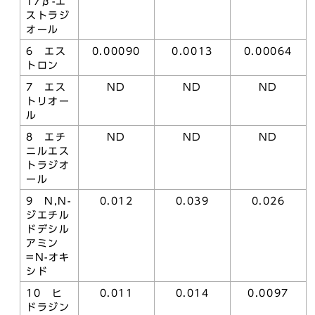
17β-エ
ストラジ
オール
6 エス
0.00090
0.0013
0.00064
トロン
7 エス
ND
ND
ND
トリオー
ル
8 エチ
ND
ND
ND
ニルエス
トラジオ
ール
9 N,N-
0.012
0.039
0.026
ジエチル
ドデシル
アミン
=N-オキ
シド
10 ヒ
0.011
0.014
0.0097
ドラジン