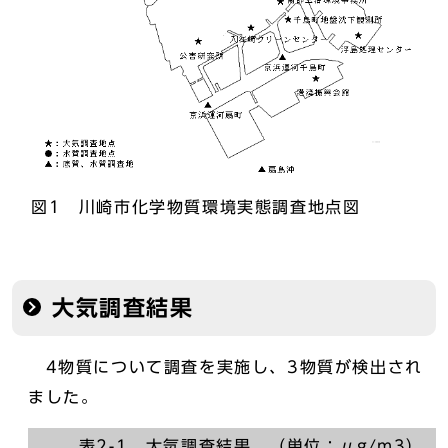
図1 川崎市化学物質環境実態調査地点図
大気調査結果
4物質について調査を実施し、3物質が検出され
ました。
表2-1 大気調査結果 （単位：μg/m3）