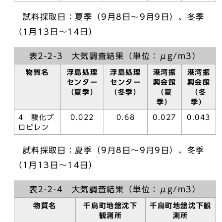
試料採取日：夏季（9月8日～9月9日）、冬季
（1月13日～14日）
表2-2-3 大気調査結果（単位：μg/m3）
物質名
浮島処理
浮島処理
港湾振
港湾振
センター
センター
興会館
興会館
（夏季）
（冬季）
（夏
（冬
季）
季）
4 酸化プ
0.022
0.68
0.027
0.043
ロピレン
試料採取日：夏季（9月8日～9月9日）、冬季
（1月13日～14日）
表2-2-4 大気調査結果（単位：μg/m3）
物質名
千鳥町地盤沈下
千鳥町地盤沈下観
観測所
測所