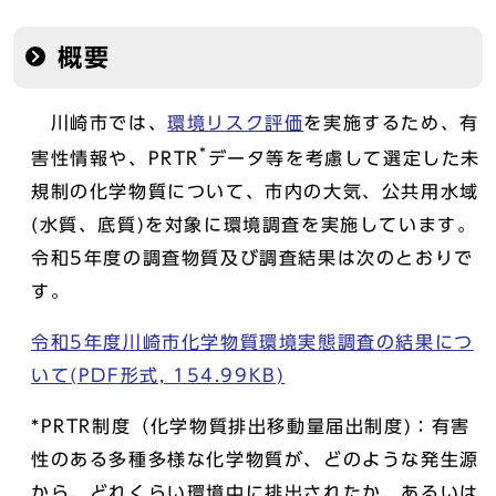
概要
川崎市では、
環境リスク評価
を実施するため、有
*
害性情報や、PRTR
データ等を考慮して選定した未
規制の化学物質について、市内の大気、公共用水域
(水質、底質)を対象に環境調査を実施しています。
令和5年度の調査物質及び調査結果は次のとおりで
す。
令和5年度川崎市化学物質環境実態調査の結果につ
いて(PDF形式, 154.99KB)
*PRTR制度（化学物質排出移動量届出制度)：有害
性のある多種多様な化学物質が、どのような発生源
から、どれくらい環境中に排出されたか、あるいは