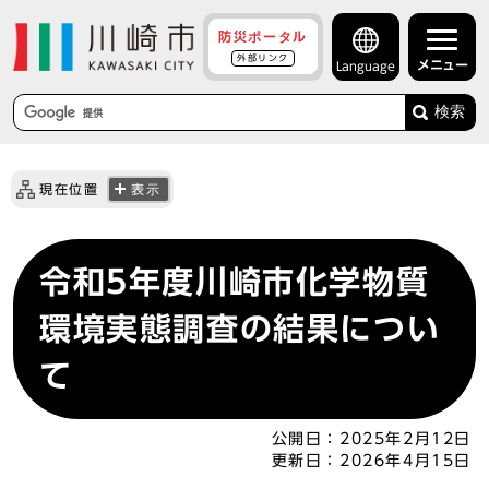
防災ポータル
外部リンク
メニュー
Language
検索
現在位置
表示
令和5年度川崎市化学物質
環境実態調査の結果につい
て
公開日：
2025年2月12日
更新日：
2026年4月15日