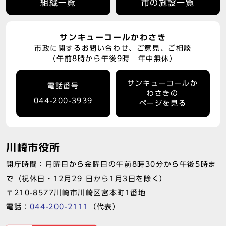
組織一覧
市の施設一覧
サンキューコールかわさき
市政に関するお問い合わせ、ご意見、ご相談
（午前8時から午後9時 年中無休）
サンキューコールか
電話番号
わさきの
044-200-3939
ページを見る
川崎市役所
開庁時間：月曜日から金曜日の午前8時30分から午後5時ま
で（祝休日・12月29 日から1月3日を除く）
〒210-8577川崎市川崎区宮本町1番地
電話：
044-200-2111
（代表）