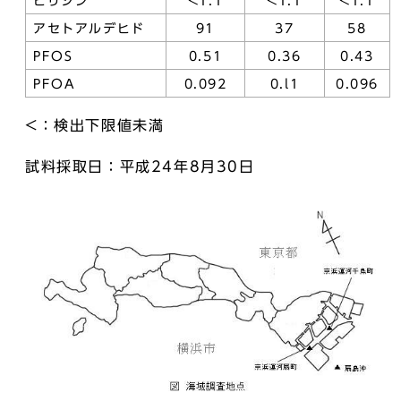
ピリジン
<1.1
<1.1
<1.1
アセトアルデヒド
91
37
58
PFOS
0.51
0.36
0.43
PFOA
0.092
0.l1
0.096
<：検出下限値未満
試料採取日：平成24年8月30日