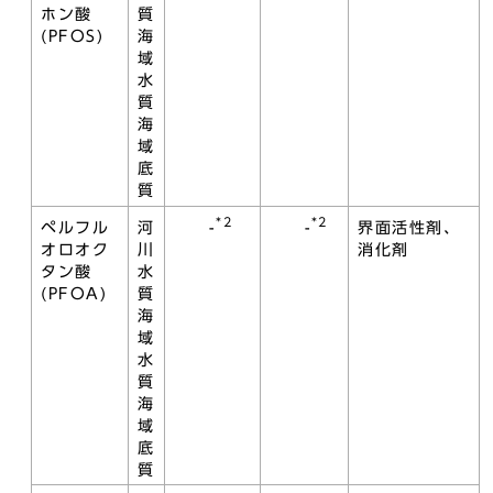
ホン酸
質
(PFOS)
海
域
水
質
海
域
底
質
*2
*2
-
-
ペルフル
河
界面活性剤、
オロオク
川
消化剤
タン酸
水
(PFOA)
質
海
域
水
質
海
域
底
質