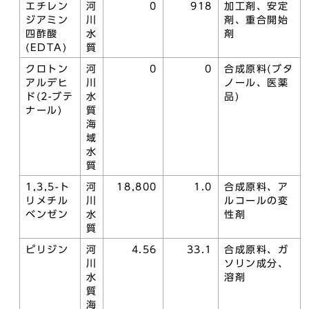
エチレン
河
0
918
加工剤、安定
ジアミン
川
剤、重合開始
四酢酸
水
剤
(EDTA)
質
クロトン
河
0
0
合成原料(ブタ
アルデヒ
川
ノール、医薬
ド(2-ブテ
水
品)
ナール)
質
海
域
水
質
1,3,5-ト
河
18,800
1.0
合成原料、ア
リメチル
川
ルコールの変
ベンゼン
水
性剤
質
ピリジン
河
4.56
33.1
合成原料、ガ
川
ソリン成分、
水
溶剤
質
海