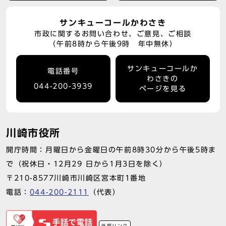
サンキューコールかわさき
市政に関するお問い合わせ、ご意見、ご相談
（午前8時から午後9時 年中無休）
サンキューコールか
電話番号
わさきの
044-200-3939
ページを見る
川崎市役所
開庁時間：月曜日から金曜日の午前8時30分から午後5時ま
で（祝休日・12月29 日から1月3日を除く）
〒210-8577川崎市川崎区宮本町1番地
電話：
044-200-2111
（代表）
外部リンク