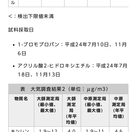
ル
<：検出下限値未満
試料採取日
1-ブロモプロパン：平成24年7月10日、11月
6日
アクリル酸2-ヒドロキシエチル：平成24年7月
18日、11月13日
表 大気調査結果2（単位：μg/m3）
物質名
大師測定局
大師
中原測定局
中原
(最小値、
測定
(最小値、
測定局
最大値)
局
最大値)
(年平
(年平
均値)
均値)
キシレン
1.9～12
4.0
1.9～11
4.6