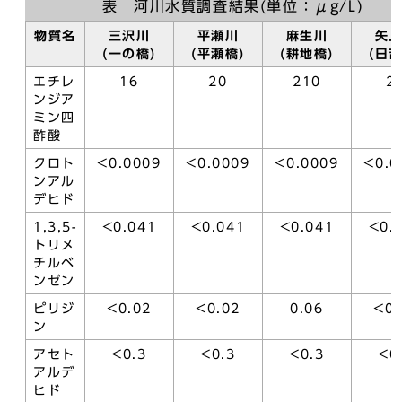
表 河川水質調査結果(単位：μg/L)
物質名
三沢川
平瀬川
麻生川
矢
(一の橋)
(平瀬橋)
(耕地橋)
(日吉
エチレ
16
20
210
2
ンジア
ミン四
酢酸
クロト
<0.0009
<0.0009
<0.0009
<0.0
ンアル
デヒド
1,3,5-
<0.041
<0.041
<0.041
<0.
トリメ
チルベ
ンゼン
ピリジ
<0.02
<0.02
0.06
<0.
ン
アセト
<0.3
<0.3
<0.3
<0
アルデ
ヒド