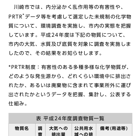
川崎市では、内分泌かく乱作用等の有害性や、
*
PRTR
データ等を考慮して選定した未規制の化学物
質について、環境調査を実施し、市内の実態を把握
しています。平成24年度は下記の物質について、
市内の大気、水質及び底質を対象に調査を実施しま
したので、その結果をお知らせします。
*PRTR制度：有害性のある多種多様な化学物質が、
どのような発生源から、どれくらい環境中に排出さ
れたか、あるいは廃棄物に含まれて事業所外に運び
出されたかというデータを把握、集計し、公表する
仕組み。
表 平成24年度調査物質一覧
物質名
調
大気への
公共用水
備考(用途等)
査
排出量
域への排