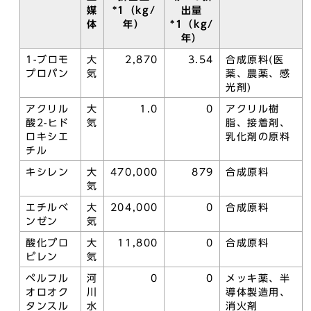
媒
*1（kg/
出量
体
年）
*1（kg/
年）
1-ブロモ
大
2,870
3.54
合成原料(医
プロパン
気
薬、農薬、感
光剤)
アクリル
大
1.0
0
アクリル樹
酸2-ヒド
気
脂、接着剤、
ロキシエ
乳化剤の原料
チル
キシレン
大
470,000
879
合成原料
気
エチルベ
大
204,000
0
合成原料
ンゼン
気
酸化プロ
大
11,800
0
合成原料
ピレン
気
ペルフル
河
0
0
メッキ薬、半
オロオク
川
導体製造用、
タンスル
水
消火剤