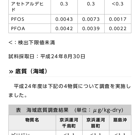
アセトアルデヒ
0.3
0.3
<0.3
ド
PFOS
0.0043
0.0073
0.0017
PFOA
0.0042
0.0039
0.0022
<：検出下限値未満
試料採取日：平成24年8月30日
底質（海域）
平成24年度は下記の4物質について調査を実施し
ました。
表 海域底質調査結果 (単位：μg/kg-dry)
物質名
京浜運河
京浜運河
扇島沖
千鳥町
扇町