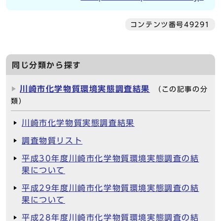
コンテンツ番号49291
同じ分類から探す
川崎市化学物質環境実態調査結果
（この記事の分
類）
川崎市化学物質実態調査結果
調査物質リスト
平成30年度川崎市化学物質環境実態調査の結
果について
平成29年度川崎市化学物質環境実態調査の結
果について
平成28年度川崎市化学物質環境実態調査の結