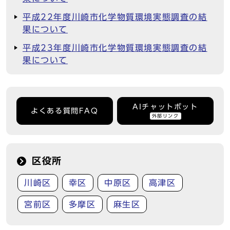
平成22年度川崎市化学物質環境実態調査の結
果について
平成23年度川崎市化学物質環境実態調査の結
果について
AIチャットボット
よくある質問FAQ
外部リンク
区役所
川崎区
幸区
中原区
高津区
宮前区
多摩区
麻生区