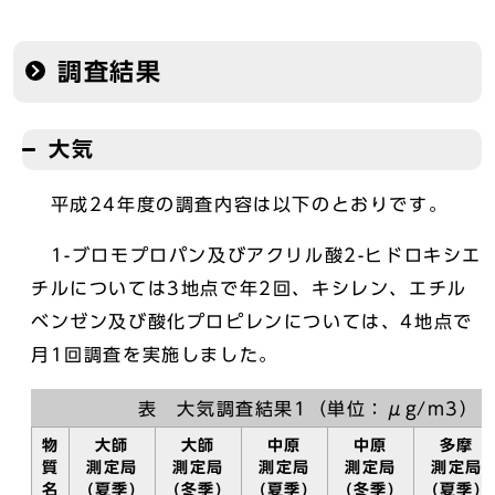
調査結果
大気
平成24年度の調査内容は以下のとおりです。
1-ブロモプロパン及びアクリル酸2-ヒドロキシエ
チルについては3地点で年2回、キシレン、エチル
ベンゼン及び酸化プロピレンについては、4地点で
月1回調査を実施しました。
表 大気調査結果1（単位：μg/m3）
物
大師
大師
中原
中原
多摩
質
測定局
測定局
測定局
測定局
測定局
名
(夏季)
(冬季)
(夏季)
(冬季)
(夏季)