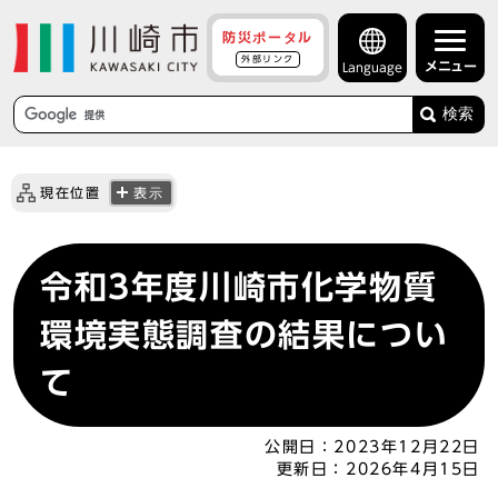
防災ポータル
外部リンク
メニュー
Language
検索
現在位置
表示
令和3年度川崎市化学物質
環境実態調査の結果につい
て
公開日：
2023年12月22日
更新日：
2026年4月15日