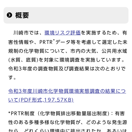
概要
川崎市では、
環境リスク評価
を実施するため、有
*
害性情報や、PRTR
データ等を考慮して選定した未
規制の化学物質について、市内の大気、公共用水域
(水質、底質)を対象に環境調査を実施しています。
令和3年度の調査物質及び調査結果は次のとおりで
す。
令和3年度川崎市化学物質環境実態調査の結果につ
いて(PDF形式,197.57KB)
*PRTR制度（化学物質排出移動量届出制度)：有害
性のある多種多様な化学物質が、どのような発生源
から、どれくらい環境中に排出されたか、あるいは