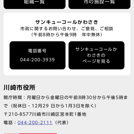
組織一覧
市の施設一覧
サンキューコールかわさき
市政に関するお問い合わせ、ご意見、ご相談
（午前8時から午後9時 年中無休）
サンキューコールか
電話番号
わさきの
044-200-3939
ページを見る
川崎市役所
開庁時間：月曜日から金曜日の午前8時30分から午後5時ま
で（祝休日・12月29 日から1月3日を除く）
〒210-8577川崎市川崎区宮本町1番地
電話：
044-200-2111
（代表）