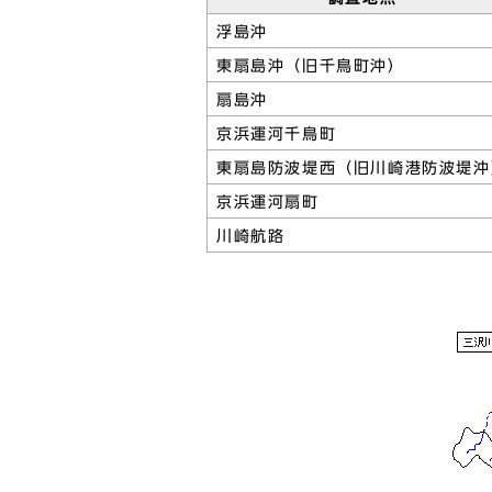
浮島沖
東扇島沖（旧千鳥町沖）
扇島沖
京浜運河千鳥町
東扇島防波堤西（旧川崎港防波堤沖
京浜運河扇町
川崎航路