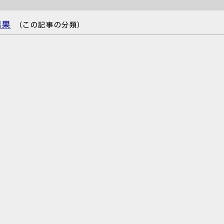
結果
（この記事の分類）