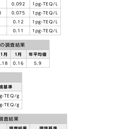
0.092
1pg-TEQ/L
）
0.075
1pg-TEQ/L
0.12
1pg-TEQ/L
0.11
1pg-TEQ/L
の調査結果
11月
1月
年平均値
.18
0.16
5.9
境基準
g-TEQ/g
g-TEQ/g
調査結果
調査結果
環境基準