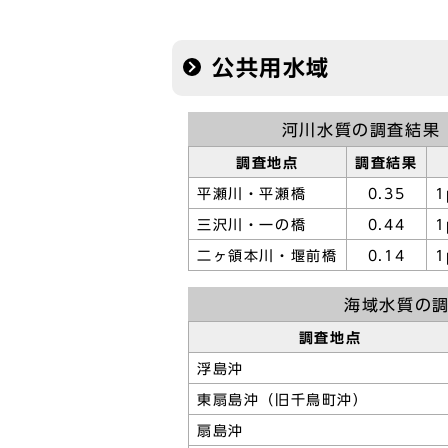
公共用水域
河川水質の調査結果
調査地点
調査結果
平瀬川・平瀬橋
0.35
1
三沢川・一の橋
0.44
1
二ヶ領本川・堰前橋
0.14
1
海域水質の
調査地点
浮島沖
東扇島沖（旧千鳥町沖）
扇島沖