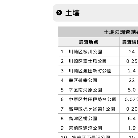
土壌
土壌の調査結
調査地点
調査結
1 川崎区桜川公園
24
2 川崎区富士見公園
0.25
3 川崎区渡田新町公園
2.4
4 幸区御幸公園
22
5 幸区南河原公園
5.0
6 中原区井田伊勢台公園
0.07
7 高津区梶ヶ谷第1公園
0.20
8 高津区橘公園
6.4
9 宮前区鷺沼公園
1.9
10 宮前区西長沢公園
10