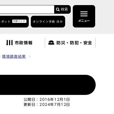
検索
メニュー
トボット
外部リンク
オンライン手続 ほか
市政情報
防災・防犯・安全
環境調査結果
公開日：
2016年12月1日
更新日：
2024年7月12日