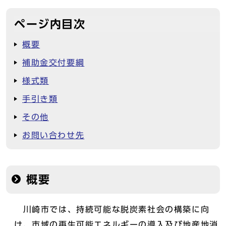
ページ内目次
概要
補助金交付要綱
様式類
手引き類
その他
お問い合わせ先
概要
川崎市では、持続可能な脱炭素社会の構築に向
け、市域の再生可能エネルギーの導入及び地産地消