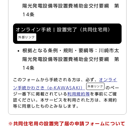
陽光発電設備等設置費補助金交付要綱 第
14条
オンライン手続 | 設置完了（共同住宅用）
外部リンク
根拠となる条例・規則・要綱等：川崎市太
陽光発電設備等設置費補助金交付要綱 第
14条
このフォームから手続される方は、必ず、
オンライ
外部リンク
ン手続かわさき（e-KAWASAKI）
のペー
ジ一番下に掲載されている
利用規約等
を事前にご確
認ください。本サービスを利用された方は、本規約
等に同意したものとみなします。
※共同住宅用の設置完了届の申請フォームについて