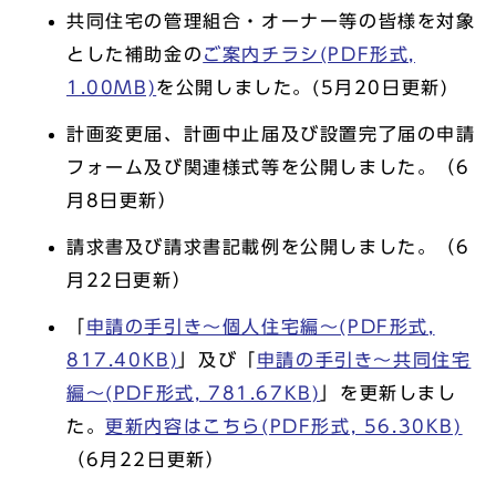
共同住宅の管理組合・オーナー等の皆様を対象
とした補助金の
ご案内チラシ(PDF形式,
1.00MB)
を公開しました。(5月20日更新)
計画変更届、計画中止届及び設置完了届の申請
フォーム及び関連様式等を公開しました。（6
月8日更新）
請求書及び請求書記載例を公開しました。（6
月22日更新）
「
申請の手引き～個人住宅編～(PDF形式,
817.40KB)
」及び「
申請の手引き～共同住宅
編～(PDF形式, 781.67KB)
」を更新しまし
た。
更新内容はこちら(PDF形式, 56.30KB)
（6月22日更新）