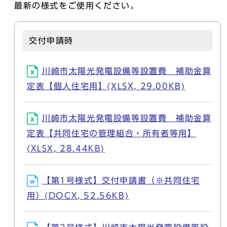
最新の様式をご使用ください。
交付申請時
川崎市太陽光発電設備等設置費 補助金算
定表【個人住宅用】(XLSX, 29.00KB)
川崎市太陽光発電設備等設置費 補助金算
定表【共同住宅の管理組合・所有者等用】
(XLSX, 28.44KB)
【第1号様式】交付申請書（※共同住宅
用）(DOCX, 52.56KB)