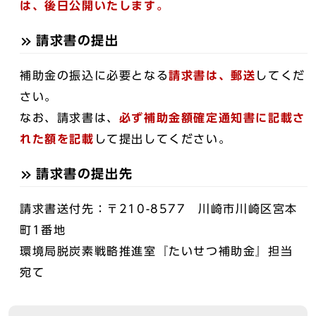
は、後日公開いたします。
請求書の提出
補助金の振込に必要となる
請求書は、郵送
してくだ
さい。
なお、請求書は、
必ず補助金額確定通知書に記載さ
れた額を記載
して提出してください。
請求書の提出先
請求書送付先：〒210-8577 川崎市川崎区宮本
町1番地
環境局脱炭素戦略推進室『たいせつ補助金』担当
宛て