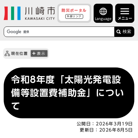
防災ポータル
外部リンク
メニュー
Language
検索
現在位置
表示
令和8年度「太陽光発電設
備等設置費補助金」につい
て
公開日：
2026年3月19日
更新日：
2026年8月5日