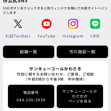
市公式SNS
SNSボタンをクリックすると別ウィンドウを開いて外部サイトへリン
クします
X(旧Twitter)
YouTube
Instagram
LINE
組織一覧
市の施設一覧
サンキューコールかわさき
市政に関するお問い合わせ、ご意見、ご相談
（午前8時から午後9時 年中無休）
サンキューコールか
電話番号
わさきの
044-200-3939
ページを見る