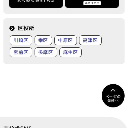
よくある質問FAQ
外部リンク
区役所
川崎区
幸区
中原区
高津区
宮前区
多摩区
麻生区
ページの
先頭へ