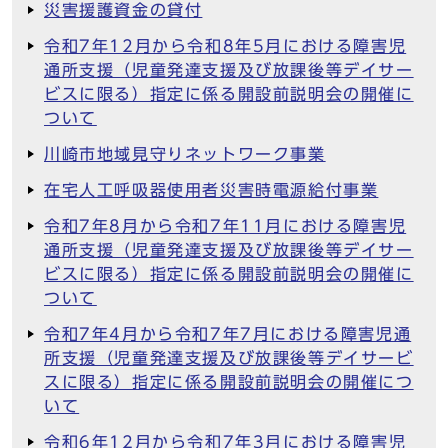
災害援護資金の貸付
令和7年12月から令和8年5月における障害児
通所支援（児童発達支援及び放課後等デイサー
ビスに限る）指定に係る開設前説明会の開催に
ついて
川崎市地域見守りネットワーク事業
在宅人工呼吸器使用者災害時電源給付事業
令和7年8月から令和7年11月における障害児
通所支援（児童発達支援及び放課後等デイサー
ビスに限る）指定に係る開設前説明会の開催に
ついて
令和7年4月から令和7年7月における障害児通
所支援（児童発達支援及び放課後等デイサービ
スに限る）指定に係る開設前説明会の開催につ
いて
令和6年12月から令和7年3月における障害児