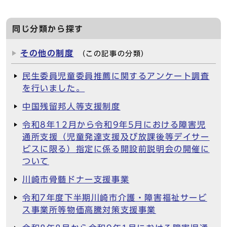
同じ分類から探す
その他の制度
（この記事の分類）
民生委員児童委員推薦に関するアンケート調査
を行いました。
中国残留邦人等支援制度
令和8年12月から令和9年5月における障害児
通所支援（児童発達支援及び放課後等デイサー
ビスに限る）指定に係る開設前説明会の開催に
ついて
川崎市骨髄ドナー支援事業
令和7年度下半期川崎市介護・障害福祉サービ
ス事業所等物価高騰対策支援事業