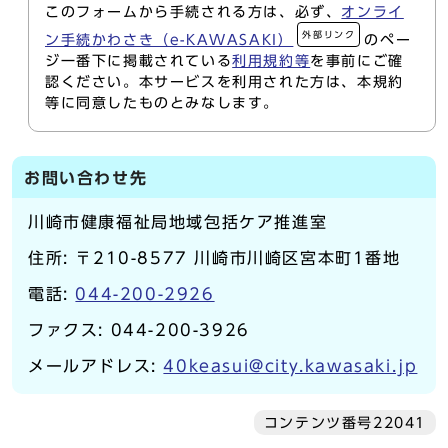
このフォームから手続される方は、必ず、
オンライ
外部リンク
ン手続かわさき（e-KAWASAKI）
のペー
ジ一番下に掲載されている
利用規約等
を事前にご確
認ください。本サービスを利用された方は、本規約
等に同意したものとみなします。
お問い合わせ先
川崎市健康福祉局地域包括ケア推進室
住所: 〒210-8577 川崎市川崎区宮本町1番地
電話:
044-200-2926
ファクス: 044-200-3926
メールアドレス:
40keasui@city.kawasaki.jp
コンテンツ番号22041