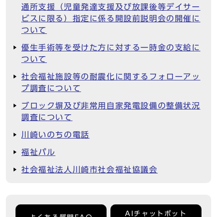
通所支援（児童発達支援及び放課後等デイサー
ビスに限る）指定に係る開設前説明会の開催に
ついて
優生手術等を受けた方に対する一時金の支給に
ついて
社会福祉施設等の耐震化に関するフォローアッ
プ調査について
ブロック塀及び非常用自家発電設備の整備状況
調査について
川崎いのちの電話
福祉パル
社会福祉法人川崎市社会福祉協議会
AIチャットボット