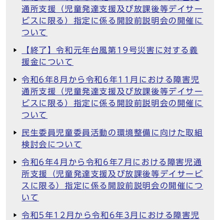
通所支援（児童発達支援及び放課後等デイサー
ビスに限る）指定に係る開設前説明会の開催に
ついて
【終了】令和元年台風第19号災害に対する義
援金について
令和6年8月から令和6年11月における障害児
通所支援（児童発達支援及び放課後等デイサー
ビスに限る）指定に係る開設前説明会の開催に
ついて
民生委員児童委員活動の環境整備に向けた取組
検討会について
令和6年4月から令和6年7月における障害児通
所支援（児童発達支援及び放課後等デイサービ
スに限る）指定に係る開設前説明会の開催につ
いて
令和5年12月から令和6年3月における障害児