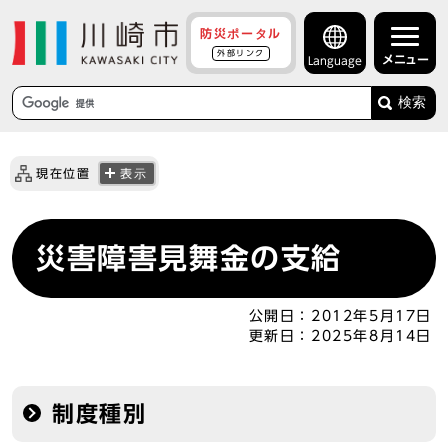
防災ポータル
外部リンク
メニュー
Language
検索
現在位置
表示
災害障害見舞金の支給
公開日：
2012年5月17日
更新日：
2025年8月14日
制度種別