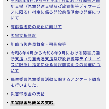
令和8年8月から令和9年1月における障害児通
所支援（児童発達支援及び放課後等デイサービ
スに限る）指定に係る開設前説明会の開催につ
いて
高齢者虐待の防止に向けて
災害支援制度
川崎市災害見舞金・弔慰金等
令和8年4月から令和8年9月における障害児通
所支援（児童発達支援及び放課後等デイサービ
スに限る）指定に係る開設前説明会の開催につ
いて
民生委員児童委員活動に関するアンケート調査
を行いました。
災害弔慰金の支給
災害障害見舞金の支給