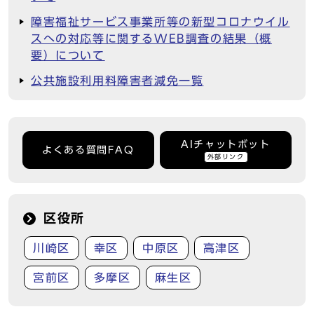
障害福祉サービス事業所等の新型コロナウイル
スへの対応等に関するWEB調査の結果（概
要）について
公共施設利用料障害者減免一覧
AIチャットボット
よくある質問FAQ
外部リンク
区役所
川崎区
幸区
中原区
高津区
宮前区
多摩区
麻生区