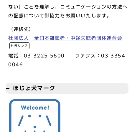
ない」ことを理解し、コミュニケーションの方法へ
の配慮について御協力をお願いいたします。
（連絡先）
社団法人 全日本難聴者・中途失聴者団体連合会
外部リンク
電話：03-3225-5600 ファクス：03-3354-
0046
ほじょ犬マーク