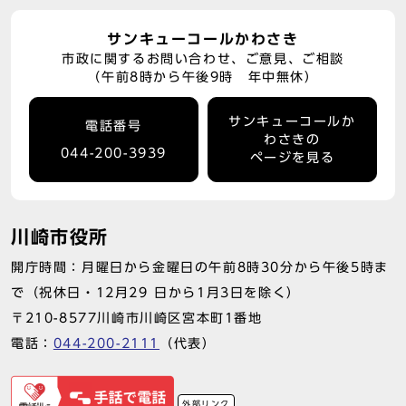
サンキューコールかわさき
市政に関するお問い合わせ、ご意見、ご相談
（午前8時から午後9時 年中無休）
サンキューコールか
電話番号
わさきの
044-200-3939
ページを見る
川崎市役所
開庁時間：月曜日から金曜日の午前8時30分から午後5時ま
で（祝休日・12月29 日から1月3日を除く）
〒210-8577川崎市川崎区宮本町1番地
電話：
044-200-2111
（代表）
外部リンク