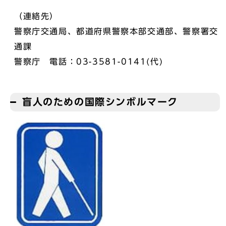
（連絡先）
警察庁交通局、都道府県警察本部交通部、警察署交
通課
警察庁 電話：03-3581-0141(代)
盲人のための国際シンボルマーク