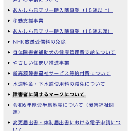
あんしん見守り一時入院事業（18歳以上）
移動支援事業
あんしん見守り一時入院事業（18歳未満）
NHK放送受信料の免除
身体障害者補助犬の健康管理費支給について
やさしい住まい推進事業
新高額障害福祉サービス等給付費について
水道料金・下水道使用料の減免について
障害者に関するマークについて
令和6年能登半島地震について（障害福祉関
連）
変更届出書・体制届出書における電子申請につ
いて