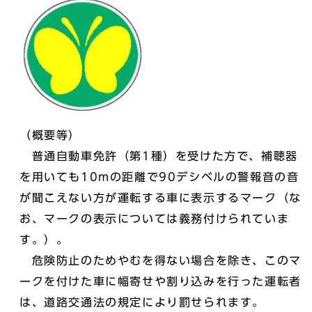
（概要等）
普通自動車免許（第1種）を受けた方で、補聴器
を用いても10mの距離で90デシベルの警報音の音
が聞こえない方が運転する車に表示するマーク（な
お、マークの表示については義務付けられていま
す。）。
危険防止のためやむを得ない場合を除き、このマ
ークを付けた車に幅寄せや割り込みを行った運転者
は、道路交通法の規定により罰せられます。