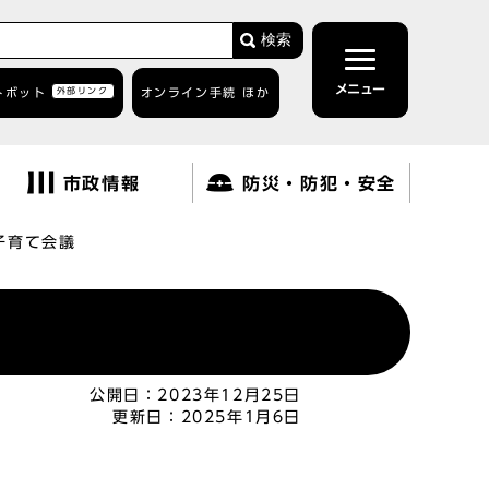
検索
メニュー
トボット
外部リンク
オンライン手続 ほか
市政情報
防災・防犯・安全
子育て会議
公開日：
2023年12月25日
更新日：
2025年1月6日