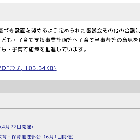
に基づき設置を努めるよう定められた審議会その他の合議
子ども・子育て支援事業計画等へ子育て当事者等の意見を
ども・子育て施策を推進しています。
形式, 103.34KB)
（4月27日開催）
教育・保育推進部会（6月1日開催）