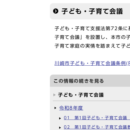
子ども・子育て会議
子ども・子育て支援法第72条
子育て会議」を設置し、本市の
子育て家庭の実情を踏まえて子
川崎市子ども・子育て会議条例(PDF
この情報の続きを見る
子ども・子育て会議
令和8年度
01 第1回子ども・子育て会議
02 第1回子ども・子育て会議