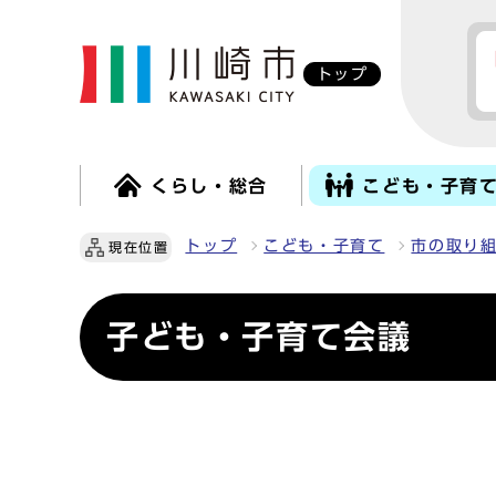
トップ
くらし・総合
こども・子育
トップ
こども・子育て
市の取り
現在位置
子ども・子育て会議