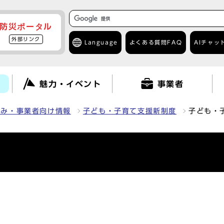
防災ポータル
外部リンク
Language
よくある質問
FAQ
AIチャッ
て
魅力・イベント
事業者
組み・事業者向け情報
子ども・子育て支援新制度
子ども・