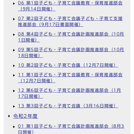
06 第1回子ども・子育て会議教育・保育推進部会
（9月14日開催）
07 第2回子ども・子育て会議子ども・子育て支援
推進部会（9月17日書面開催）
08 第4回子ども・子育て会議計画推進部会（10月
1日開催）
09 第5回子ども・子育て会議計画推進部会（10月
18日開催）
10 第2回子ども・子育て会議（12月7日開催）
11 第1回子ども・子育て会議教育・保育推進部会
（12月7日開催）
12 第6回子ども・子育て会議計画推進部会（1月
17日開催）
13 第3回子ども・子育て会議（3月16日開催）
令和2年度
01 第1回子ども・子育て会議計画推進部会（8月3
日開催）