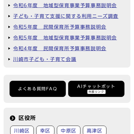
令和6年度 地域型保育事業予算事務説明会
子ども・子育て支援に関する利用ニーズ調査
令和5年度 民間保育所予算事務説明会
令和5年度 地域型保育事業予算事務説明会
令和4年度 民間保育所予算事務説明会
川崎市子ども・子育て会議
AIチャットボット
よくある質問FAQ
外部リンク
区役所
川崎区
幸区
中原区
高津区