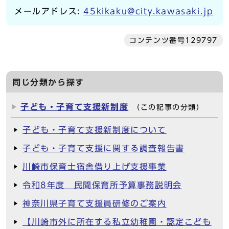
メールアドレス:
45kikaku@city.kawasaki.jp
コンテンツ番号129797
同じ分類から探す
子ども・子育て支援新制度
（この記事の分類）
子ども・子育て支援新制度について
子ども・子育て支援に関する調査報告書
川崎市保育士宿舎借り上げ支援事業
令和8年度 民間保育所予算事務説明会
神奈川県子育て支援員研修のご案内
【川崎市外に所在する私立幼稚園・認定こども