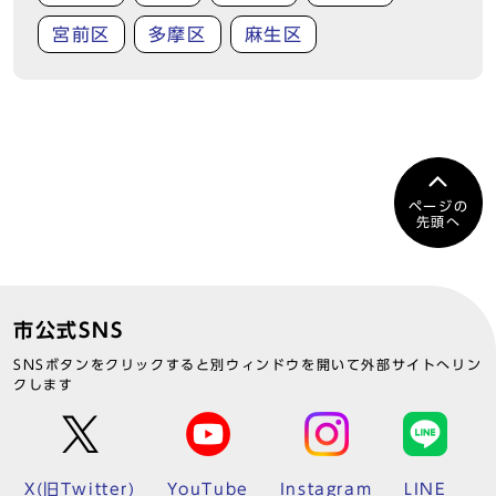
宮前区
多摩区
麻生区
ページの
先頭へ
市公式SNS
SNSボタンをクリックすると別ウィンドウを開いて外部サイトへリン
クします
X(旧Twitter)
YouTube
Instagram
LINE