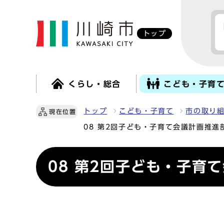
トップ
くらし・総合
こども・子育
トップ
こども・子育て
市の取り
現在位置
08 第2回子ども・子育て会議計画推進
08 第2回子ども・子育