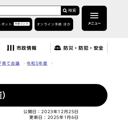
検索
メニュー
トボット
外部リンク
オンライン手続 ほか
市政情報
防災・防犯・安全
子育て会議
令和5年度
催）
公開日：
2023年12月25日
更新日：
2025年1月6日