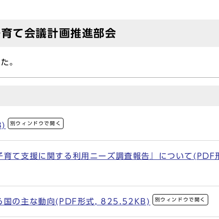
子育て会議計画推進部会
した。
別ウィンドウで開く
)
育て支援に関する利用ニーズ調査報告』について(PDF形式,
別ウィンドウで開く
の主な動向(PDF形式, 825.52KB)