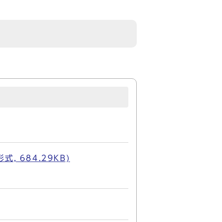
 684.29KB)