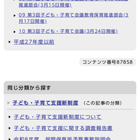
推進部会(3月15日開催)
09 第3回子ども・子育て会議教育保育推進部会(3
月17日開催)
10 第3回子ども・子育て会議(3月24日開催)
平成27年度以前
コンテンツ番号87858
同じ分類から探す
子ども・子育て支援新制度
（この記事の分類）
子ども・子育て支援新制度について
子ども・子育て支援に関する調査報告書
令和8年度 民間保育所予算事務説明会