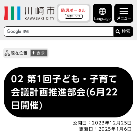
防災ポータル
外部リンク
メニュー
Language
検索
現在位置
表示
02 第1回子ども・子育て
会議計画推進部会(6月22
日開催)
公開日：
2023年12月25日
更新日：
2025年1月6日