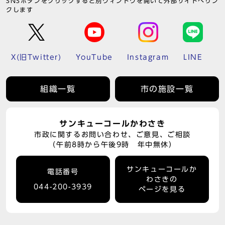
SNSボタンをクリックすると別ウィンドウを開いて外部サイトへリン
クします
X(旧Twitter)
YouTube
Instagram
LINE
組織一覧
市の施設一覧
サンキューコールかわさき
市政に関するお問い合わせ、ご意見、ご相談
（午前8時から午後9時 年中無休）
サンキューコールか
電話番号
わさきの
044-200-3939
ページを見る