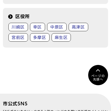
区役所
川崎区
幸区
中原区
高津区
宮前区
多摩区
麻生区
ページの
先頭へ
市公式SNS