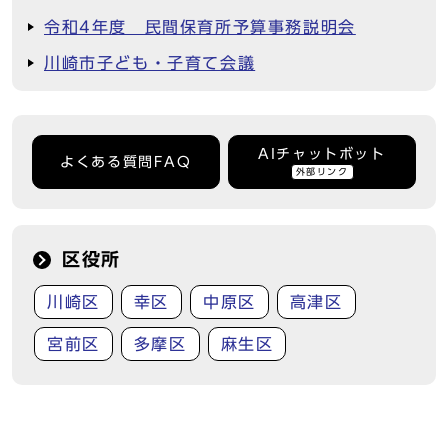
令和4年度 民間保育所予算事務説明会
川崎市子ども・子育て会議
AIチャットボット
よくある質問FAQ
外部リンク
区役所
川崎区
幸区
中原区
高津区
宮前区
多摩区
麻生区