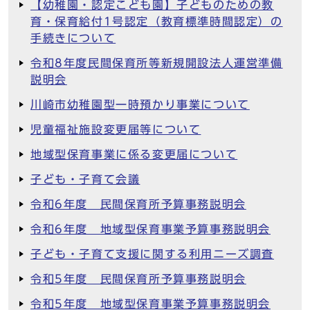
【幼稚園・認定こども園】子どものための教
育・保育給付1号認定（教育標準時間認定）の
手続きについて
令和8年度民間保育所等新規開設法人運営準備
説明会
川崎市幼稚園型一時預かり事業について
児童福祉施設変更届等について
地域型保育事業に係る変更届について
子ども・子育て会議
令和6年度 民間保育所予算事務説明会
令和6年度 地域型保育事業予算事務説明会
子ども・子育て支援に関する利用ニーズ調査
令和5年度 民間保育所予算事務説明会
令和5年度 地域型保育事業予算事務説明会