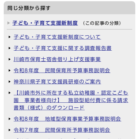
同じ分類から探す
子ども・子育て支援新制度
（この記事の分類）
子ども・子育て支援新制度について
子ども・子育て支援に関する調査報告書
川崎市保育士宿舎借り上げ支援事業
令和8年度 民間保育所予算事務説明会
神奈川県子育て支援員研修のご案内
【川崎市外に所在する私立幼稚園・認定こども
園 事業者様向け】 施設型給付費に係る請求
書類（様式）のダウンロード
令和8年度 地域型保育事業予算事務説明会
令和7年度 民間保育所予算事務説明会