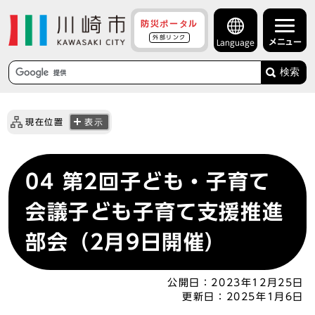
防災ポータル
外部リンク
メニュー
Language
検索
現在位置
表示
04 第2回子ども・子育て
会議子ども子育て支援推進
部会（2月9日開催）
公開日：
2023年12月25日
更新日：
2025年1月6日