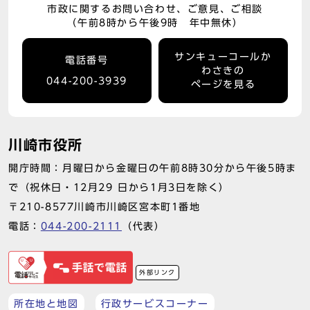
市政に関するお問い合わせ、ご意見、ご相談
（午前8時から午後9時 年中無休）
サンキューコールか
電話番号
わさきの
044-200-3939
ページを見る
川崎市役所
開庁時間：月曜日から金曜日の午前8時30分から午後5時ま
で（祝休日・12月29 日から1月3日を除く）
〒210-8577川崎市川崎区宮本町1番地
電話：
044-200-2111
（代表）
外部リンク
所在地と地図
行政サービスコーナー