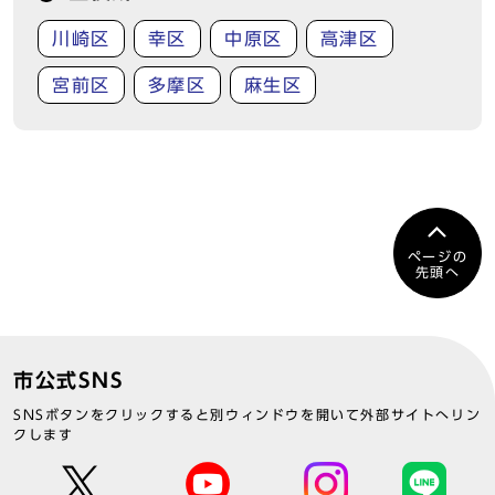
川崎区
幸区
中原区
高津区
宮前区
多摩区
麻生区
ページの
先頭へ
市公式SNS
SNSボタンをクリックすると別ウィンドウを開いて外部サイトへリン
クします