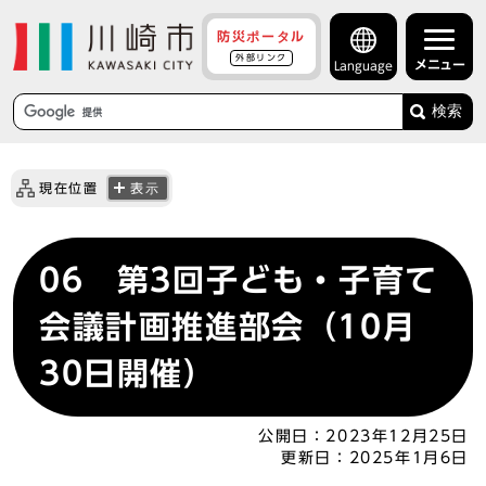
防災ポータル
外部リンク
メニュー
Language
検索
現在位置
表示
06 第3回子ども・子育て
会議計画推進部会（10月
30日開催）
公開日：
2023年12月25日
更新日：
2025年1月6日