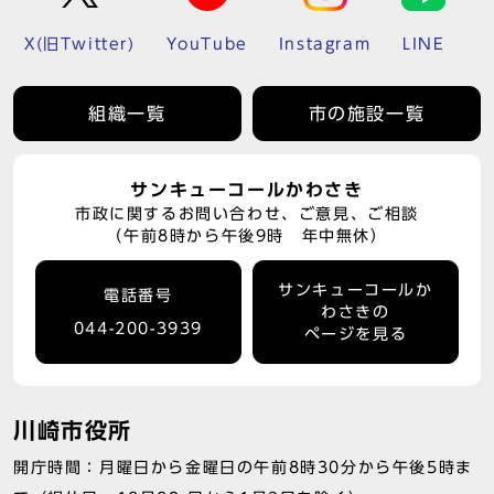
X(旧Twitter)
YouTube
Instagram
LINE
組織一覧
市の施設一覧
サンキューコールかわさき
市政に関するお問い合わせ、ご意見、ご相談
（午前8時から午後9時 年中無休）
サンキューコールか
電話番号
わさきの
044-200-3939
ページを見る
川崎市役所
開庁時間：月曜日から金曜日の午前8時30分から午後5時ま