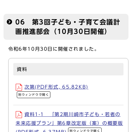
06 第3回子ども・子育て会議計
画推進部会（10月30日開催）
令和6年10月30日に開催されました。
資料
次第(PDF形式, 65.82KB)
別ウィンドウで開く
資料1-1 「第2期川崎市子ども・若者の
未来応援プラン」第6章改定版（案）の概要版
別ウィンドウで開く