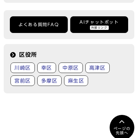
AIチャットボット
よくある質問FAQ
外部リンク
区役所
川崎区
幸区
中原区
高津区
宮前区
多摩区
麻生区
ページの
先頭へ