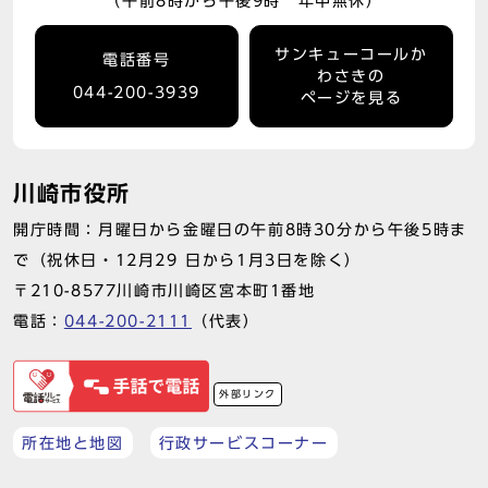
（午前8時から午後9時 年中無休）
サンキューコールか
電話番号
わさきの
044-200-3939
ページを見る
川崎市役所
開庁時間：月曜日から金曜日の午前8時30分から午後5時ま
で（祝休日・12月29 日から1月3日を除く）
〒210-8577川崎市川崎区宮本町1番地
電話：
044-200-2111
（代表）
外部リンク
所在地と地図
行政サービスコーナー