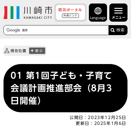
防災ポータル
外部リンク
メニュー
Language
検索
現在位置
表示
01 第1回子ども・子育て
会議計画推進部会（8月3
日開催）
公開日：
2023年12月25日
更新日：
2025年1月6日