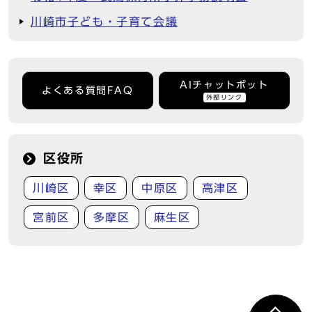
川崎市子ども・子育て会議
AIチャットボット
よくある質問FAQ
外部リンク
区役所
川崎区
幸区
中原区
高津区
宮前区
多摩区
麻生区