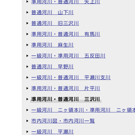
準用河川・普通河川 矢上川
普通河川 山下川
普通河川 旧三沢川
準用河川・普通河川 有馬川
準用河川 麻生川
一級河川・準用河川 五反田川
普通河川 早野川
一級河川・普通河川 平瀬川支川
準用河川・普通河川 片平川
準用河川・普通河川 三沢川
一級河川 ニヶ領本川・準用河川 ニヶ領
市内河川図・市内河川一覧
一級河川 平瀬川