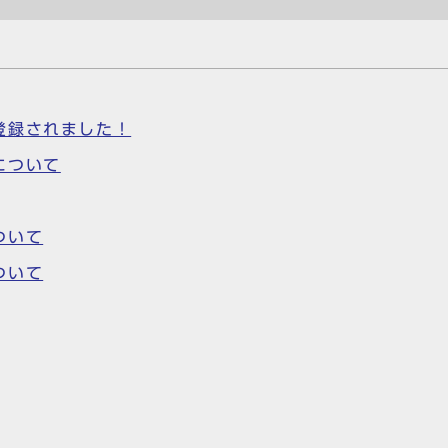
登録されました！
について
ついて
ついて