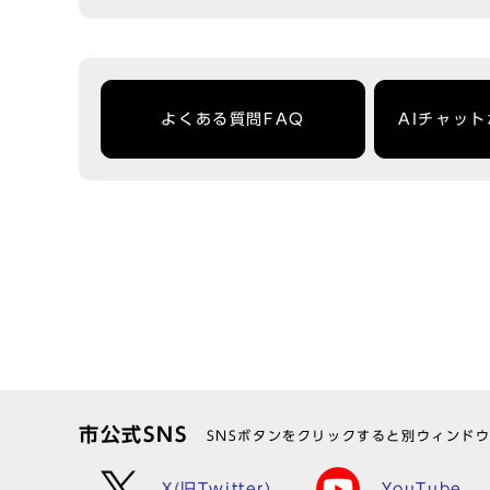
よくある質問FAQ
AIチャッ
市公式SNS
SNSボタンをクリックすると別ウィンド
X(旧Twitter)
YouTube