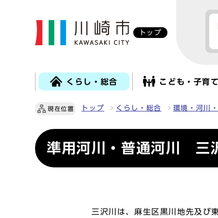
トップ
くらし・総合
こども・子育
トップ
くらし・総合
環境・河川
現在位置
準用河川・普通河川 三
三沢川は、麻生区黒川地先及び