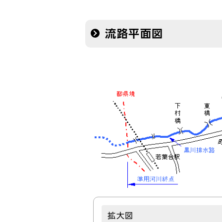
流路平面図
拡大図