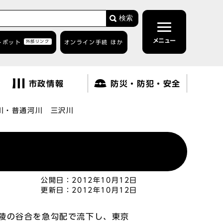
検索
メニュー
トボット
外部リンク
オンライン手続 ほか
市政情報
防災・防犯・安全
川・普通河川 三沢川
公開日：
2012年10月12日
更新日：
2012年10月12日
陵の谷合を急勾配で流下し、東京