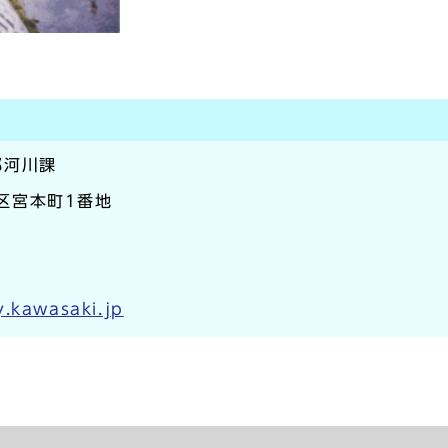
部河川課
崎区宮本町1番地
.kawasaki.jp