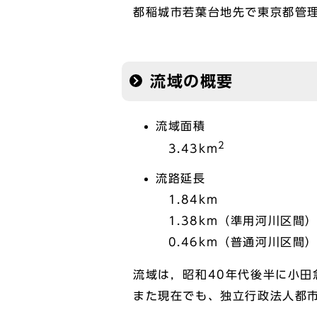
都稲城市若葉台地先で東京都管
流域の概要
流域面積
2
3.43km
流路延長
1.84km
1.38km（準用河川区間
0.46km（普通河川区間
流域は，昭和40年代後半に小
また現在でも、独立行政法人都市