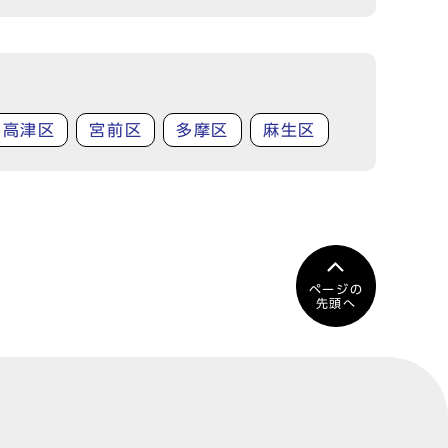
高津区
宮前区
多摩区
麻生区
ページの
先頭へ