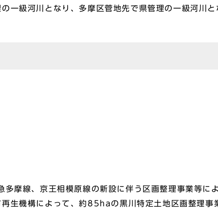
理の一級河川となり、多摩区菅地先で県管理の一級河川と
）
）
田急多摩線、京王相模原線の新設に伴う区画整理事業等に
再生機構によって、約85haの黒川特定土地区画整理事