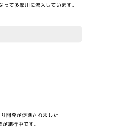
なって多摩川に流入しています。
より開発が促進されました。
業が施行中です。