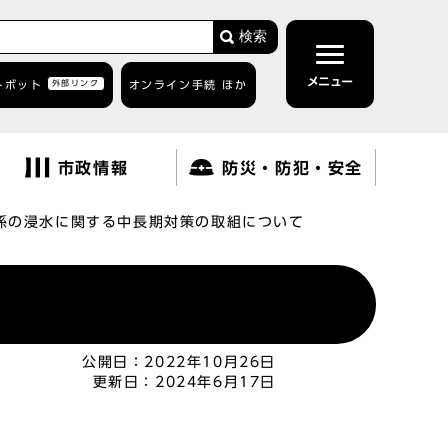
検索
メニュー
トボット
外部リンク
オンライン手続 ほか
市政情報
防災・防犯・安全
係の浸水に関する中長期対策の取組について
公開日：
2022年10月26日
更新日：
2024年6月17日