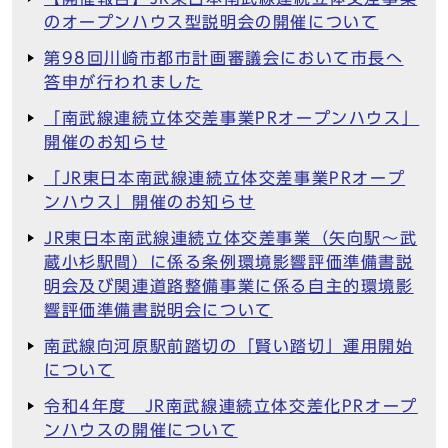
のオープンハウス型説明会の開催について
第98回川崎市都市計画審議会において市長へ
答申が行われました
「南武線連続立体交差事業PRオープンハウス」
開催のお知らせ
「JR東日本南武線連続立体交差事業PRオープ
ンハウス」開催のお知らせ
JR東日本南武線連続立体交差事業（矢向駅～武
蔵小杉駅間）に係る条例環境影響評価準備書説
明会及び関連道路整備事業に係る自主的環境影
響評価準備書説明会について
南武線向河原駅前踏切の「賢い踏切」運用開始
について
令和4年度 JR南武線連続立体交差化PRオープ
ンハウスの開催について