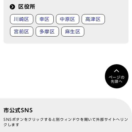
区役所
川崎区
幸区
中原区
高津区
宮前区
多摩区
麻生区
ページの
先頭へ
市公式SNS
SNSボタンをクリックすると別ウィンドウを開いて外部サイトへリン
クします