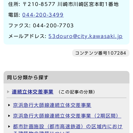
住所: 〒210-8577 川崎市川崎区宮本町1番地
電話:
044-200-3499
ファクス: 044-200-7703
メールアドレス:
53douro@city.kawasaki.jp
コンテンツ番号107284
同じ分類から探す
連続立体交差事業
（この記事の分類）
京浜急行大師線連続立体交差事業
京浜急行大師線連続立体交差事業（2期区間）
都市計画施設（都市高速鉄道）の区域内におけ