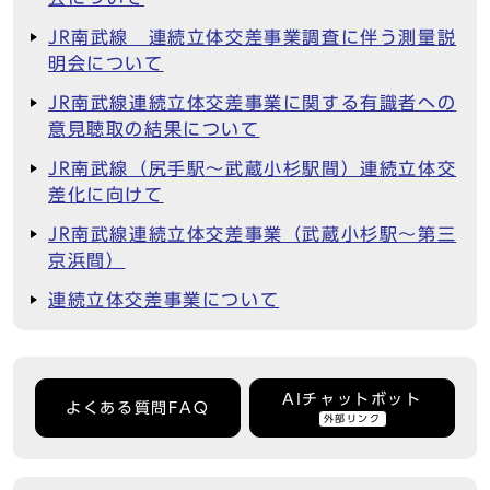
JR南武線 連続立体交差事業調査に伴う測量説
明会について
JR南武線連続立体交差事業に関する有識者への
意見聴取の結果について
JR南武線（尻手駅～武蔵小杉駅間）連続立体交
差化に向けて
JR南武線連続立体交差事業（武蔵小杉駅～第三
京浜間）
連続立体交差事業について
AIチャットボット
よくある質問FAQ
外部リンク