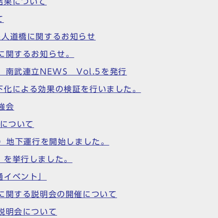
結果について
て
線人道橋に関するお知らせ
に関するお知らせ。
南武連立NEWS Vol.5を発行
下化による効果の検証を行いました。
強会
スについて
間）地下運行を開始しました。
」を挙行しました。
通イベント」
に関する説明会の開催について
説明会について