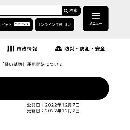
検索
メニュー
トボット
外部リンク
オンライン手続 ほか
市政情報
防災・防犯・安全
「賢い踏切」運用開始について
公開日：
2022年12月7日
更新日：
2022年12月7日