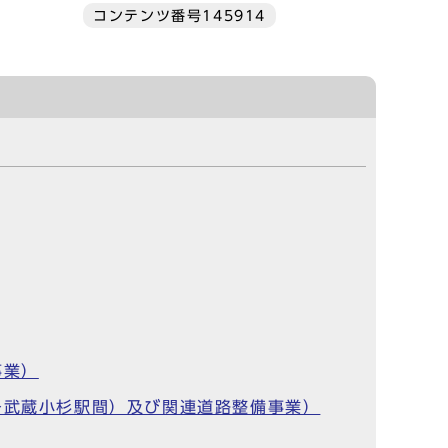
コンテンツ番号145914
事業）
～武蔵小杉駅間）及び関連道路整備事業）