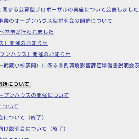
に関する公募型プロポーザルの実施について公表しまし
差事業のオープンハウス型説明会の開催について
長へ答申が行われました
ス」開催のお知らせ
ープンハウス」開催のお知らせ
駅～武蔵小杉駅間）に係る条例環境影響評価準備書説明会
開始について
オープンハウスの開催について
について
会について（終了）
向け説明会について（終了）