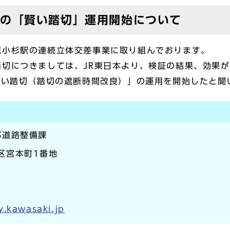
切の「賢い踏切」運用開始について
蔵小杉駅の連続立体交差事業に取り組んでおります。
踏切につきましては、JR東日本より、検証の結果、効果
賢い踏切（踏切の遮断時間改良）」の運用を開始したと聞
部道路整備課
崎区宮本町1番地
y.kawasaki.jp