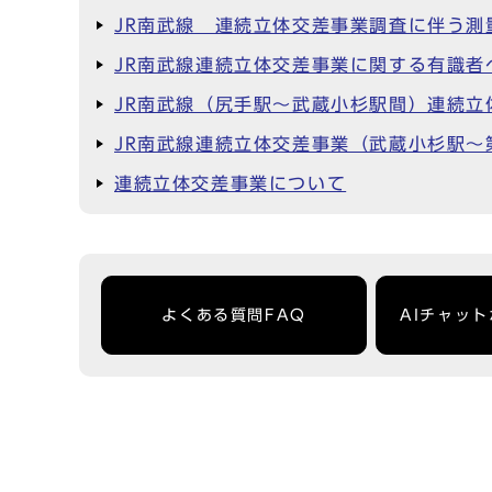
JR南武線 連続立体交差事業調査に伴う測
JR南武線連続立体交差事業に関する有識者
JR南武線（尻手駅～武蔵小杉駅間）連続立
JR南武線連続立体交差事業（武蔵小杉駅～
連続立体交差事業について
よくある質問FAQ
AIチャッ