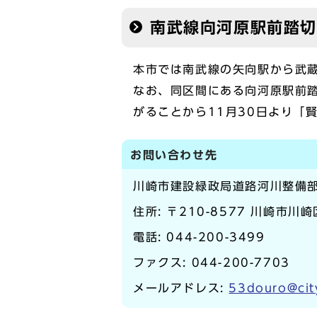
南武線向河原駅前踏
本市では南武線の矢向駅から武
なお、同区間にある向河原駅前
がることから11月30日より「
お問い合わせ先
川崎市建設緑政局道路河川整備
住所: 〒210-8577 川崎市川
電話:
044-200-3499
ファクス: 044-200-7703
メールアドレス:
53douro@cit