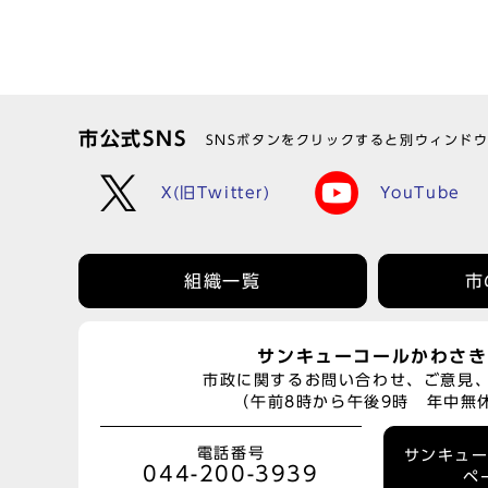
市公式SNS
SNSボタンをクリックすると別ウィンド
X(旧Twitter)
YouTube
組織一覧
市
サンキューコールかわさき
市政に関するお問い合わせ、ご意見
（午前8時から午後9時 年中無
電話番号
サンキュ
044-200-3939
ペ