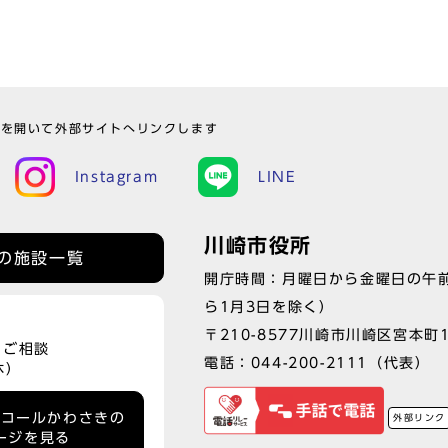
ウを開いて外部サイトへリンクします
Instagram
LINE
川崎市役所
の施設一覧
開庁時間：月曜日から金曜日の午前
ら1月3日を除く）
〒210-8577川崎市川崎区宮本町
、ご相談
電話：
044-200-2111
（代表）
休）
ーコールかわさきの
外部リンク
ージを見る