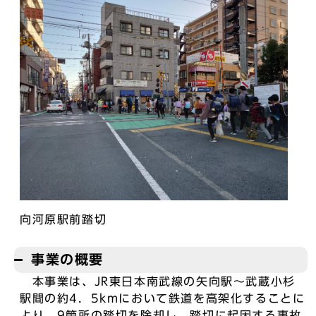
向河原駅前踏切
事業の概要
本事業は、JR東日本南武線の矢向駅～武蔵小杉
駅間の約4．5kmにおいて鉄道を高架化することに
より、9箇所の踏切を除却し、踏切に起因する事故