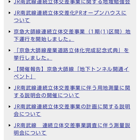
JR南武線連続立体交差事業に関する地域勉強会
JR南武線連続立体交差化PRオープンハウスに
ついて
京急大師線連続立体交差事業（1期(1)区間）地
下運行を開始しました。
「京急大師線産業道路立体化完成記念式典」を
挙行しました。
【開催報告】京急大師線「地下トンネル開通イ
ベント」
JR南武線連続立体交差事業に伴う用地測量に関
する説明会の開催について
JR南武線連続立体交差事業の計画に関する説明
会について
JR南武線 連続立体交差事業調査に伴う測量説
明会について