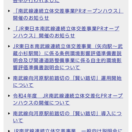
答申が行われました
「南武線連続立体交差事業PRオープンハウス」
開催のお知らせ
「JR東日本南武線連続立体交差事業PRオープ
ンハウス」開催のお知らせ
JR東日本南武線連続立体交差事業（矢向駅～武
蔵小杉駅間）に係る条例環境影響評価準備書説
明会及び関連道路整備事業に係る自主的環境影
響評価準備書説明会について
南武線向河原駅前踏切の「賢い踏切」運用開始
について
令和4年度 JR南武線連続立体交差化PRオープ
ンハウスの開催について
南武線向河原駅前踏切の「賢い踏切」導入につ
いて
JR南武線連続立体交差事業 一般向け説明会に