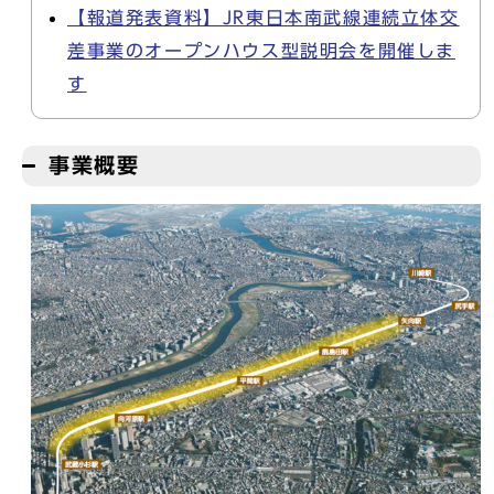
【報道発表資料】JR東日本南武線連続立体交
差事業のオープンハウス型説明会を開催しま
す
事業概要