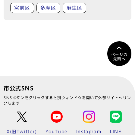
宮前区
多摩区
麻生区
ページの
先頭へ
市公式SNS
SNSボタンをクリックすると別ウィンドウを開いて外部サイトへリン
クします
X(旧Twitter)
YouTube
Instagram
LINE