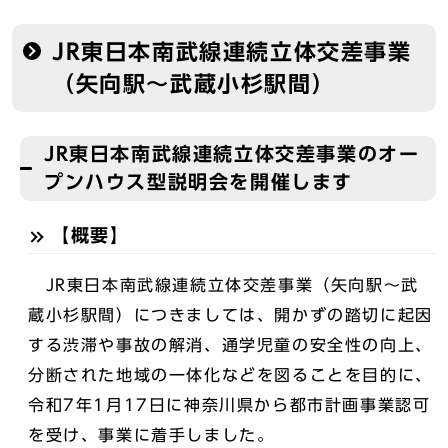
JR東日本南武線連続立体交差事業
（矢向駅～武蔵小杉駅間）
JR東日本南武線連続立体交差事業のオー
プンハウス型説明会を開催します
【概要】
JR東日本南武線連続立体交差事業（矢向駅～武
蔵小杉駅間）につきましては、開かずの踏切に起因
する渋滞や事故の解消、通学児童の安全性の向上、
分断された地域の一体化などを図ることを目的に、
令和7年1月17日に神奈川県から都市計画事業認可
を受け、事業に着手しました。