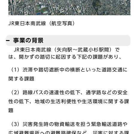
JR東日本南武線（航空写真）
事業の背景
JR東日本南武線（矢向駅～武蔵小杉駅間）で
は、開かずの踏切に起因する下記の課題があり、
（1）渋滞や踏切遮断中の横断といった道路交通に
関する課題
（2）路線バスの速達性の低下、通学路などの安全
性の低下、地域の生活利便性や生活環境に関する課
題
（3）災害発生時の物資輸送を担う緊急輸送道路や
広域避難場所への避難路確保など、災害に対する課