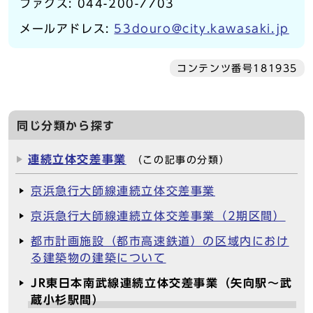
ファクス: 044-200-7703
メールアドレス:
53douro@city.kawasaki.jp
コンテンツ番号181935
同じ分類から探す
連続立体交差事業
（この記事の分類）
京浜急行大師線連続立体交差事業
京浜急行大師線連続立体交差事業（2期区間）
都市計画施設（都市高速鉄道）の区域内におけ
る建築物の建築について
JR東日本南武線連続立体交差事業（矢向駅～武
蔵小杉駅間）