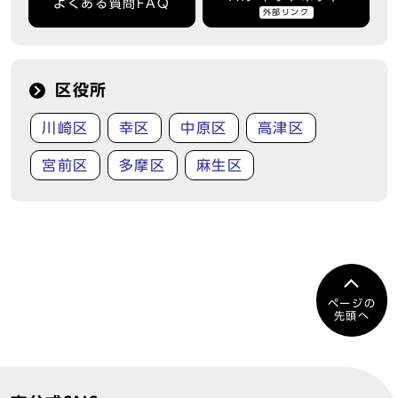
よくある質問FAQ
外部リンク
区役所
川崎区
幸区
中原区
高津区
宮前区
多摩区
麻生区
ページの
先頭へ