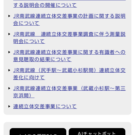
する説明会の開催について
JR南武線連続立体交差事業の計画に関する説明
会について
JR南武線 連続立体交差事業調査に伴う測量説
明会について
JR南武線連続立体交差事業に関する有識者への
意見聴取の結果について
JR南武線（尻手駅～武蔵小杉駅間）連続立体交
差化に向けて
JR南武線連続立体交差事業（武蔵小杉駅～第三
京浜間）
連続立体交差事業について
AIチャットボット