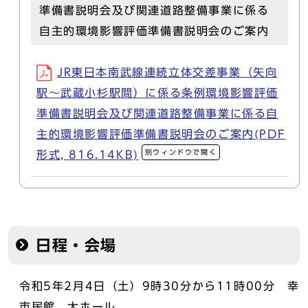
準備書説明会及び関連道路整備事業に係る
自主的環境影響評価準備書説明会のご案内
JR東日本南武線連続立体交差事業（矢向
駅～武蔵小杉駅間）に係る条例環境影響評価
準備書説明会及び関連道路整備事業に係る自
主的環境影響評価準備書説明会のご案内(PDF
別ウィンドウで開く
形式, 816.14KB)
日程・会場
令和5年2月4日（土）9時30分から11時00分 幸
市民館 大ホール