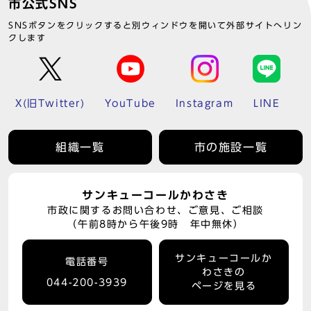
市公式SNS
SNSボタンをクリックすると別ウィンドウを開いて外部サイトへリン
クします
X(旧Twitter)
YouTube
Instagram
LINE
組織一覧
市の施設一覧
サンキューコールかわさき
市政に関するお問い合わせ、ご意見、ご相談
（午前8時から午後9時 年中無休）
サンキューコールか
電話番号
わさきの
044-200-3939
ページを見る