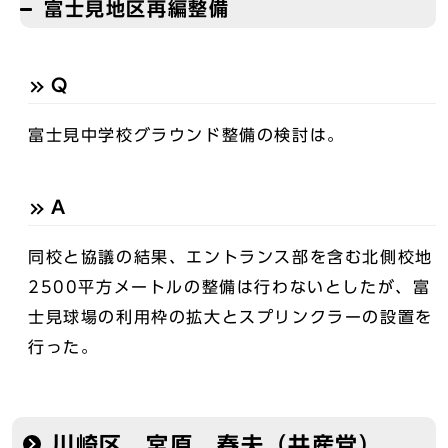
富士見地区再編整備
Q
富士見中学校グラウンド整備の検討は。
A
同校と協議の結果、エントランス部を含む北側校地
2500平方メートルの整備は行わないとしたが、富
士見球場の利用枠の拡大とスプリンクラーの設置を
行った。
川崎区 宮原 春夫（共産党）