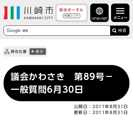
防災ポータル
外部リンク
メニュー
Language
検索
現在位置
表示
議会かわさき 第89号－
一般質問6月30日
公開日：
2011年8月31日
更新日：
2011年8月31日