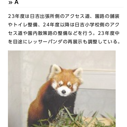
A
23年度は日吉出張所側のアクセス道、園路の舗装
やトイレ整備、24年度以降は日吉小学校側のアク
セス道や園内散策路の整備などを行う。23年度中
を目途にレッサーパンダの再展示も調整している。