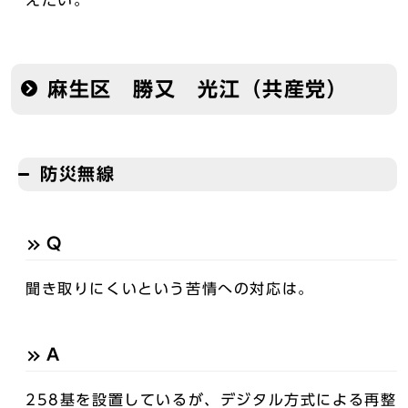
えたい。
麻生区 勝又 光江（共産党）
防災無線
Q
聞き取りにくいという苦情への対応は。
A
258基を設置しているが、デジタル方式による再整