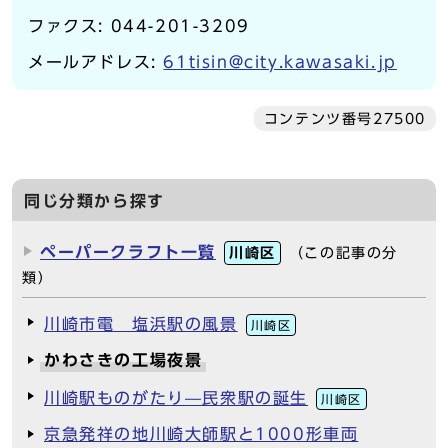
ファクス: 044-201-3209
メールアドレス:
61tisin@city.kawasaki.jp
コンテンツ番号27500
同じ分類から探す
ペーパークラフト一覧
川崎区
（この記事の分
類）
川崎市電 塩浜駅の風景
川崎区
かわさきの工場夜景
川崎駅ものがたり—民衆駅の誕生
川崎区
京急発祥の地川崎大師駅と1000形車両