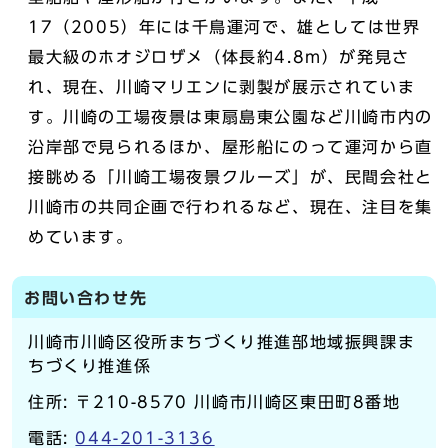
17（2005）年には千鳥運河で、雄としては世界
最大級のホオジロザメ（体長約4.8m）が発見さ
れ、現在、川崎マリエンに剥製が展示されていま
す。川崎の工場夜景は東扇島東公園など川崎市内の
沿岸部で見られるほか、屋形船にのって運河から直
接眺める「川崎工場夜景クルーズ」が、民間会社と
川崎市の共同企画で行われるなど、現在、注目を集
めています。
お問い合わせ先
川崎市川崎区役所まちづくり推進部地域振興課ま
ちづくり推進係
住所: 〒210-8570 川崎市川崎区東田町8番地
電話:
044-201-3136