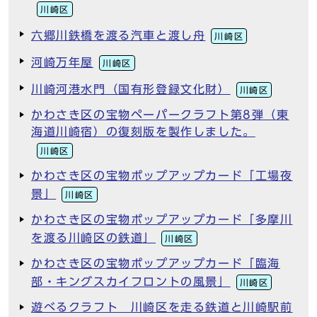
川崎区
六郷川鉄橋を渡る汽車と渡し舟
川崎区
河崎万年屋
川崎区
川崎河港水門（国有形登録文化財）
川崎区
かわさき区の宝物ペーパークラフト第8弾（東
海道川崎宿）の復刻版を製作しました。
川崎区
かわさき区の宝物ポップアップカード「工場夜
景」
川崎区
かわさき区の宝物ポップアップカード「多摩川
を渡る川崎区の鉄道」
川崎区
かわさき区の宝物ポップアップカード「臨海
部・キングスカイフロントの風景」
川崎区
遊べるクラフト 川崎区を走る鉄道と川崎駅前