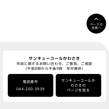
ページの
先頭へ
サンキューコールかわさき
市政に関するお問い合わせ、ご意見、ご相談
（午前8時から午後9時 年中無休）
サンキューコールか
電話番号
わさきの
044-200-3939
ページを見る