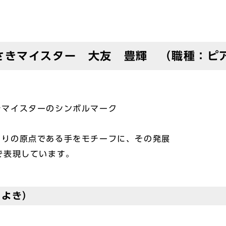
さきマイスター 大友 豊輝 （職種：ピ
きマイスターのシンボルマーク
くりの原点である手をモチーフに、その発展
で表現しています。
とよき）