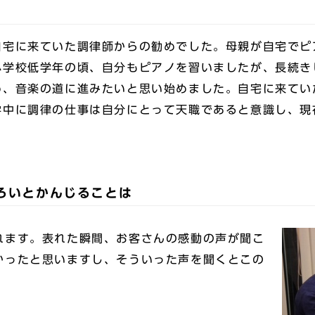
自宅に来ていた調律師からの勧めでした。母親が自宅でピ
小学校低学年の頃、自分もピアノを習いましたが、長続き
め、音楽の道に進みたいと思い始めました。自宅に来てい
学中に調律の仕事は自分にとって天職であると意識し、現
ろいとかんじることは
れます。表れた瞬間、お客さんの感動の声が聞こ
かったと思いますし、そういった声を聞くとこの