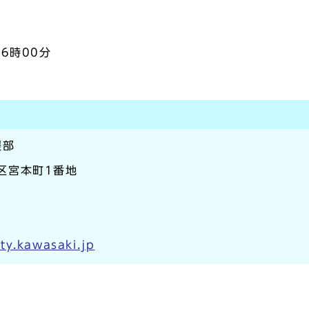
6時00分
援部
崎区宮本町1番地
ty.kawasaki.jp