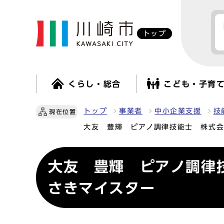
トップ
くらし・総合
こども・子育
トップ
事業者
中小企業支援
技
現在位置
大友 豊輝 ピアノ調律技能士 株式
大友 豊輝 ピアノ調律
さきマイスター