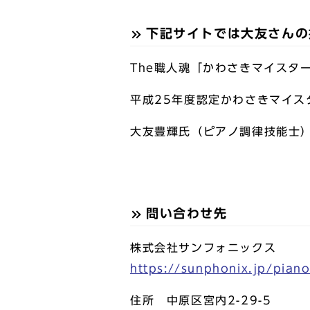
下記サイトでは大友さんの
The職人魂「かわさきマイスタ
平成25年度認定かわさきマイ
大友豊輝氏（ピアノ調律技能士
問い合わせ先
株式会社サンフォニックス
https://sunphonix.jp/pian
住所 中原区宮内2-29-5