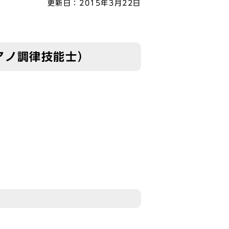
更新日：
2015年3月22日
アノ調律技能士）