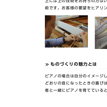
上には上の技術をお持ちの方は
術です。お客様の要望をヒアリ
ものづくりの魅力とは
ピアノの場合は自分のイメージ
どおりの音になったときの喜び
者と一緒にピアノを育てている