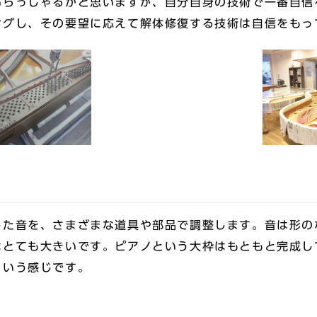
いらっしゃるかと思いますが、自分自身の技術で一番自信
ングし、その要望に応えて解体修復する技術は自信をもっ
した音を、さまざまな道具や部品で調整します。音は形の
はとても大きいです。ピアノという大枠はもともと完成し
という感じです。