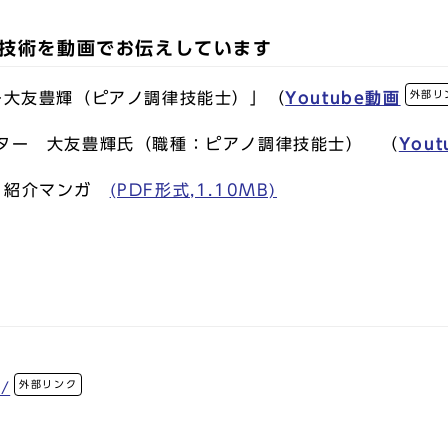
技術を動画でお伝えしています
外部リ
ー大友豊輝（ピアノ調律技能士）」（
Youtube動画
スター 大友豊輝氏（職種：ピアノ調律技能士） （
You
）紹介マンガ
(PDF形式,1.10MB)
外部リンク
o/