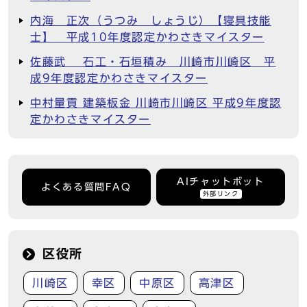
内海 正次（うつみ しょうじ）【寝具技能
士】 平成10年度認定かわさきマイスター
佐藤武 石工・石垣積み 川崎市川崎区 平
成9年度認定かわさきマイスター
中村量貢 建築板金 川崎市川崎区 平成9年度認
定かわさきマイスター
AIチャットボット
よくある質問FAQ
外部リンク
区役所
川崎区
幸区
中原区
高津区