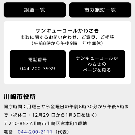
組織一覧
市の施設一覧
サンキューコールかわさき
市政に関するお問い合わせ、ご意見、ご相談
（午前8時から午後9時 年中無休）
サンキューコールか
電話番号
わさきの
044-200-3939
ページを見る
川崎市役所
開庁時間：月曜日から金曜日の午前8時30分から午後5時ま
で（祝休日・12月29 日から1月3日を除く）
〒210-8577川崎市川崎区宮本町1番地
電話：
044-200-2111
（代表）