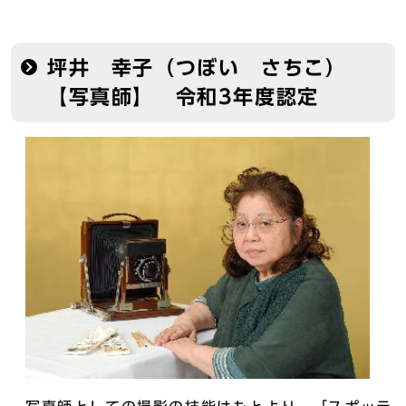
坪井 幸子（つぼい さちこ）
【写真師】 令和3年度認定