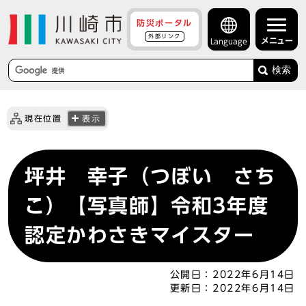
防災ポータル
外部リンク
メニュー
Language
検索
現在位置
表示
坪井 幸子（つぼい さち
こ）【写真師】令和3年度
認定かわさきマイスター
公開日：
2022年6月14日
更新日：
2022年6月14日