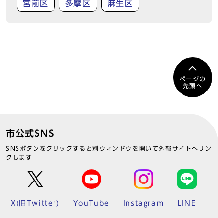
宮前区
多摩区
麻生区
ページの
先頭へ
市公式SNS
SNSボタンをクリックすると別ウィンドウを開いて外部サイトへリン
クします
X(旧Twitter)
YouTube
Instagram
LINE