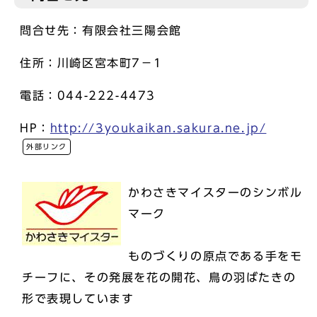
問合せ先：有限会社三陽会館
住所：川崎区宮本町7－1
電話：044-222-4473
HP：
http://3youkaikan.sakura.ne.jp/
外部リンク
かわさきマイスターのシンボル
マーク
ものづくりの原点である手をモ
チーフに、その発展を花の開花、鳥の羽ばたきの
形で表現しています