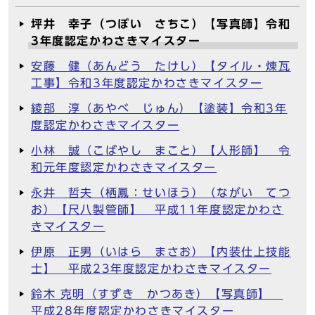
坪井 幸子（つぼい さちこ）【写真師】令和
3年度認定かわさきマイスター
安藤 健（あんどう たけし）【タイル・煉瓦
工事】令和3年度認定かわさきマイスター
綾部 淳（あやべ じゅん）【塗装】令和3年
度認定かわさきマイスター
小林 誠（こばやし まこと）【人形師】 令
和元年度認定かわさきマイスター
永井 哲夫（栖鳳：せいほう）（ながい てつ
お）【尺八製管師】 平成11年度認定かわさ
きマイスター
伊原 正男（いはら まさお）【内装仕上技能
士】 平成23年度認定かわさきマイスター
鈴木 克明（すずき かつあき）【写真師】
平成28年度認定かわさきマイスター