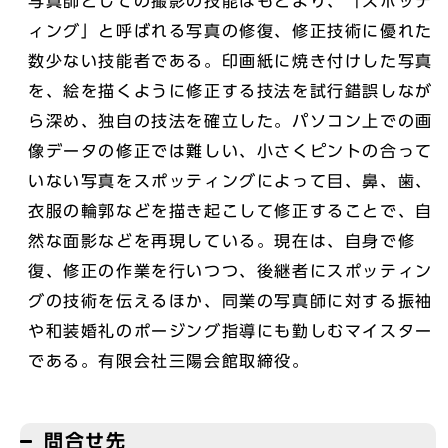
写真師としての撮影の技能はもとより、「スポッテ
ィング」と呼ばれる写真の修復、修正技術に優れた
数少ない技能者である。印画紙に焼き付けした写真
を、絵を描くように修正する技法を試行錯誤しなが
ら深め、独自の技法を確立した。パソコン上での画
像データの修正では難しい、小さくピントの合って
いない写真をスポッティングによって目、鼻、歯、
衣服の輪郭などを描き起こして修正することで、自
然な面影などを再現している。現在は、自身で修
復、修正の作業を行いつつ、後継者にスポッティン
グの技術を伝えるほか、同業の写真師に対する振袖
や和装婚礼のポージング指導にも勤しむマイスター
である。有限会社三陽会館取締役。
問合せ先