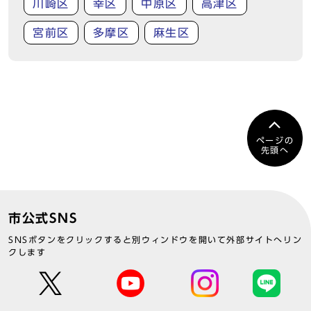
川崎区
幸区
中原区
高津区
宮前区
多摩区
麻生区
ページの
先頭へ
市公式SNS
SNSボタンをクリックすると別ウィンドウを開いて外部サイトへリン
クします