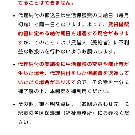
てることはできません。
代理納付の振込日は生活保護費の支給日（毎月
初旬）と同一日となります。よって、
賃貸借契
約書に定める納付期日を超過する場合がありま
す
が、このことにより賃借人（受給者）に不利
益な取扱いを行わないようお願いします。
代理納付の実施後に生活保護の変更や廃止等が
生じた場合、代理納付をした保護費を返還して
いただく場合があります
ので、その旨を十分に
御了解の上、本制度を御利用ください。
その他、御不明な点は、「お問い合わせ先」に
記載の各区保護課（福祉事務所）にお尋ねくだ
さい。