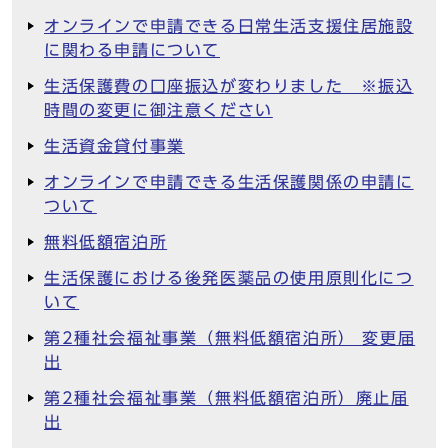
オンラインで申請できる日常生活支援住居施設
に関わる申請について
生活保護費の口座振込が変わりました ※振込
時間の変更に御注意ください
生活資金貸付事業
オンラインで申請できる生活保護関係の申請に
ついて
無料低額宿泊所
生活保護における後発医薬品の使用原則化につ
いて
第2種社会福祉事業（無料低額宿泊所） 変更届
出
第2種社会福祉事業（無料低額宿泊所）廃止届
出