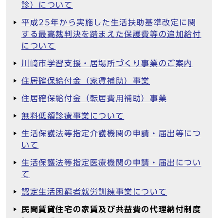
診）について
平成25年から実施した生活扶助基準改定に関
する最高裁判決を踏まえた保護費等の追加給付
について
川崎市学習支援・居場所づくり事業のご案内
住居確保給付金（家賃補助）事業
住居確保給付金（転居費用補助）事業
無料低額診療事業について
生活保護法等指定介護機関の申請・届出等につ
いて
生活保護法等指定医療機関の申請・届出につい
て
認定生活困窮者就労訓練事業について
民間賃貸住宅の家賃及び共益費の代理納付制度