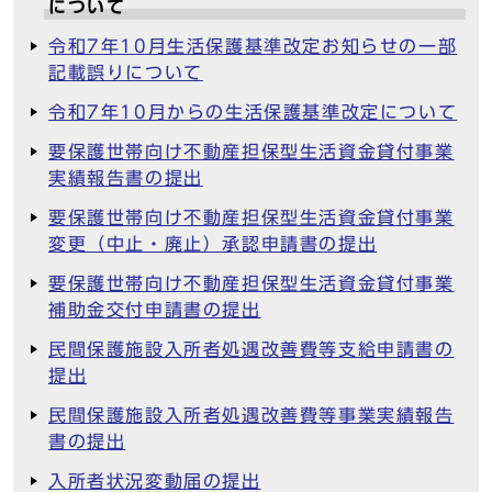
について
令和7年10月生活保護基準改定お知らせの一部
記載誤りについて
令和7年10月からの生活保護基準改定について
要保護世帯向け不動産担保型生活資金貸付事業
実績報告書の提出
要保護世帯向け不動産担保型生活資金貸付事業
変更（中止・廃止）承認申請書の提出
要保護世帯向け不動産担保型生活資金貸付事業
補助金交付申請書の提出
民間保護施設入所者処遇改善費等支給申請書の
提出
民間保護施設入所者処遇改善費等事業実績報告
書の提出
入所者状況変動届の提出