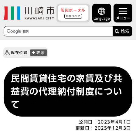
防災ポータル
外部リンク
メニュー
Language
検索
現在位置
表示
民間賃貸住宅の家賃及び共
益費の代理納付制度につい
て
公開日：
2023年4月1日
更新日：
2025年12月3日