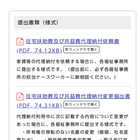
提出書類（様式）
住宅扶助費及び共益費代理納付依頼書
別ウィンドウで開く
(PDF, 74.12KB)
家賃等の代理納付を依頼する場合に、各福祉事務所
に提出する様式です。（提出前に、必ず各福祉事務
所の担当ケースワーカーに御相談ください。）
住宅扶助費及び共益費代理納付変更届出書
別ウィンドウで開く
(PDF, 74.31KB)
代理納付利用中に次に記載する内容について変更が
あった場合に、各福祉事務所に提出する様式です。
・所有権の移転のない名義の変更（婚姻、社名変