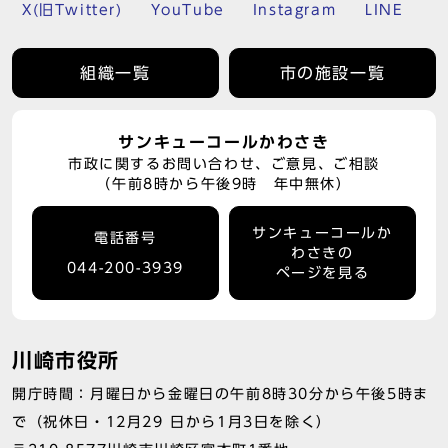
X(旧Twitter)
YouTube
Instagram
LINE
組織一覧
市の施設一覧
サンキューコールかわさき
市政に関するお問い合わせ、ご意見、ご相談
（午前8時から午後9時 年中無休）
サンキューコールか
電話番号
わさきの
044-200-3939
ページを見る
川崎市役所
開庁時間：月曜日から金曜日の午前8時30分から午後5時ま
で（祝休日・12月29 日から1月3日を除く）