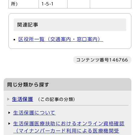
所)
1-5-1
関連記事
区役所一覧（交通案内・窓口案内）
コンテンツ番号146766
同じ分類から探す
生活保護
（この記事の分類）
生活保護について
生活保護医療扶助におけるオンライン資格確認
（マイナンバーカード利用による医療機関受