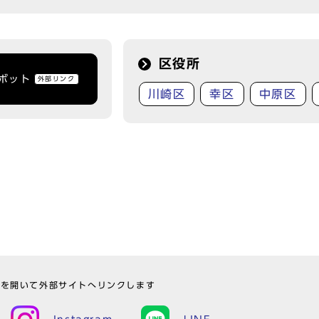
区役所
トボット
外部リンク
川崎区
幸区
中原区
ウを開いて外部サイトへリンクします