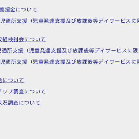
る義援金について
障害児通所支援（児童発達支援及び放課後等デイサービス
取組検討会について
害児通所支援（児童発達支援及び放課後等デイサービスに
障害児通所支援（児童発達支援及び放課後等デイサービス
給について
アップ調査について
状況調査について