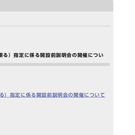
に限る）指定に係る開設前説明会の開催につい
限る）指定に係る開設前説明会の開催について