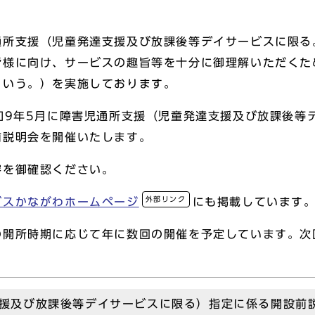
通所支援（児童発達支援及び放課後等デイサービスに限る
皆様に向け、サービスの趣旨等を十分に御理解いただくた
という。）を実施しております。
和9年5月に障害児通所支援（児童発達支援及び放課後等
前説明会を開催いたします。
容を御確認ください。
外部リンク
ビスかながわホームページ
にも掲載しています
の開所時期に応じて年に数回の開催を予定しています。次
援及び放課後等デイサービスに限る）指定に係る開設前