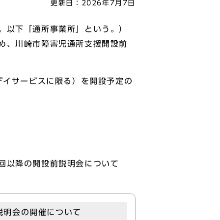
更新日：
2026年7月7日
。以下「通所事業所」という。）
め、川崎市障害児通所支援開設前
デイサービスに限る）を開設予定の
。
回以降の開設前説明会について
説明会の開催について