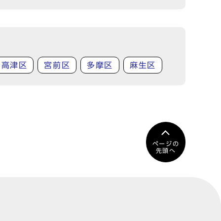
高津区
宮前区
多摩区
麻生区
ページの
先頭へ