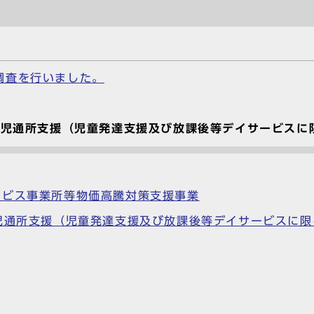
調査を行いました。
障害児通所支援（児童発達支援及び放課後等デイサービス
ービス事業所等物価高騰対策支援事業
害児通所支援（児童発達支援及び放課後等デイサービスに