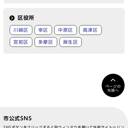
区役所
川崎区
幸区
中原区
高津区
宮前区
多摩区
麻生区
ページの
先頭へ
市公式SNS
SNSボタンをクリックすると別ウィンドウを開いて外部サイトへリン