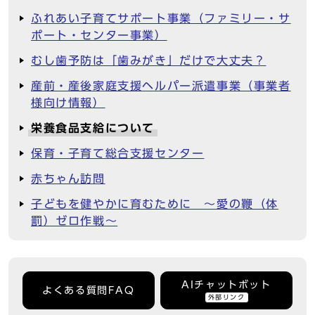
ふれあい子育てサポート事業（ファミリー・サ
ポート・センター事業）
むし歯予防は「歯みがき」だけで大丈夫？
産前・産後家庭支援ヘルパー派遣事業（事業者
様向け情報）
栄養食品支給について
保育・子育て総合支援センター
赤ちゃん訪問
子どもを健やかに育むために ～愛の鞭（体
罰）ゼロ作戦～
AIチャットボット
よくある質問FAQ
外部リンク