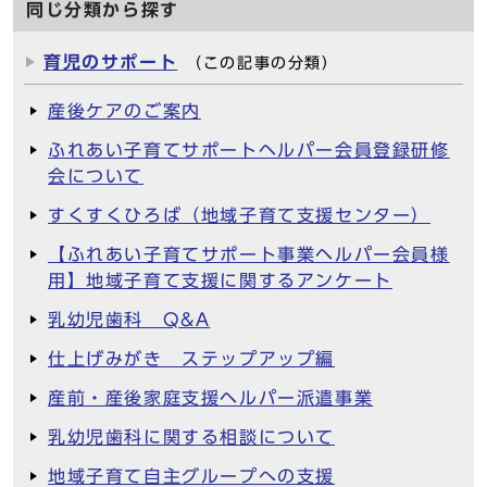
同じ分類から探す
育児のサポート
（この記事の分類）
産後ケアのご案内
ふれあい子育てサポートヘルパー会員登録研修
会について
すくすくひろば（地域子育て支援センター）
【ふれあい子育てサポート事業ヘルパー会員様
用】地域子育て支援に関するアンケート
乳幼児歯科 Q&A
仕上げみがき ステップアップ編
産前・産後家庭支援ヘルパー派遣事業
乳幼児歯科に関する相談について
地域子育て自主グループへの支援