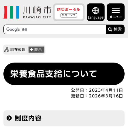
防災ポータル
外部リンク
メニュー
Language
検索
現在位置
表示
栄養食品支給について
公開日：
2023年4月11日
更新日：
2026年3月16日
制度内容