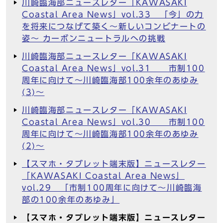
川崎臨海部ニュースレター「KAWASAKI
Coastal Area News」vol.33 「今」の力
を将来につなげて築く～新しいコンビナートの
姿～ カーボンニュートラルへの挑戦
川崎臨海部ニュースレター「KAWASAKI
Coastal Area News」vol.31 市制100
周年に向けて～川崎臨海部100余年のあゆみ
(3)～
川崎臨海部ニュースレター「KAWASAKI
Coastal Area News」vol.30 市制100
周年に向けて～川崎臨海部100余年のあゆみ
(2)～
【スマホ・タブレット端末版】ニュースレター
「KAWASAKI Coastal Area News」
vol.29 「市制100周年に向けて～川崎臨海
部の100余年のあゆみ」
【スマホ・タブレット端末版】ニュースレター