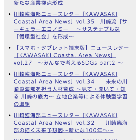
新たな産業拠点形成
川崎臨海部ニュースレター「KAWASAKI
Coastal Area News」vol.35 川崎流「サ
ーキュラーエコノミー」 ～サステナブルな
「循環型社会」を形成～
【スマホ・タブレット端末版】ニュースレター
「KAWASAKI Coastal Area News」
vol.27 ～みんなで考えるSDGs part2 ～
川崎臨海部ニュースレター「KAWASAKI
Coastal Area News」vol.34 未来の川
崎臨海部を担う人材育成 ～見て・聞いて・知
る 川崎の底力～ 立地企業等による体験型学習
の取組
川崎臨海部ニュースレター「KAWASAKI
Coastal Area News」vol.32 川崎臨海
部の描く未来予想図～新たな100年へ～