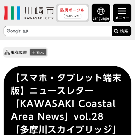
防災ポータル
外部リンク
メニュー
Language
検索
現在位置
表示
【スマホ・タブレット端末
版】ニュースレター
「KAWASAKI Coastal
Area News」vol.28
「多摩川スカイブリッジ」