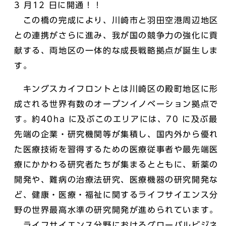
3 月12 日に開通！！
この橋の完成により、川崎市と羽田空港周辺地区
との連携がさらに進み、我が国の競争力の強化に貢
献する、両地区の一体的な成長戦略拠点が誕生しま
す。
キングスカイフロントとは川崎区の殿町地区に形
成される世界有数のオープンイノベーション拠点で
す。約40ha に及ぶこのエリアには、70 に及ぶ最
先端の企業・研究機関等が集積し、国内外から優れ
た医療技術を習得するための医療従事者や最先端医
療にかかわる研究者たちが集まるとともに、新薬の
開発や、難病の治療法研究、医療機器の研究開発な
ど、健康・医療・福祉に関するライフサイエンス分
野の世界最高水準の研究開発が進められています。
ライフサイエンス分野におけるグローバルビジネ