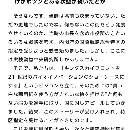
けがポツンとある状態が続いたとか
そうなんです、当時は名前も決まっていない、た
だの更地でしたのでね。何もないこの街をどう発展
させていくのか、当時の市長を含め市役所の方とい
ろいろな戦略を考え、内閣府の国際戦略総合特区の
指定を受けようと動き始めました。しかし、ここに
は実験動物中央研究所しかありません。
そこで、私たちは、「キングスカイフロントを
21 世紀のバイオイノベーションのショーケースに
する」というビジョンを立て、そのためには“真っ
白な画用紙を使う方がきれいな絵を描ける”と何も
ない弱みを逆手に取り、国に対しアピールしていき
ました。結果、このストーリーが受け入れられ、特
区指定を受けることができたのです。
これを機に風が吹き始め、次々と研究機関が集ま