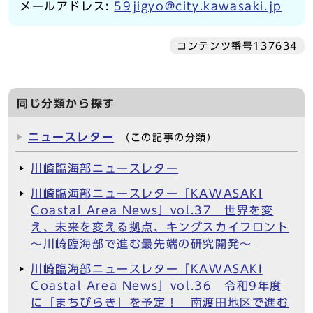
メールアドレス:
59jigyo@city.kawasaki.jp
コンテンツ番号137634
同じ分類から探す
ニュースレター
（この記事の分類）
川崎臨海部ニュースレター
川崎臨海部ニュースレター「KAWASAKI
Coastal Area News」vol.37 世界を変
え、未来を変える拠点、キングスカイフロント
～川崎臨海部で進む最先端の研究開発～
川崎臨海部ニュースレター「KAWASAKI
Coastal Area News」vol.36 令和9年度
に「まちびらき」を予定！ 南渡田地区で進む