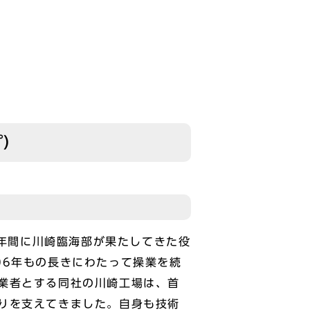
プ）
0年間に川崎臨海部が果たしてきた役
06年もの長きにわたって操業を続
業者とする同社の川崎工場は、首
りを支えてきました。自身も技術