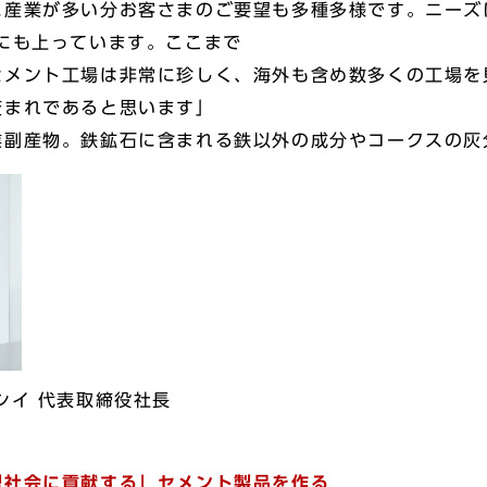
産業が多い分お客さまのご要望も多種多様です。ニーズ
にも上っています。ここまで
セメント工場は非常に珍しく、海外も含め数多くの工場を
変まれであると思います」
業副産物。鉄鉱石に含まれる鉄以外の成分やコークスの灰
シイ 代表取締役社長
型社会に貢献する」セメント製品を作る