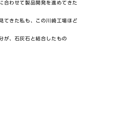
に合わせて製品開発を進めてきた
見てきた私も、この川崎工場ほど
分が、石灰石と結合したもの