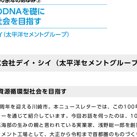
株式会社デイ・シイ（太平洋セメントグルー
資源循環型社会を目指す
0周年を迎える川崎市。本ニュースレターでは、この10
ーを通じて紹介しています。今回お話を伺ったのは、1
臨海部の生みの親と言われている実業家、浅野総一郎を創
セメント工場として、大正から令和まで首都圏のものづく