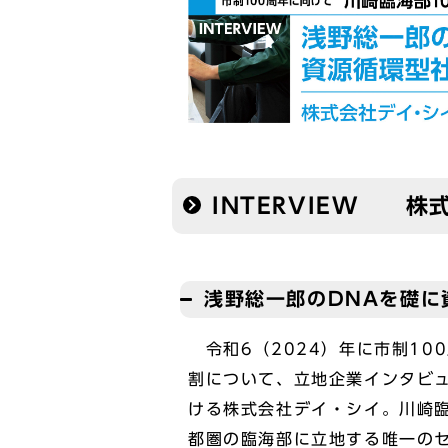
INTERVIEW 
浅野総一郎のDNAを礎に
令和6（2024）年に市制10
割について、立地企業インタビュ
ける株式会社デイ・シイ。川崎
都圏の臨海部に立地する唯一の