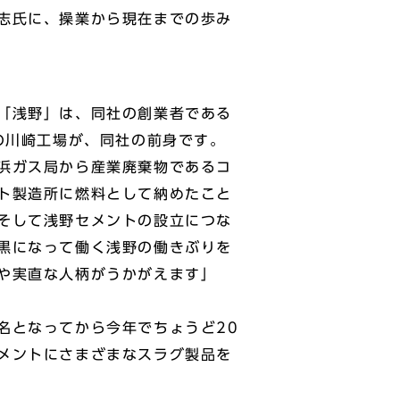
志氏に、操業から現在までの歩み
「浅野」は、同社の創業者である
の川崎工場が、同社の前身です。
浜ガス局から産業廃棄物であるコ
ト製造所に燃料として納めたこと
そして浅野セメントの設立につな
黒になって働く浅野の働きぶりを
や実直な人柄がうかがえます」
名となってから今年でちょうど20
メントにさまざまなスラグ製品を