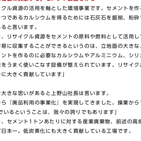
クル資源の活用を軸とした環境事業です。セメントを作
一つであるカルシウムを得るためには石灰石を掘削、粉砕
いると言います。
、リサイクル資源をセメントの原料や燃料として活用し
容易に収集することができるというのは、立地面の大きな
メントを作るのに必要なカルシウムやアルミニウム、シリ
源をうまく使いこなす設備が整えられています。リサイク
会に大きく貢献しています」
大きな思いがあると上野山社長は言います。
ら『廃品利用の事業化』を実現してきました。操業から1
でいるということは、我々の誇りでもあります」
、セメント1トンあたりに対する産業廃棄物、前述の高
が日本一。低炭素化にも大きく貢献している工場です。