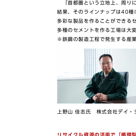
「首都圏という立地上、周りに
結果、そのラインナップは40種
多彩な製品を作ることができる
多種のセメントを作る工場は大
※鉄鋼の製造工程で発生する産
上野山 佳志氏 株式会社デイ・
リサイクル資源の活用で「循環