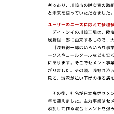
者であり、川崎市の脱炭素の取
と未来を語っていただきました
ユーザーのニーズに応えて多種
デイ・シイの川崎工場は、臨海
浅野総一郎に由来するもので、大
「浅野総一郎はいろいろな事業
ークスやコールタールなどを安
にあります。そこでセメント事
がりました。その頃、浅野は渋
見て、渋沢が払い下げの後ろ盾
その後、社名が日本高炉セメン
年を迎えました。主力事業はセ
添加して作る混合セメントを強