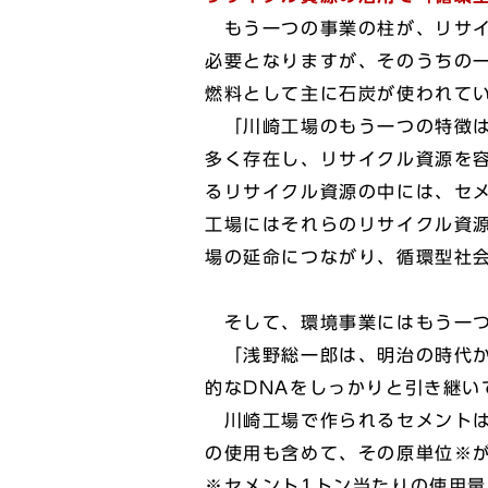
もう一つの事業の柱が、リサイ
必要となりますが、そのうちの
燃料として主に石炭が使われて
「川崎工場のもう一つの特徴は
多く存在し、リサイクル資源を
るリサイクル資源の中には、セ
工場にはそれらのリサイクル資
場の延命につながり、循環型社
そして、環境事業にはもう一つ
「浅野総一郎は、明治の時代か
的なDNAをしっかりと引き継い
川崎工場で作られるセメントは
の使用も含めて、その原単位※
※セメント1トン当たりの使用量