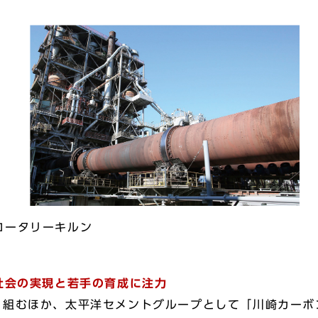
ロータリーキルン
社会の実現と若手の育成に注力
組むほか、太平洋セメントグループとして「川崎カーボ