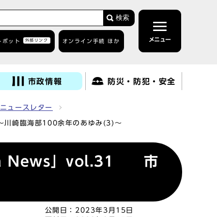
検索
メニュー
トボット
外部リンク
オンライン手続 ほか
市政情報
防災・防犯・安全
ニュースレター
て～川崎臨海部100余年のあゆみ(3)～
 News」vol.31 市
公開日：
2023年3月15日