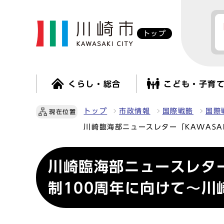
トップ
くらし・総合
こども・子育
トップ
市政情報
国際戦略
国際
現在位置
川崎臨海部ニュースレター「KAWASAKI 
川崎臨海部ニュースレター「K
制100周年に向けて～川崎