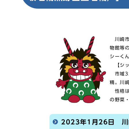
川崎市
物館等
シーく
【シッ
市域3
精。川
性格は
の野菜
2023年1月26日