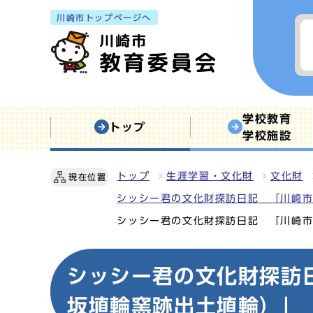
川崎市トップページへ
学校教育
トップ
学校施設
トップ
生涯学習・文化財
文化財
現在位置
シッシー君の文化財探訪日記 「川崎
シッシー君の文化財探訪日記 「川崎市
シッシー君の文化財探訪
坂埴輪窯跡出土埴輪）」