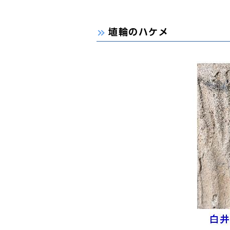
埴輪のハケメ