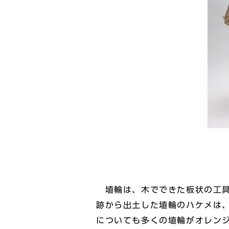
埴輪は、木でできた板状の工具
跡から出土した埴輪のハケメは
についても多くの埴輪がオレン