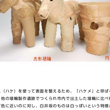
（ハケ）を使って表面を整えるため、「ハケメ」と呼ば
、他の埴輪製作遺跡でつくられ市内で出土した埴輪に比べ
ジ色に近いのに対し、白井坂のものは白っぽいという特徴