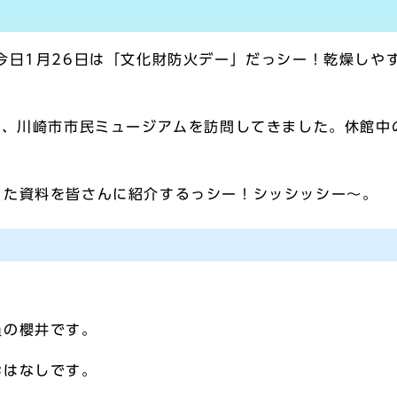
日1月26日は「文化財防火デー」だっシー！乾燥しや
き、川崎市市民ミュージアムを訪問してきました。休館中
た資料を皆さんに紹介するっシー！シッシッシー～。
」
員の櫻井です。
おはなしです。