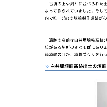
古墳の上や周りに並べられた土
よって作られていました。そし
内で唯一(註)の埴輪製作遺跡が
遺跡の名前は白井坂埴輪窯跡(し
校がある場所のすぐそばにあり
筒埴輪のほか、埴輪づくりを行
白井坂埴輪窯跡出土の埴輪