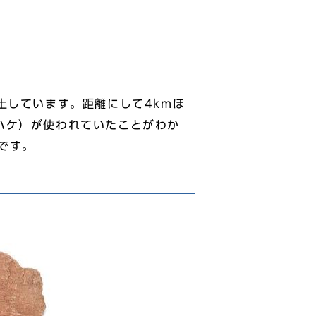
土しています。距離にして4kmほ
ハケ）が使われていたことがわか
です。