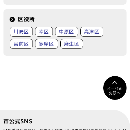
区役所
川崎区
幸区
中原区
高津区
宮前区
多摩区
麻生区
ページの
先頭へ
市公式SNS