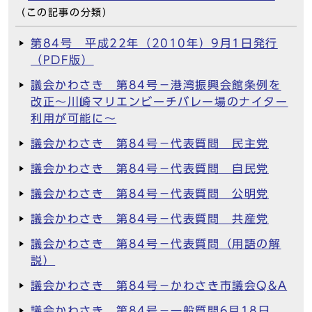
（この記事の分類）
第84号 平成22年（2010年）9月1日発行
（PDF版）
議会かわさき 第84号－港湾振興会館条例を
改正～川崎マリエンビーチバレー場のナイター
利用が可能に～
議会かわさき 第84号－代表質問 民主党
議会かわさき 第84号－代表質問 自民党
議会かわさき 第84号－代表質問 公明党
議会かわさき 第84号－代表質問 共産党
議会かわさき 第84号－代表質問（用語の解
説）
議会かわさき 第84号－かわさき市議会Q&A
議会かわさき 第84号－一般質問6月18日