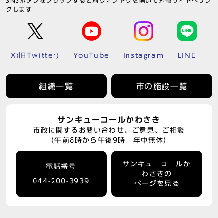
SNSボタンをクリックすると別ウィンドウを開いて外部サイトへリン
クします
X(旧Twitter)
YouTube
Instagram
LINE
組織一覧
市の施設一覧
サンキューコールかわさき
市政に関するお問い合わせ、ご意見、ご相談
（午前8時から午後9時 年中無休）
サンキューコールか
電話番号
わさきの
044-200-3939
ページを見る