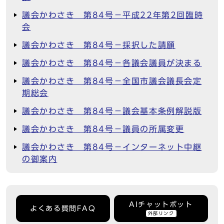
議会かわさき 第84号－平成22年第2回臨時
会
議会かわさき 第84号－採択した請願
議会かわさき 第84号－各議会議員が決まる
議会かわさき 第84号－全国市議会議長会定
期総会
議会かわさき 第84号－議会基本条例解説版
議会かわさき 第84号－議員の所属変更
議会かわさき 第84号－インターネット中継
の御案内
AIチャットボット
よくある質問FAQ
外部リンク