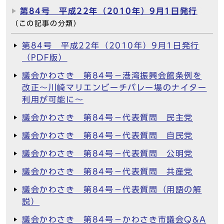
第84号 平成22年（2010年）9月1日発行
（この記事の分類）
第84号 平成22年（2010年）9月1日発行
（PDF版）
議会かわさき 第84号－港湾振興会館条例を
改正～川崎マリエンビーチバレー場のナイター
利用が可能に～
議会かわさき 第84号－代表質問 民主党
議会かわさき 第84号－代表質問 自民党
議会かわさき 第84号－代表質問 公明党
議会かわさき 第84号－代表質問 共産党
議会かわさき 第84号－代表質問（用語の解
説）
議会かわさき 第84号－かわさき市議会Q&A