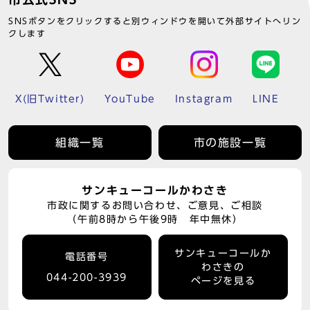
SNSボタンをクリックすると別ウィンドウを開いて外部サイトへリン
クします
X(旧Twitter)
YouTube
Instagram
LINE
組織一覧
市の施設一覧
サンキューコールかわさき
市政に関するお問い合わせ、ご意見、ご相談
（午前8時から午後9時 年中無休）
サンキューコールか
電話番号
わさきの
044-200-3939
ページを見る