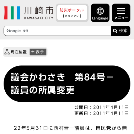
防災ポータル
外部リンク
メニュー
Language
検索
現在位置
表示
議会かわさき 第84号－
議員の所属変更
公開日：
2011年4月11日
更新日：
2011年4月11日
22年5月31日に西村晋一議員は、自民党から無