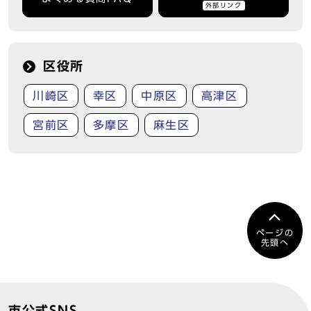
外部リンク
区役所
川崎区
幸区
中原区
高津区
宮前区
多摩区
麻生区
ページの
先頭へ
市公式SNS