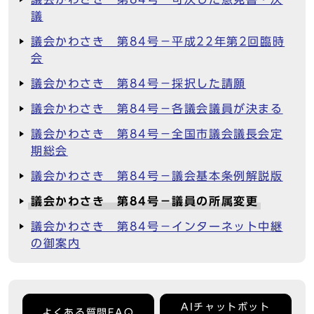
議
議会かわさき 第84号－平成22年第2回臨時
会
議会かわさき 第84号－採択した請願
議会かわさき 第84号－各議会議員が決まる
議会かわさき 第84号－全国市議会議長会定
期総会
議会かわさき 第84号－議会基本条例解説版
議会かわさき 第84号－議員の所属変更
議会かわさき 第84号－インターネット中継
の御案内
AIチャットボット
よくある質問FAQ