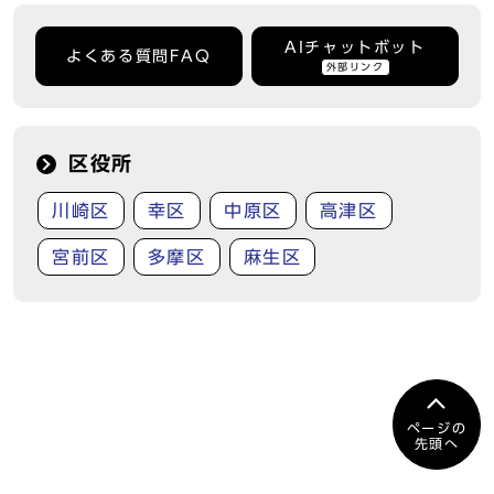
AIチャットボット
よくある質問FAQ
外部リンク
区役所
川崎区
幸区
中原区
高津区
宮前区
多摩区
麻生区
ページの
先頭へ