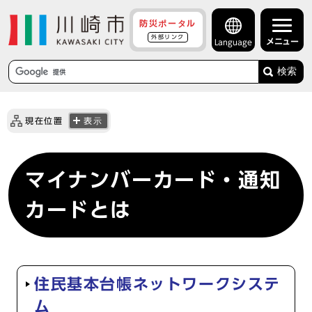
防災ポータル
外部リンク
メニュー
Language
検索
現在位置
表示
マイナンバーカード・通知
カードとは
住民基本台帳ネットワークシステ
ム