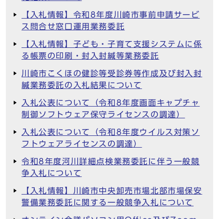
【入札情報】令和8年度川崎市事前申請サービ
ス問合せ窓口運用業務委託
【入札情報】子ども・子育て支援システムに係
る帳票の印刷・封入封緘等業務委託
川崎市こくほの健診等受診券等作成及び封入封
緘業務委託の入札結果について
入札公表について（令和8年度画面キャプチャ
制御ソフトウェア保守ライセンスの調達）
入札公表について（令和8年度ウイルス対策ソ
フトウェアライセンスの調達）
令和8年度河川詳細点検業務委託に伴う一般競
争入札について
【入札情報】川崎市中央卸売市場北部市場保安
警備業務委託に関する一般競争入札について