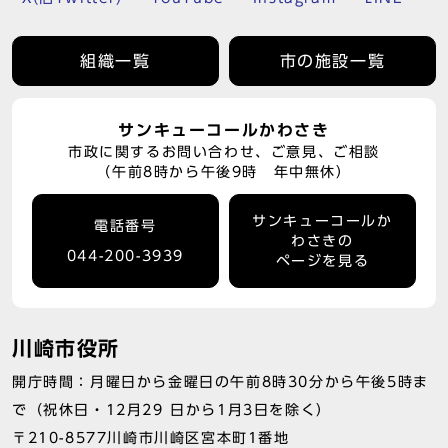
組織一覧
市の施設一覧
サンキューコールかわさき
市政に関するお問い合わせ、ご意見、ご相談
（午前8時から午後9時 年中無休）
サンキューコールか
電話番号
わさきの
044-200-3939
ページを見る
川崎市役所
開庁時間：月曜日から金曜日の午前8時30分から午後5時ま
で（祝休日・12月29 日から1月3日を除く）
〒210-8577川崎市川崎区宮本町1番地