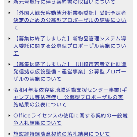
新元号施行に伴う契約書の取扱いについて
「外国人観光客動態分析業務委託」受託予定者
決定のための公募型プロポーザルの結果につい
て
【募集は終了しました】新物品管理システム導
入委託に関する公募型プロポーザル実施につい
て
【募集は終了しました】「川崎市若者文化創造
発信拠点仮設整備・運営事業」公募型プロポー
ザルの実施について
令和4年度依存症地域活動支援センター事業(ギ
ャンブル等依存症) 公募型プロポーザルの実
施結果の公表について
Officeライセンスの使用に関する契約の一般競
争入札結果について
施設維持課随意契約の落札結果について