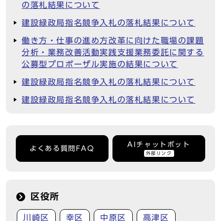
の落札結果について
建設緑政局指名競争入札の落札結果について
働き方・仕事の進め方改革に向けた職場の課題
分析・業務改善活動実践支援業務委託に関する
公募型プロポーザル実施の結果について
建設緑政局指名競争入札の落札結果について
建設緑政局指名競争入札の落札結果について
AIチャットボット
よくある質問FAQ
外部リンク
区役所
川崎区
幸区
中原区
高津区