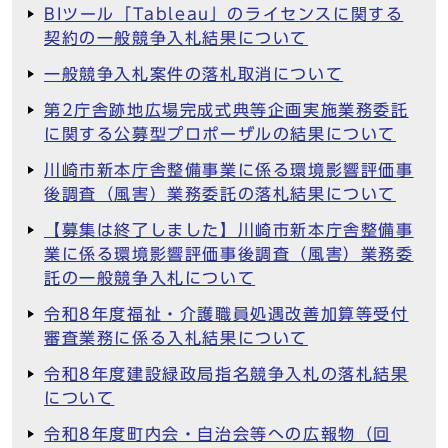
BIツール「Tableau」のライセンスに関する
契約の一般競争入札結果について
一般競争入札案件の落札取消について
第2庁舎跡地広場完成式典等企画実施業務委託
に関する公募型プロポーザルの結果について
川崎市新本庁舎整備事業に係る環境影響評価事
後調査（風害）業務委託の落札結果について
【募集は終了しました】川崎市新本庁舎整備事
業に係る環境影響評価事後調査（風害）業務委
託の一般競争入札について
令和8年度福祉・介護職員処遇改善加算等受付
審査業務に係る入札結果について
令和8年度建設緑政局指名競争入札の落札結果
について
令和8年度町内会・自治会等への広報物（回