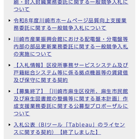
刷・封入封緘業務委託に関する一般競争入札に
ついて
令和8年度川崎市ホームページ品質向上支援業
務委託に関する一般競争入札について
川崎市産業振興会館における配電盤・分電盤等
内部の部品更新業務委託に関する一般競争入札
の実施について
【入札情報】区役所事務サービスシステム及び
戸籍総合システム等に係る拠点機器等の賃貸借
及び保守に関する契約
【募集終了】「川崎市麻生区役所、麻生市民館
及び麻生図書館の整備等に関する基本計画」作
成支援業務委託に関する公募型プロポーザルに
ついて
入札公表（BIツール「Tableau」のライセン
スに関する契約）【終了しました】