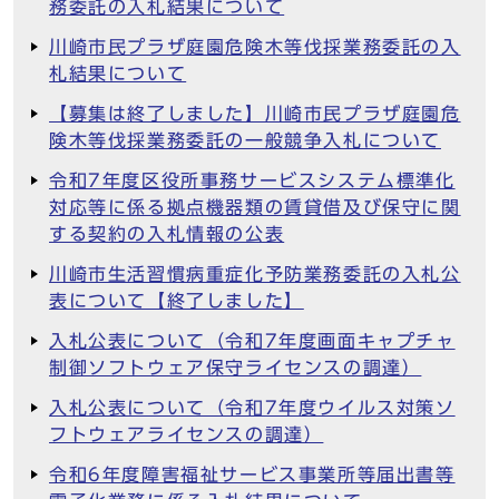
務委託の入札結果について
川崎市民プラザ庭園危険木等伐採業務委託の入
札結果について
【募集は終了しました】川崎市民プラザ庭園危
険木等伐採業務委託の一般競争入札について
令和7年度区役所事務サービスシステム標準化
対応等に係る拠点機器類の賃貸借及び保守に関
する契約の入札情報の公表
川崎市生活習慣病重症化予防業務委託の入札公
表について【終了しました】
入札公表について（令和7年度画面キャプチャ
制御ソフトウェア保守ライセンスの調達）
入札公表について（令和7年度ウイルス対策ソ
フトウェアライセンスの調達）
令和6年度障害福祉サービス事業所等届出書等