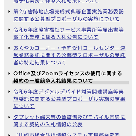
電子化業務に係る入札結果について
第2庁舎跡地広場完成式典等企画実施業務委託
に関する公募型プロポーザルの実施について
令和6年度障害福祉サービス事業所等届出書等
電子化業務に係る入札公告について
おくやみコーナー・予約受付コールセンター運
営業務委託に関する公募型プロポーザルの受託
者の特定結果について
Office及びZoomライセンスの使用に関する
契約の一般競争入札結果について
令和6年度デジタルデバイド対策関連講座等実
施委託に関する公募型プロポーザル実施の結果
について
タブレット端末等の賃貸借及びモバイル回線に
関する契約の入札情報の公表
「川崎市総合防災情報システム再構築業務委