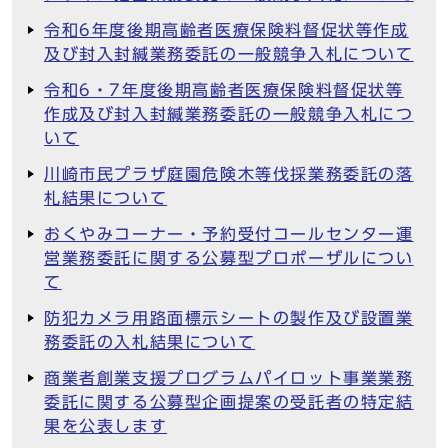
令和6年度後期高齢者医療保険料督促状等作成
及び封入封緘業務委託の一般競争入札について
令和6・7年度後期高齢者医療保険料督促状等
作成及び封入封緘業務委託の一般競争入札につ
いて
川崎市民プラザ庭園危険木等伐採業務委託の落
札結果について
おくやみコーナー・予約受付コールセンター運
営業務委託に関する公募型プロポーザルについ
て
防犯カメラ用路面標示シートの製作及び設置業
務委託の入札結果について
商業者創業支援プログラムパイロット事業業務
委託に関する公募型企画提案の受託者の特定結
果を公表します