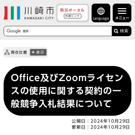
防災ポータル
外部リンク
メニュー
Language
検索
現在位置
表示
Office及びZoomライセン
スの使用に関する契約の一
般競争入札結果について
公開日：
2024年10月29日
更新日：
2024年10月29日