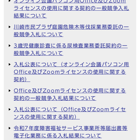
オンライン会議パソコン用Office及びZoom
ライセンスの使用に関する契約の一般競争入札
結果について
川崎市民プラザ庭園危険木等伐採業務委託の一
般競争入札について
3歳児健康診査に係る尿検査業務委託契約の一
般競争入札について
入札公表について（オンライン会議パソコン用
Office及びZoomライセンスの使用に関する
契約）
Office及びZoomライセンスの使用に関する
契約の一般競争入札結果について
入札公表について（Office及びZoomライセ
ンスの使用に関する契約）
令和7年度障害福祉サービス事業所等届出書等
電子化業務に係る入札結果について