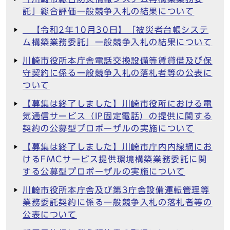
託」総合評価一般競争入札の結果について
【令和2年10月30日】「被災者台帳システ
ム構築業務委託」一般競争入札の結果について
川崎市役所本庁舎電話交換設備等賃貸借及び保
守契約に係る一般競争入札の落札者等の公表に
ついて
【募集は終了しました】川崎市役所における電
気通信サービス（IP固定電話）の提供に関する
契約の公募型プロポーザルの実施について
【募集は終了しました】川崎市庁内内線網にお
けるFMCサービス提供環境構築業務委託に関
する公募型プロポーザルの実施について
川崎市役所本庁舎及び第3庁舎設備運転管理等
業務委託契約に係る一般競争入札の落札者等の
公表について