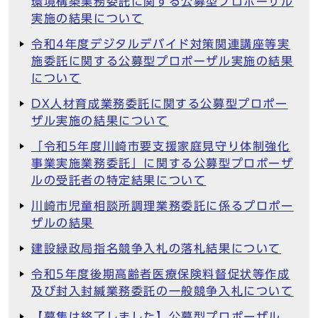
環境構築業務委託に関する公募型プロポーザル
実施の結果について
令和4年度デジタルデバイド対策関連講座等実
施委託に関する公募型プロポーザル実施の結果
について
DX人材育成業務委託に関する公募型プロポー
ザル実施の結果について
「令和5年度川崎市要支援家庭見守り体制強化
事業実施業務委託」に関する公募型プロポーザ
ルの受託者の特定結果について
川崎市児童相談所調理業務委託に係るプロポー
ザルの結果
建設緑政局指名競争入札の落札結果について
令和5年度後期高齢者医療保険料督促状等作成
及び封入封緘業務委託の一般競争入札について
【募集は終了しました】公募型プロポーザル