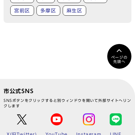
宮前区
多摩区
麻生区
ページの
先頭へ
市公式SNS
SNSボタンをクリックすると別ウィンドウを開いて外部サイトへリン
クします
X(旧Twitter)
YouTube
Instagram
LINE