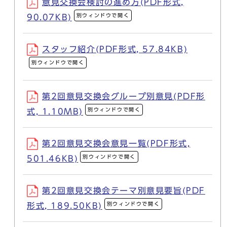
意見交換会検討の進め方(PDF形式,
別ウィンドウで開く
90.07KB)
スタッフ紹介(PDF形式, 57.84KB)
別ウィンドウで開く
第2回意見交換会グループ別意見(PDF形
別ウィンドウで開く
式, 1.10MB)
第2回意見交換会意見一覧(PDF形式,
別ウィンドウで開く
501.46KB)
第2回意見交換会テーマ別意見要旨(PDF
別ウィンドウで開く
形式, 189.50KB)