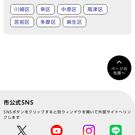
川崎区
幸区
中原区
高津区
宮前区
多摩区
麻生区
ページの
先頭へ
市公式SNS
SNSボタンをクリックすると別ウィンドウを開いて外部サイトへリン
クします