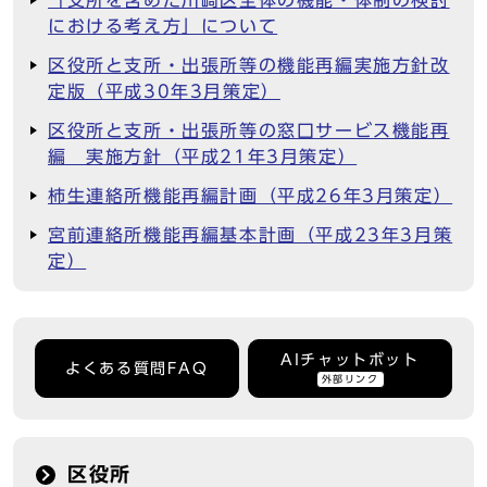
「支所を含めた川崎区全体の機能・体制の検討
における考え方」について
区役所と支所・出張所等の機能再編実施方針改
定版（平成30年3月策定）
区役所と支所・出張所等の窓口サービス機能再
編 実施方針（平成21年3月策定）
柿生連絡所機能再編計画（平成26年3月策定）
宮前連絡所機能再編基本計画（平成23年3月策
定）
AIチャットボット
よくある質問FAQ
外部リンク
区役所