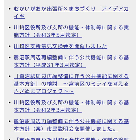
むかいがおか出張所×まちづくり アイデアカ
イギ
川崎区役所及び支所の機能・体制等に関する実
施方針（令和3年5月策定）
川崎区支所意見交換会を開催しました
鷺沼駅周辺再編整備に伴う公共機能に関する基
本方針（平成31年3月策定）
「鷺沼駅周辺再編整備に伴う公共機能に関する
基本方針」の検討 ～宮前区のミライを考える
さぎぬまプロジェクト～
川崎区役所及び支所の機能・体制等に関する基
本方針（令和2年3月策定）
鷺沼駅周辺再編整備に伴う公共機能に関する基
本方針（案）市民説明会を開催しました。