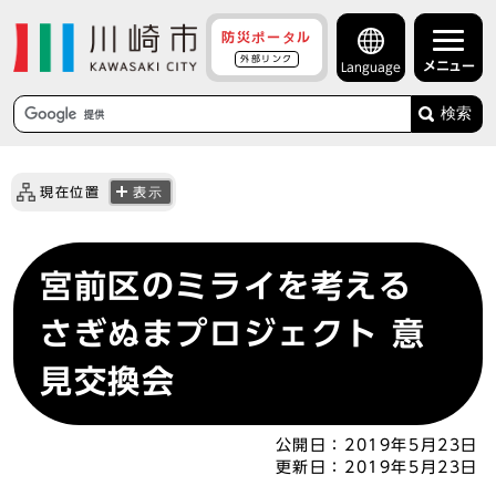
防災ポータル
外部リンク
メニュー
Language
検索
現在位置
表示
宮前区のミライを考える
さぎぬまプロジェクト 意
見交換会
公開日：
2019年5月23日
更新日：
2019年5月23日