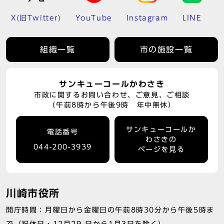
X(旧Twitter)
YouTube
Instagram
LINE
組織一覧
市の施設一覧
サンキューコールかわさき
市政に関するお問い合わせ、ご意見、ご相談
（午前8時から午後9時 年中無休）
サンキューコールか
電話番号
わさきの
044-200-3939
ページを見る
川崎市役所
開庁時間：月曜日から金曜日の午前8時30分から午後5時ま
で（祝休日・12月29 日から1月3日を除く）