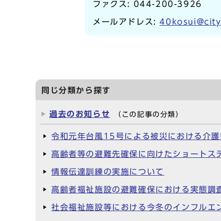
ファクス: 044-200-3926
メールアドレス:
40kosui@city
同じ分類から探す
過去のお知らせ
（この記事の分類）
令和元年台風15号による被災における介
高齢者等の避難先確保に向けたショートス
情報伝達訓練の実施について
高齢者福祉施設の避難確保における実態調査
社会福祉施設等における今冬のインフルエ