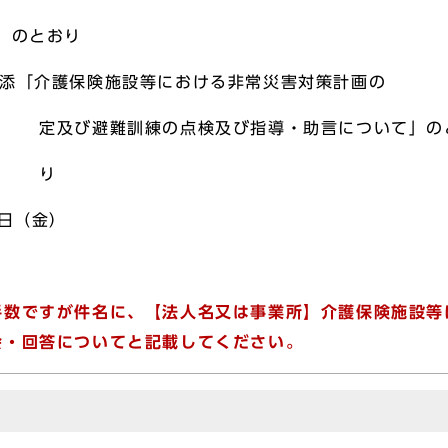
」のとおり
「介護保険施設等における非常災害対策計画の
点検及び指導・助言について」の
り
日（金）
X
手数ですが件名に、【法人名又は事業所】介護保険施設等
会・回答についてと記載してください。