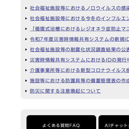
社会福祉施設等におけるノロウイルスの感
社会福祉施設等における今冬のインフルエ
「循環式浴槽におけるレジオネラ症防止マ
令和7年度災害時情報共有システムの新規I
社会福祉施設等の耐震化状況調査結果の公
災害時情報共有システムにおけるIDの発行
介護事業所等における新型コロナウイルス
施設等における防護具等の備蓄管理表の作
防災に関する注意喚起について
よくある質問FAQ
AIチャッ