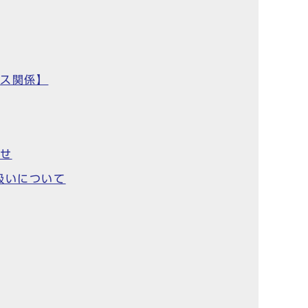
ルス関係】
らせ
扱いについて