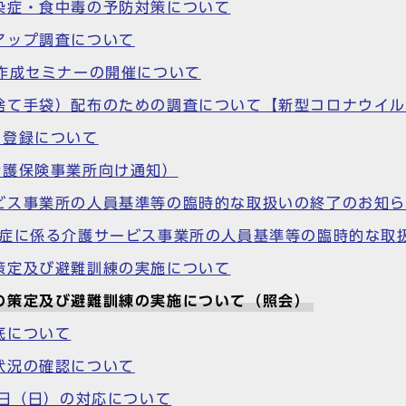
染症・食中毒の予防対策について
アップ調査について
作成セミナーの開催について
捨て手袋）配布のための調査について【新型コロナウイ
用登録について
介護保険事業所向け通知）
ビス事業所の人員基準等の臨時的な取扱いの終了のお知
染症に係る介護サービス事業所の人員基準等の臨時的な取
策定及び避難訓練の実施について
の策定及び避難訓練の実施について（照会）
底について
状況の確認について
0日（日）の対応について