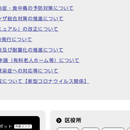
染症・食中毒の予防対策について
ンザ総合対策の推進について
ニュアル」の改正について
D発行について
表及び耐震化の推進について
申請（有料老人ホーム等）について
感染症への対応等について
成について【新型コロナウイルス関係】
区役所
トボット
外部リンク