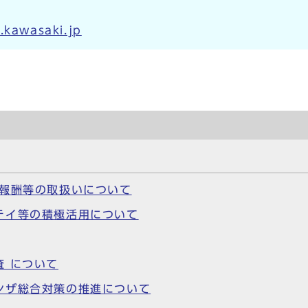
.kawasaki.jp
護報酬等の取扱いについて
テイ等の積極活用について
 について
ンザ総合対策の推進について