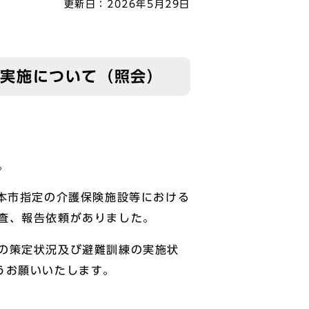
更新日：
2026年5月29日
の実施について（照会）
。
本市指定の介護保険施設等における
査、報告依頼がありました。
の策定状況及び避難訓練の実施状
うお願いいたします。