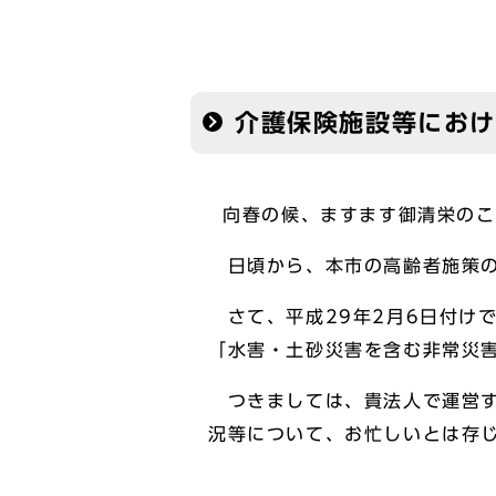
介護保険施設等にお
向春の候、ますます御清栄のこ
日頃から、本市の高齢者施策の
さて、平成29年2月6日付け
「水害・土砂災害を含む非常災
つきましては、貴法人で運営す
況等について、お忙しいとは存