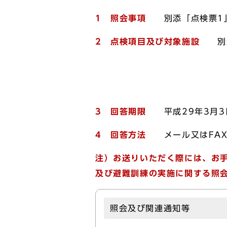
1 照会事項
別添「点検票1
2 点検項目及び対象施設
別添
定及び避難訓練の
3 回答期限
平成29年3月3
4 回答方法
メール又はFA
注）お送りいただく際には、お
及び避難訓練の実施に関する照
照会及び関連通知等