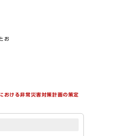
とお
における非常災害対策計画の策定