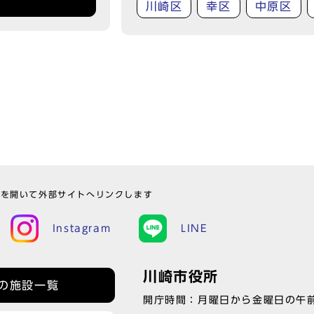
川崎区
幸区
中原区
ウを開いて外部サイトへリンクします
Instagram
LINE
川崎市役所
の施設一覧
開庁時間：月曜日から金曜日の午前