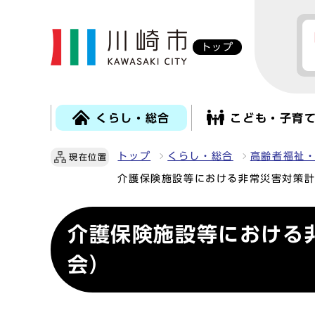
トップ
くらし・総合
こども・子育
トップ
くらし・総合
高齢者福祉
現在位置
介護保険施設等における非常災害対策
介護保険施設等における
会）