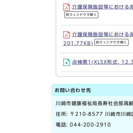
介護保険施設等における非常
別ウィンドウで開く
介護保険施設等における非
別ウィンドウで開く
201.77KB)
点検票1(XLSX形式, 12.
お問い合わせ先
川崎市健康福祉局長寿社会部高
住所: 〒210-8577 川崎市川
電話:
044-200-2910