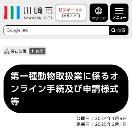
防災ポータル
外部リンク
メニュー
Language
検索
現在位置
表示
第一種動物取扱業に係るオ
ンライン手続及び申請様式
等
公開日：
2024年1月9日
更新日：
2025年2月1日