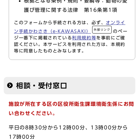
根拠となる条例・規則・要綱等：動物の愛
護び管理に関する法律 第16条第1項
このフォームから手続される方は、必ず、
オンライ
外部リンク
ン手続かわさき（e-KAWASAKI）
のペー
ジ一番下に掲載されている
利用規約等
を事前にご確
認ください。本サービスを利用された方は、本規約
等に同意したものとみなします。
相談・受付窓口
施設が所在する区の区役所衛生課環境衛生係にお問
い合わせください。
平日の8時30分から12時00分、13時00分から
17時00分