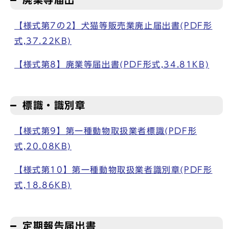
【様式第7の2】犬猫等販売業廃止届出書(PDF形
式,37.22KB)
【様式第8】廃業等届出書(PDF形式,34.81KB)
標識・識別章
【様式第9】第一種動物取扱業者標識(PDF形
式,20.08KB)
【様式第10】第一種動物取扱業者識別章(PDF形
式,18.86KB)
定期報告届出書