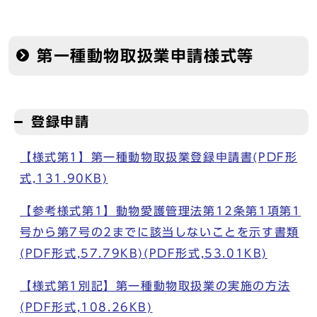
第一種動物取扱業申請様式等
登録申請
【様式第1】第一種動物取扱業登録申請書(PDF形
式,131.90KB)
【参考様式第1】動物愛護管理法第12条第1項第1
号から第7号の2までに該当しないことを示す書類
(PDF形式,57.79KB)(PDF形式,53.01KB)
【様式第1別記】第一種動物取扱業の実施の方法
(PDF形式,108.26KB)