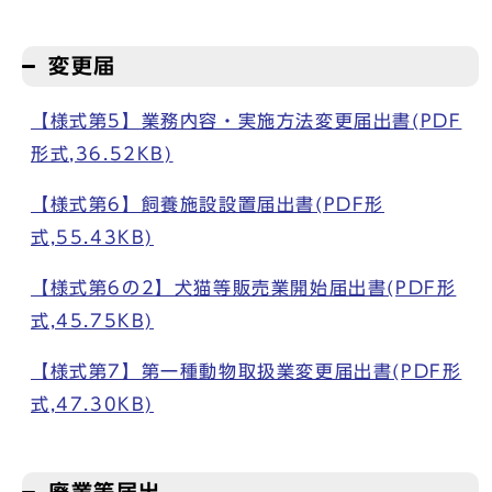
変更届
【様式第5】業務内容・実施方法変更届出書(PDF
形式,36.52KB)
【様式第6】飼養施設設置届出書(PDF形
式,55.43KB)
【様式第6の2】犬猫等販売業開始届出書(PDF形
式,45.75KB)
【様式第7】第一種動物取扱業変更届出書(PDF形
式,47.30KB)
廃業等届出