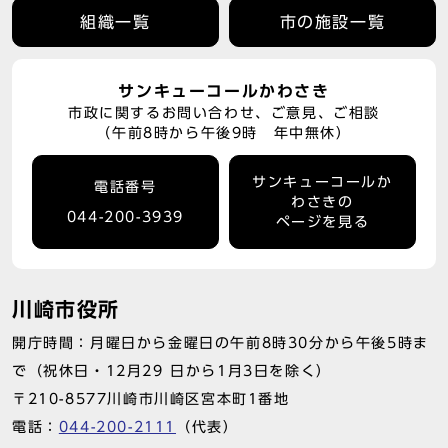
組織一覧
市の施設一覧
サンキューコールかわさき
市政に関するお問い合わせ、ご意見、ご相談
（午前8時から午後9時 年中無休）
サンキューコールか
電話番号
わさきの
044-200-3939
ページを見る
川崎市役所
開庁時間：月曜日から金曜日の午前8時30分から午後5時ま
で（祝休日・12月29 日から1月3日を除く）
〒210-8577川崎市川崎区宮本町1番地
電話：
044-200-2111
（代表）