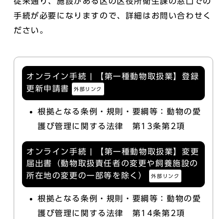
従来通り、施設がある区の区役所衛生課の窓口での
手続が必要になりますので、詳細はお問い合わせく
ださい。
オンライン手続 | 【第一種動物取扱業】登録
更新申請書
外部リンク
根拠となる条例・規則・要綱等：動物の愛
護び管理に関する法律 第13条第2項
オンライン手続 | 【第一種動物取扱業】変更
届出書（動物取扱責任者の変更や飼養施設の
所在地の変更の一部等を除く）
外部リンク
根拠となる条例・規則・要綱等：動物の愛
護び管理に関する法律 第14条第2項