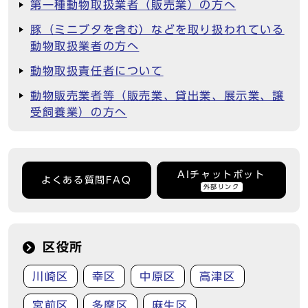
第一種動物取扱業者（販売業）の方へ
豚（ミニブタを含む）などを取り扱われている
動物取扱業者の方へ
動物取扱責任者について
動物販売業者等（販売業、貸出業、展示業、譲
受飼養業）の方へ
AIチャットボット
よくある質問FAQ
外部リンク
区役所
川崎区
幸区
中原区
高津区
宮前区
多摩区
麻生区