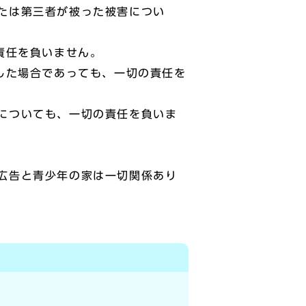
または第三者が被った被害につい
責任を負いません。
した場合であっても、一切の責任を
害についても、一切の責任を負いま
る広告と青少年の家は一切関係あり