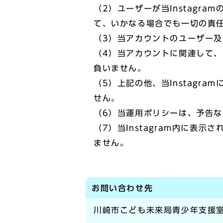
（2）ユーザーが当Instag
て、いかなる場合でも一切の責
（3）当アカウントのユーザー
（4）当アカウントに関連して
負いません。
（5）上記の他、当Instag
せん。
（6）当運用ポリシーは、予告
（7）当Instagram内に
ません。
お問い合わせ先
川崎市こども未来局青少年支援