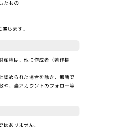
したもの
に準じます。
的財産権は、他に作成者（著作権
法上認められた場合を除き、無断で
散や、当アカウントのフォロー等
のではありません。