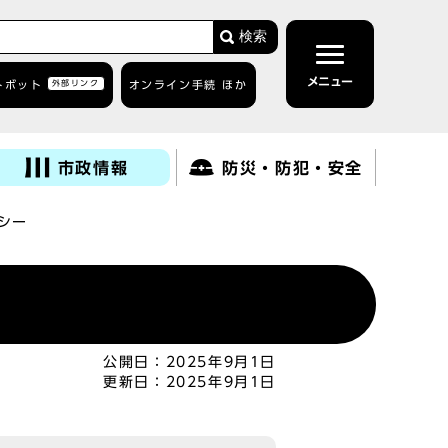
検索
メニュー
トボット
外部リンク
オンライン手続 ほか
市政情報
防災・防犯・安全
リシー
公開日：
2025年9月1日
更新日：
2025年9月1日