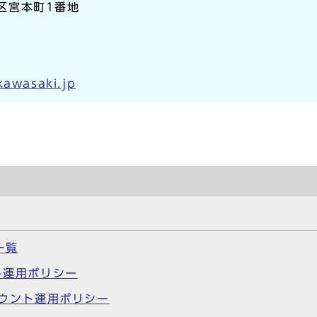
崎区宮本町1番地
kawasaki.jp
一覧
ト運用ポリシー
カウント運用ポリシー