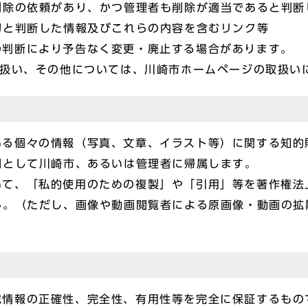
の依頼があり、かつ管理者も削除が適当であると判断
と判断した情報及びこれらの内容を含むリンク等
理者の判断により予告なく変更・廃止する場合があります。
取扱い、その他については、川崎市ホームページの取扱い
載している個々の情報（写真、文章、イラスト等）に関する知
則として川崎市、あるいは管理者に帰属します。
容について、「私的使用のための複製」や「引用」等を著作権
ん。（ただし、画像や動画閲覧者による原画像・動画の拡
の掲載情報の正確性、完全性、有用性等を完全に保証するも