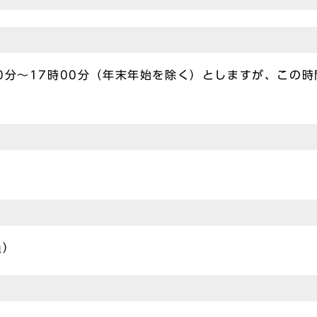
0分～17時00分（年末年始を除く）としますが、この
員）