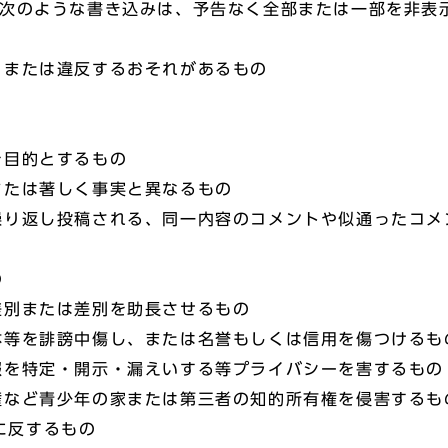
た次のような書き込みは、予告なく全部または一部を非表
または違反するおそれがあるもの
目的とするもの
たは著しく事実と異なるもの
返し投稿される、同一内容のコメントや似通ったコメ
の
別または差別を助長させるもの
を誹謗中傷し、または名誉もしくは信用を傷つけるも
特定・開示・漏えいする等プライバシーを害するもの
ど青少年の家または第三者の知的所有権を侵害するも
に反するもの