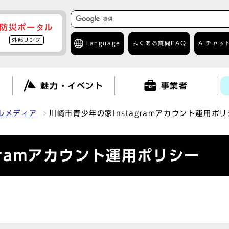
防災ポータル
外部リンク
Language
よくある質問
FAQ
AIチャッ
て
魅力・イベント
事業者
ルメディア
川崎市青少年の家Instagramアカウント運用ポ
gramアカウント運用ポリシー