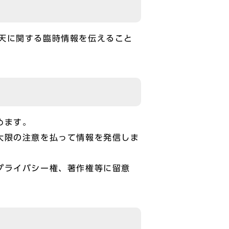
天に関する臨時情報を伝えること
めます。
大限の注意を払って情報を発信しま
プライバシー権、著作権等に留意