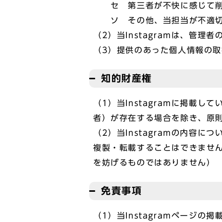
セ 第三者が不快に感じて削除
ソ その他、当担当が不適切
（2）当Instagramは、管
（3）提供のあった個人情報の
知的財産権
（1）当Instagramに掲
者）が存在する場合を除き、原
（2）当Instagramの内
複製・転載することはできませ
を妨げるものではありません）
免責事項
（1）当Instagramページ