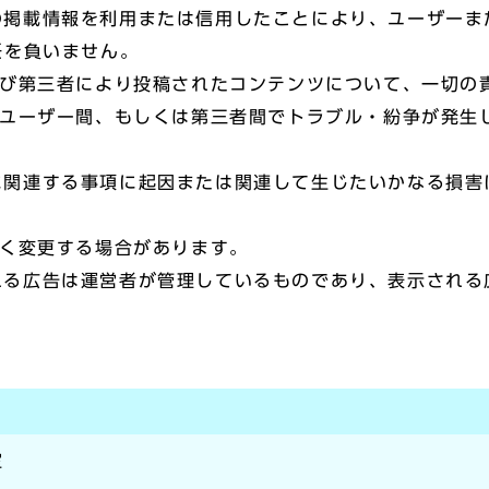
ramの掲載情報を利用または信用したことにより、ユーザー
任を負いません。
及び第三者により投稿されたコンテンツについて、一切の
、ユーザー間、もしくは第三者間でトラブル・紛争が発生
ramに関連する事項に起因または関連して生じたいかなる損
なく変更する場合があります。
表示される広告は運営者が管理しているものであり、表示され
室