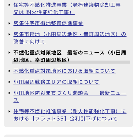
住宅等不燃化推進事業（老朽建築物除却工事
又は 耐火性能強化工事）
密集住宅市街地整備促進事業
密集市街地（小田周辺地区・幸町周辺地区）の
改善に向けて
不燃化重点対策地区 最新のニュース（小田周
辺地区、幸町周辺地区）
不燃化重点対策地区における取組について
小田周辺戦略エリアの取組について
小田地区防災まちづくり懇談会 最新ニュー
ス
住宅等不燃化推進事業（耐火性能強化工事）に
おける【フラット35】金利引下げについて