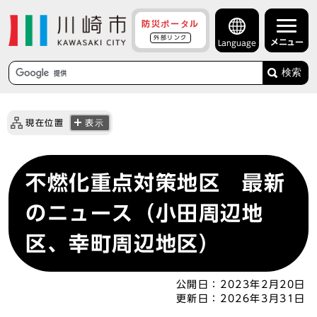
防災ポータル
外部リンク
メニュー
Language
検索
現在位置
表示
不燃化重点対策地区 最新
のニュース（小田周辺地
区、幸町周辺地区）
公開日：
2023年2月20日
更新日：
2026年3月31日