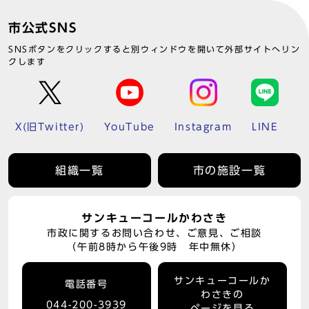
市公式SNS
SNSボタンをクリックすると別ウィンドウを開いて外部サイトへリン
クします
X(旧Twitter)
YouTube
Instagram
LINE
組織一覧
市の施設一覧
サンキューコールかわさき
市政に関するお問い合わせ、ご意見、ご相談
（午前8時から午後9時 年中無休）
サンキューコールか
電話番号
わさきの
044-200-3939
ページを見る