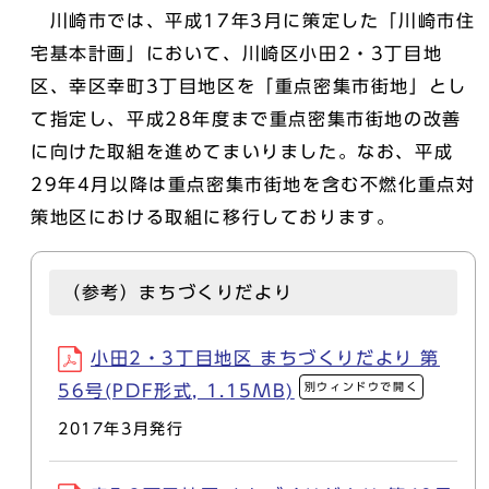
川崎市では、平成17年3月に策定した「川崎市住
宅基本計画」において、川崎区小田2・3丁目地
区、幸区幸町3丁目地区を「重点密集市街地」とし
て指定し、平成28年度まで重点密集市街地の改善
に向けた取組を進めてまいりました。なお、平成
29年4月以降は重点密集市街地を含む不燃化重点対
策地区における取組に移行しております。
（参考）まちづくりだより
小田2・3丁目地区 まちづくりだより 第
別ウィンドウで開く
56号(PDF形式, 1.15MB)
2017年3月発行