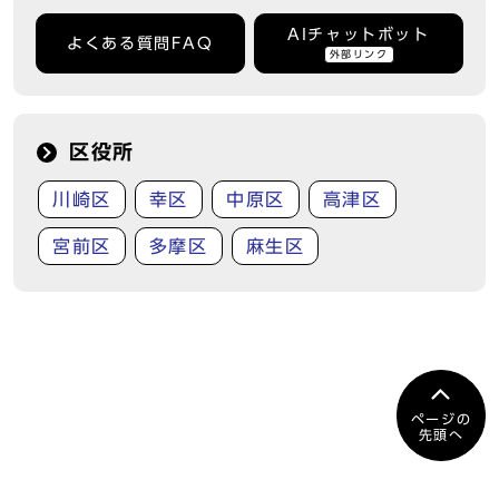
AIチャットボット
よくある質問FAQ
外部リンク
区役所
川崎区
幸区
中原区
高津区
宮前区
多摩区
麻生区
ページの
先頭へ