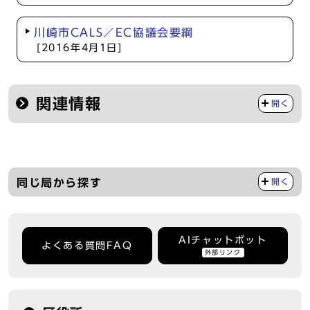
川崎市CALS／EC協議会要綱
[2016年4月1日]
関連情報
開く
同じ局から探す
開く
AIチャットボット
よくある質問FAQ
外部リンク