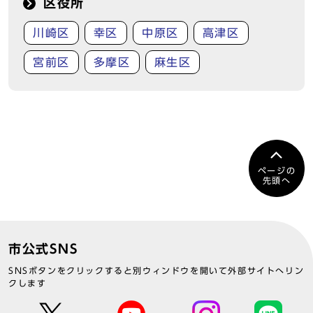
区役所
川崎区
幸区
中原区
高津区
宮前区
多摩区
麻生区
ページの
先頭へ
市公式SNS
SNSボタンをクリックすると別ウィンドウを開いて外部サイトへリン
クします