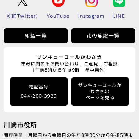
X(旧Twitter)
YouTube
Instagram
LINE
組織一覧
市の施設一覧
サンキューコールかわさき
市政に関するお問い合わせ、ご意見、ご相談
（午前8時から午後9時 年中無休）
サンキューコールか
電話番号
わさきの
044-200-3939
ページを見る
川崎市役所
開庁時間：月曜日から金曜日の午前8時30分から午後5時ま