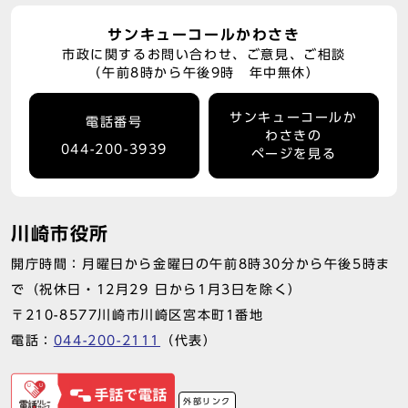
サンキューコールかわさき
市政に関するお問い合わせ、ご意見、ご相談
（午前8時から午後9時 年中無休）
サンキューコールか
電話番号
わさきの
044-200-3939
ページを見る
川崎市役所
開庁時間：月曜日から金曜日の午前8時30分から午後5時ま
で（祝休日・12月29 日から1月3日を除く）
〒210-8577川崎市川崎区宮本町1番地
電話：
044-200-2111
（代表）
外部リンク