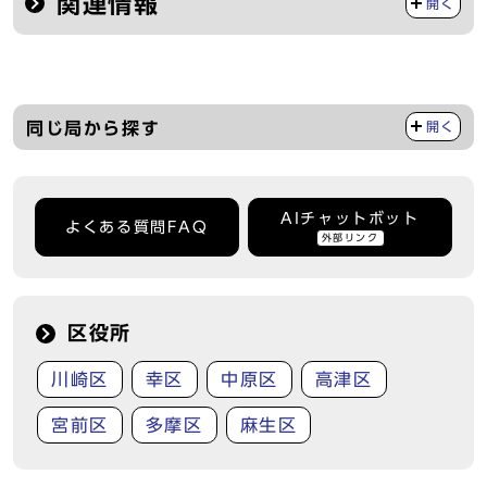
関連情報
開く
同じ局から探す
開く
AIチャットボット
よくある質問FAQ
外部リンク
区役所
川崎区
幸区
中原区
高津区
宮前区
多摩区
麻生区